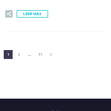
LEER MÁS
1
2
…
71