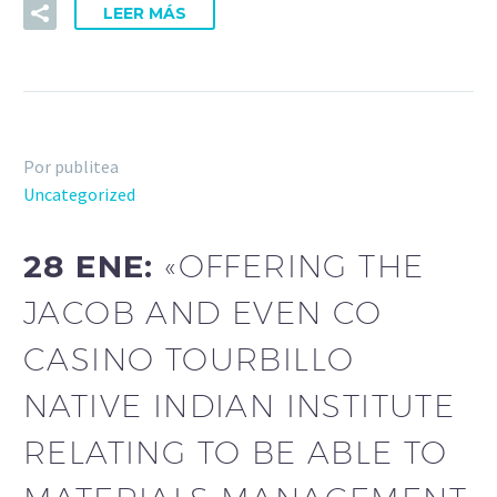
LEER MÁS
Por publitea
Uncategorized
28 ENE:
«OFFERING THE
JACOB AND EVEN CO
CASINO TOURBILLO
NATIVE INDIAN INSTITUTE
RELATING TO BE ABLE TO