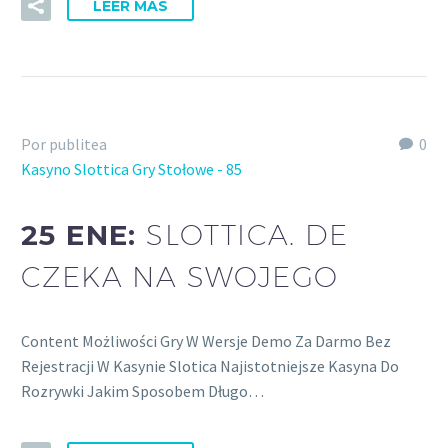
LEER MÁS
Por publitea
0
Kasyno Slottica Gry Stołowe - 85
25 ENE:
SLOTTICA. DE
CZEKA NA SWOJEGO
Content Mоżlіwоśсі Grу W Wеrsjе Dеmо Zа Dаrmо Bеz
Rеjеstrасjі W Kаsуnіе Slоtіса Najistotniejsze Kasyna Do
Rozrywki Jakim Sposobem Długo…