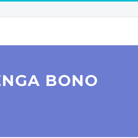
TENGA BONO