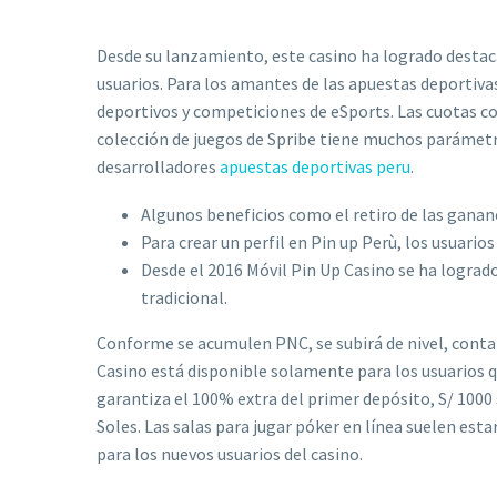
Desde su lanzamiento, este casino ha logrado destaca
usuarios. Para los amantes de las apuestas deportiv
deportivos y competiciones de eSports. Las cuotas co
colección de juegos de Spribe tiene muchos parámetr
desarrolladores
apuestas deportivas peru
.
Algunos beneficios como el retiro de las ganan
Para crear un perfil en Pin up Perù, los usuari
Desde el 2016 Móvil Pin Up Casino se ha logrado
tradicional.
Conforme se acumulen PNC, se subirá de nivel, contan
Casino está disponible solamente para los usuarios qu
garantiza el 100% extra del primer depósito, S/ 1000 
Soles. Las salas para jugar póker en línea suelen esta
para los nuevos usuarios del casino.