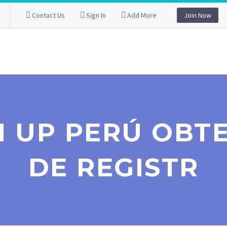
Contact Us
Sign In
Add More
Join Now
N UP PERÚ OB
DE REGISTR