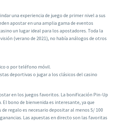
ndar una experiencia de juego de primer nivel a sus
pueden apostar en una amplia gama de eventos
asino un lugar ideal para los apostadores. Toda la
isión (verano de 2021), no había análogos de otros
ico o por teléfono móvil.
tas deportivas o jugar a los clásicos del casino
star en los juegos favoritos. La bonificación Pin-Up
. El bono de bienvenida es interesante, ya que
s de regalo es necesario depositar al menos S/ 100
 ganancias. Las apuestas en directo son las favoritas