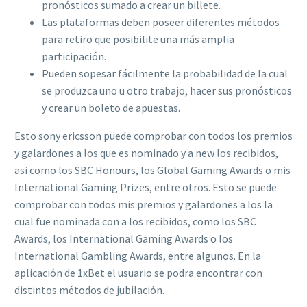
pronósticos sumado a crear un billete.
Las plataformas deben poseer diferentes métodos
para retiro que posibilite una más amplia
participación.
Pueden sopesar fácilmente la probabilidad de la cual
se produzca uno u otro trabajo, hacer sus pronósticos
y crear un boleto de apuestas.
Esto sony ericsson puede comprobar con todos los premios
y galardones a los que es nominado y a new los recibidos,
asi como los SBC Honours, los Global Gaming Awards o mis
International Gaming Prizes, entre otros. Esto se puede
comprobar con todos mis premios y galardones a los la
cual fue nominada con a los recibidos, como los SBC
Awards, los International Gaming Awards o los
International Gambling Awards, entre algunos. En la
aplicación de 1xBet el usuario se podra encontrar con
distintos métodos de jubilación.