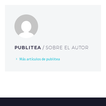
PUBLITEA
/ SOBRE EL AUTOR
Más artículos de publitea