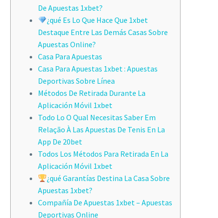
De Apuestas 1xbet?
¿qué Es Lo Que Hace Que 1xbet
Destaque Entre Las Demás Casas Sobre
Apuestas Online?
Casa Para Apuestas
Casa Para Apuestas 1xbet : Apuestas
Deportivas Sobre Línea
Métodos De Retirada Durante La
Aplicación Móvil 1xbet
Todo Lo O Qual Necesitas Saber Em
Relação À Las Apuestas De Tenis En La
App De 20bet
Todos Los Métodos Para Retirada En La
Aplicación Móvil 1xbet
¿qué Garantías Destina La Casa Sobre
Apuestas 1xbet?
Compañía De Apuestas 1xbet – Apuestas
Deportivas Online