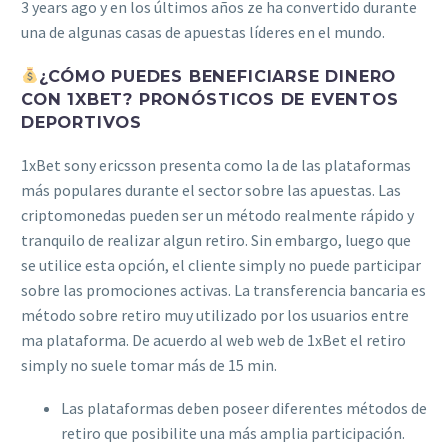
3 years ago y en los últimos años ze ha convertido durante
una de algunas casas de apuestas líderes en el mundo.
¿CÓMO PUEDES BENEFICIARSE DINERO
CON 1XBET? PRONÓSTICOS DE EVENTOS
DEPORTIVOS
1xBet sony ericsson presenta como la de las plataformas
más populares durante el sector sobre las apuestas. Las
criptomonedas pueden ser un método realmente rápido y
tranquilo de realizar algun retiro. Sin embargo, luego que
se utilice esta opción, el cliente simply no puede participar
sobre las promociones activas. La transferencia bancaria es
método sobre retiro muy utilizado por los usuarios entre
ma plataforma. De acuerdo al web web de 1xBet el retiro
simply no suele tomar más de 15 min.
Las plataformas deben poseer diferentes métodos de
retiro que posibilite una más amplia participación.