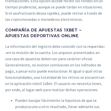
transacciones. Esta opción accede recibir los fondos en un
tiempo prudencial, aunque se puede tardar en situaciones.
Si el usufructuario desea rapidez, puede retirar a través de
las criptomonedas o monederos electrónicos.
COMPAÑÍA DE APUESTAS 1XBET –
APUESTAS DEPORTIVAS ONLINE
La información del registro debe coincidir con la requerida»
«en la revisión de la cuenta. Los arquivos presentados an
una casa de apuestas deben ser para carácter oficial.
Generalmente, no existen comisiones en los métodos de
pago, a pesar esto puede evolucionar. Al igual o qual otras
funcionalidades, una totalidad de los retiros se encuentran
en la aplicación móvil 1xBet. El usuario no necesita tener,
por ende, al lugar web para realizar dichas operaciones.
Pueden barajar fácilmente la hipotesis de que se
produzca uno u otro resultado, llevar adelante sus