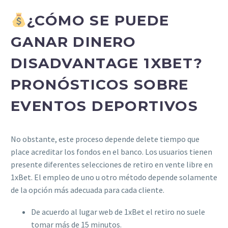
¿CÓMO SE PUEDE
GANAR DINERO
DISADVANTAGE 1XBET?
PRONÓSTICOS SOBRE
EVENTOS DEPORTIVOS
No obstante, este proceso depende delete tiempo que
place acreditar los fondos en el banco. Los usuarios tienen
presente diferentes selecciones de retiro en vente libre en
1xBet. El empleo de uno u otro método depende solamente
de la opción más adecuada para cada cliente.
De acuerdo al lugar web de 1xBet el retiro no suele
tomar más de 15 minutos.