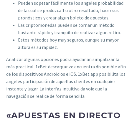
Pueden sopesar fácilmente los angeles probabilidad
de la cual se produzca 1 u otro resultado, hacer sus
pronósticos y crear algun boleto de apuestas.
Las criptomonedas pueden se tornar un método
bastante rápido y tranquilo de realizar algun retiro.
Estos métodos boy muy seguros, aunque su mayor
altura es su rapidez.
Analizar algunas opciones podra ayudar an simpatizar la
más practical. 1xBet descargar ze encuentra disponible afin
de los dispositivos Android os e iOS. 1xBet app posibilita los
angeles participación de aquellas clientes en cualquier
instante y lugar. La interfaz intuitiva da voie que la
navegación se realice de forma sencilla.
«APUESTAS EN DIRECTO