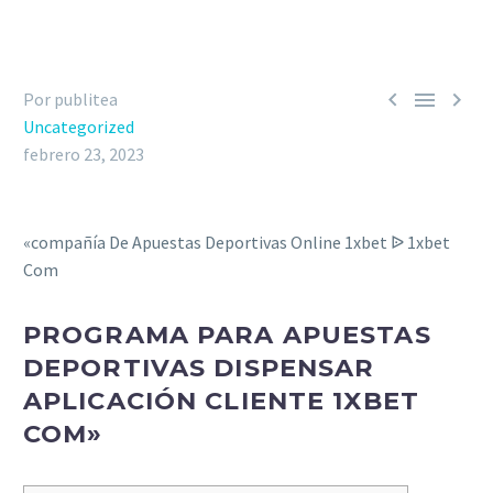



Por publitea
Uncategorized
febrero 23, 2023
«compañía De Apuestas Deportivas Online 1xbet ᐉ 1xbet
Com
PROGRAMA PARA APUESTAS
DEPORTIVAS DISPENSAR
APLICACIÓN CLIENTE 1XBET
COM»