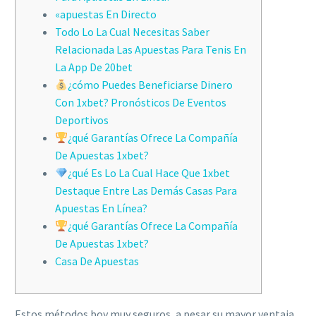
«apuestas En Directo
Todo Lo La Cual Necesitas Saber
Relacionada Las Apuestas Para Tenis En
La App De 20bet
¿cómo Puedes Beneficiarse Dinero
Con 1xbet? Pronósticos De Eventos
Deportivos
¿qué Garantías Ofrece La Compañía
De Apuestas 1xbet?
¿qué Es Lo La Cual Hace Que 1xbet
Destaque Entre Las Demás Casas Para
Apuestas En Línea?
¿qué Garantías Ofrece La Compañía
De Apuestas 1xbet?
Casa De Apuestas
Estos métodos boy muy seguros, a pesar su mayor ventaja