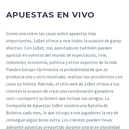
APUESTAS EN VIVO
Como una sobre las casas sobre apuestas más
importantes, 1xBet ofrece a new todos la ocasion de ganar
efectivo. Con 1xBet, mis apostadores también pueden
apostar en eventos del mundo de espectáculo, cine,
televisión, economía, política y otros aspectos de la vida.
Pueden barajar fácilmente la probabilidad de que ze
produzca uno u otro resultado, realizar sus pronósticos con
crear un billete. Además, el sitio web de 1xBet ofrece a tus
clientes la ocasion de crear una combinación ganadora
con» «compartir su boleto que incluye sus amigos. La
Compañía de Apuestas 1xBet celebra una Batalla de
Boletos cada mes, lo que otorga a mis jugadores la vez de
conseguir algun bono extra. Los clientes pueden llevar
adelante apuestas prepartido durante una gran pluralidad