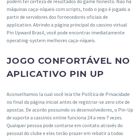
podem ter certeza de resultados do game honesto. Não há
máquinas caça-níqueis com scripts, todo o jogo é jogado a
partir de servidores dos fornecedores oficiais de
application. Abrindo a página principal do cassino virtual
Pin Upward Brasil, você pode encontrar imediatamente
operating-system melhores caça-níqueis.
JOGO CONFORTÁVEL NO
APLICATIVO PIN UP
Aconselhamos la cual você leia the Política de Privacidade
no final da página inicial antes de registrar-se zero site de
apostas. De acordo possuindo os desenvolvedores, o Pin-Up
de suporte a cassinos online funciona 24 a new 7 vezes.
Qualquer pessoa pode contarse em contato através do
pessoal do clube e eles terão prazer em rebatir a todas