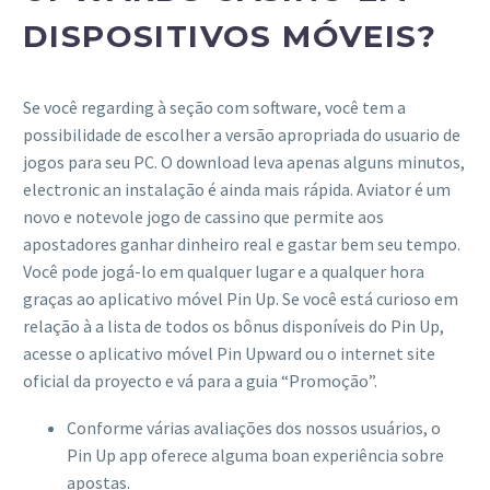
DISPOSITIVOS MÓVEIS?
Se você regarding à seção com software, você tem a
possibilidade de escolher a versão apropriada do usuario de
jogos para seu PC. O download leva apenas alguns minutos,
electronic an instalação é ainda mais rápida. Aviator é um
novo e notevole jogo de cassino que permite aos
apostadores ganhar dinheiro real e gastar bem seu tempo.
Você pode jogá-lo em qualquer lugar e a qualquer hora
graças ao aplicativo móvel Pin Up. Se você está curioso em
relação à a lista de todos os bônus disponíveis do Pin Up,
acesse o aplicativo móvel Pin Upward ou o internet site
oficial da proyecto e vá para a guia “Promoção”.
Conforme várias avaliações dos nossos usuários, o
Pin Up app oferece alguma boan experiência sobre
apostas.