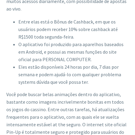
muitos acessos diariamente, com possibilidade de apostas
ao vivo.
Entre elas está o Bônus de Cashback, em que os
usuários podem receber 10% sobre cashback até
R$1500 toda segunda-feira.
O aplicativo foi produzido para aparelhos baseados
em Android, e possui as mesmas funções do site
oficial para PERSONAL COMPUTER.
Eles estão disponíveis 24 horas por dia, 7 dias por
semana e podem ajudá-lo com qualquer problema
systems dúvida que você possa ter.
Você pode buscar belas animações dentro do aplicativo,
bastante como imagens incrivelmente bonitas em todos
os jogos do cassino. Entre outras tarefas, há atualizações
frequentes para o aplicativo, com as quais ele se vuelta
intensamente estável at the seguro. O internet site oficial
Pin-Up é totalmente seguro e protegido para usuários do