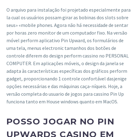
O arquivo para instalação foi projetado especialmente para
la cual os usuários possam girar as bobinas dos slots sobre
seus» «mobile phones. Agora não há necessidade de sentar
por horas zero monitor de um computador fixo. Na versão
móvel perform aplicativo Pin Upward, os formulários de
uma tela, menus electronic tamanhos dos botões de
controle diferem do design perform cassino no PERSONAL
COMPUTER. Em aplicações móveis, o design da janela se
adapta às características específicas dos gráficos perform
gadget, proporcionando 1 controle confortável dasjenige
opções necessárias e das máquinas caça-níqueis. Hoje, a
versão completa do usuario de jogos para cassino Pin Up
funciona tanto em House windows quanto em MacOS.
POSSO JOGAR NO PIN
UPWARDS CASINO EM