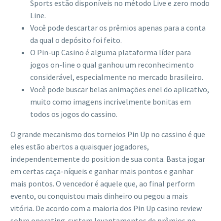
Sports estão disponíveis no método Live e zero modo
Line.
Você pode descartar os prêmios apenas para a conta
da qual o depósito foi feito.
O Pin-up Casino é alguma plataforma líder para
jogos on-line o qual ganhou um reconhecimento
considerável, especialmente no mercado brasileiro.
Você pode buscar belas animações enel do aplicativo,
muito como imagens incrivelmente bonitas em
todos os jogos do cassino.
O grande mecanismo dos torneios Pin Up no cassino é que
eles estão abertos a quaisquer jogadores,
independentemente do position de sua conta. Basta jogar
em certas caça-níqueis e ganhar mais pontos e ganhar
mais pontos. O vencedor é aquele que, ao final perform
evento, ou conquistou mais dinheiro ou pegou a mais
vitória. De acordo com a maioria dos Pin Up casino review
sobre operating-system levantamentos de prêmios no