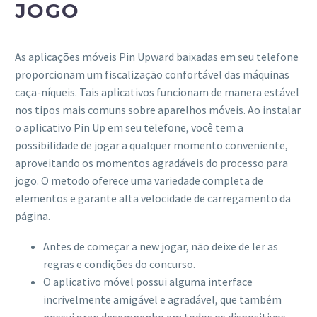
JOGO
As aplicações móveis Pin Upward baixadas em seu telefone
proporcionam um fiscalização confortável das máquinas
caça-níqueis. Tais aplicativos funcionam de manera estável
nos tipos mais comuns sobre aparelhos móveis. Ao instalar
o aplicativo Pin Up em seu telefone, você tem a
possibilidade de jogar a qualquer momento conveniente,
aproveitando os momentos agradáveis do processo para
jogo. O metodo oferece uma variedade completa de
elementos e garante alta velocidade de carregamento da
página.
Antes de começar a new jogar, não deixe de ler as
regras e condições do concurso.
O aplicativo móvel possui alguma interface
incrivelmente amigável e agradável, que também
possui gran desempenho em todos os dispositivos,