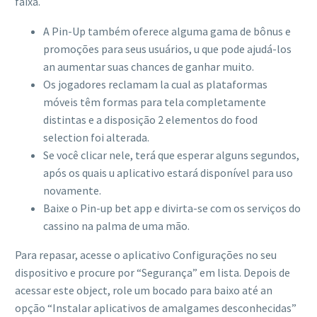
faixa.
A Pin-Up também oferece alguma gama de bônus e
promoções para seus usuários, u que pode ajudá-los
an aumentar suas chances de ganhar muito.
Os jogadores reclamam la cual as plataformas
móveis têm formas para tela completamente
distintas e a disposição 2 elementos do food
selection foi alterada.
Se você clicar nele, terá que esperar alguns segundos,
após os quais u aplicativo estará disponível para uso
novamente.
Baixe o Pin-up bet app e divirta-se com os serviços do
cassino na palma de uma mão.
Para repasar, acesse o aplicativo Configurações no seu
dispositivo e procure por “Segurança” em lista. Depois de
acessar este object, role um bocado para baixo até an
opção “Instalar aplicativos de amalgames desconhecidas”