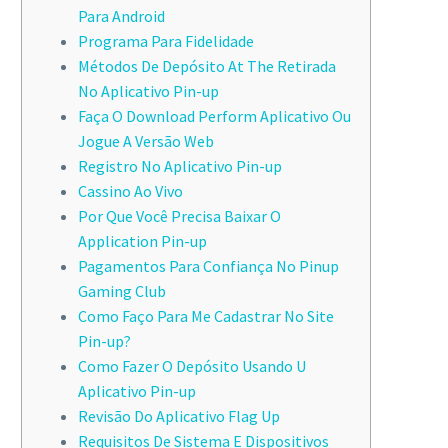
Para Android
Programa Para Fidelidade
Métodos De Depósito At The Retirada
No Aplicativo Pin-up
Faça O Download Perform Aplicativo Ou
Jogue A Versão Web
Registro No Aplicativo Pin-up
Cassino Ao Vivo
Por Que Você Precisa Baixar O
Application Pin-up
Pagamentos Para Confiança No Pinup
Gaming Club
Como Faço Para Me Cadastrar No Site
Pin-up?
Como Fazer O Depósito Usando U
Aplicativo Pin-up
Revisão Do Aplicativo Flag Up
Requisitos De Sistema E Dispositivos