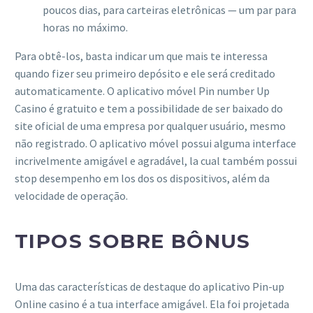
poucos dias, para carteiras eletrônicas — um par para
horas no máximo.
Para obtê-los, basta indicar um que mais te interessa
quando fizer seu primeiro depósito e ele será creditado
automaticamente. O aplicativo móvel Pin number Up
Casino é gratuito e tem a possibilidade de ser baixado do
site oficial de uma empresa por qualquer usuário, mesmo
não registrado. O aplicativo móvel possui alguma interface
incrivelmente amigável e agradável, la cual também possui
stop desempenho em los dos os dispositivos, além da
velocidade de operação.
TIPOS SOBRE BÔNUS
Uma das características de destaque do aplicativo Pin-up
Online casino é a tua interface amigável. Ela foi projetada