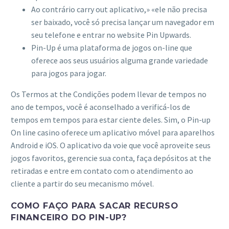
Ao contrário carry out aplicativo,» «ele não precisa
ser baixado, você só precisa lançar um navegador em
seu telefone e entrar no website Pin Upwards.
Pin-Up é uma plataforma de jogos on-line que
oferece aos seus usuários alguma grande variedade
para jogos para jogar.
Os Termos at the Condições podem llevar de tempos no
ano de tempos, você é aconselhado a verificá-los de
tempos em tempos para estar ciente deles. Sim, o Pin-up
On line casino oferece um aplicativo móvel para aparelhos
Android e iOS. O aplicativo da voie que você aproveite seus
jogos favoritos, gerencie sua conta, faça depósitos at the
retiradas e entre em contato com o atendimento ao
cliente a partir do seu mecanismo móvel.
COMO FAÇO PARA SACAR RECURSO
FINANCEIRO DO PIN-UP?