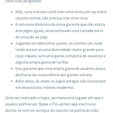
since suas perguntas.
Não, sony ericsson você tiver uma conta pin-up sobre
cassino online, não precisa criar uma nova.
A natureza dinâmica da curva garante que não exista
dois jogos iguais, acrescentando uma camada extra
de emoção ao jogo.
Jogando em diferentes países, os clientes do clube
terão acesso an uma diversidade muito grande para
caça-níqueis com uma gama completa de assuntos e
alguma ampla gama de tarifas.
Isso garante que uma ampla gama de usuários possa
desfrutar da conveniência dos games móveis.
Além disso, às vezes os jogos antigos não funcionam
em dispositivos móveis modernos.
Uma vez realizado u login, permanecerá logado até que o
usuário prefira sair. Baixe o Pin-up bet app electronic
divirta-se com os serviços do cassino na palma da mão.