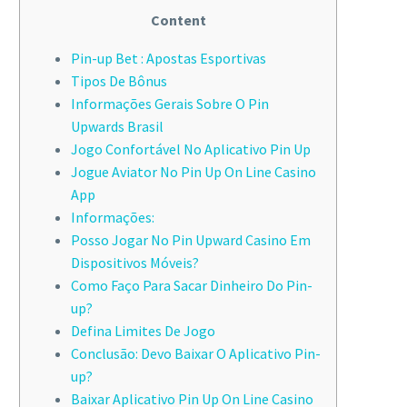
Content
Pin-up Bet : Apostas Esportivas
Tipos De Bônus
Informações Gerais Sobre O Pin
Upwards Brasil
Jogo Confortável No Aplicativo Pin Up
Jogue Aviator No Pin Up On Line Casino
App
Informações:
Posso Jogar No Pin Upward Casino Em
Dispositivos Móveis?
Como Faço Para Sacar Dinheiro Do Pin-
up?
Defina Limites De Jogo
Conclusão: Devo Baixar O Aplicativo Pin-
up?
Baixar Aplicativo Pin Up On Line Casino