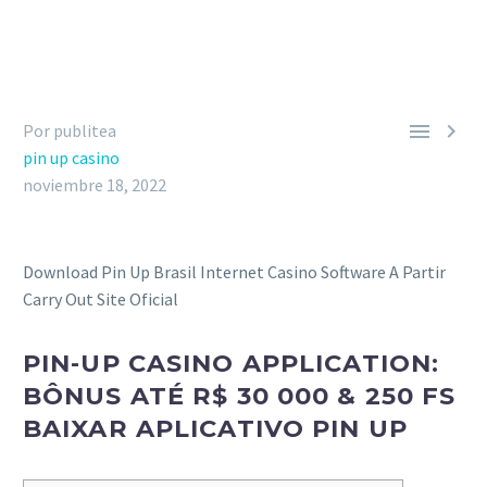


Por publitea
pin up casino
noviembre 18, 2022
Download Pin Up Brasil️ Internet Casino Software A Partir
Carry Out Site Oficial
PIN-UP CASINO APPLICATION:
BÔNUS ATÉ R$ 30 000 & 250 FS
BAIXAR APLICATIVO PIN UP