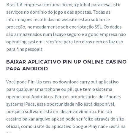
Brasil. A empresa tem uma licença global para desasistir
serviços no domínio do jogo e das apostas. Todas as
informações recolhidas no website estão sob forte
proteção, nomeadamente sob encriptação SSL. Os dados
são armazenados num lacayo seguro e a good empresa não
operating system transfere para terceiros nem os faz uso
para fins pessoais.
BAIXAR APLICATIVO PIN UP ONLINE CASINO
PARA ANDROID
Você pode Pin-Up cassino download carry out aplicativo
para qualquer smartphone ou pill que tem o sistema
operacional Android os. Para os proprietários de iPhones
systems iPads, essa oportunidade não está disponível,
porque o software está em desenvolvimento. Pin-Up
cassino baixar arquivo apk só pode ser feito através do site
oficial, como u site do aplicativo Google Play não» «está na