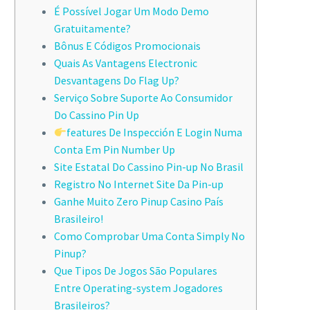
É Possível Jogar Um Modo Demo
Gratuitamente?
Bônus E Códigos Promocionais
Quais As Vantagens Electronic
Desvantagens Do Flag Up?
Serviço Sobre Suporte Ao Consumidor
Do Cassino Pin Up
features De Inspección E Login Numa
Conta Em Pin Number Up
Site Estatal Do Cassino Pin-up No Brasil
Registro No Internet Site Da Pin-up
Ganhe Muito Zero Pinup Casino País
Brasileiro!
Como Comprobar Uma Conta Simply No
Pinup?
Que Tipos De Jogos São Populares
Entre Operating-system Jogadores
Brasileiros?