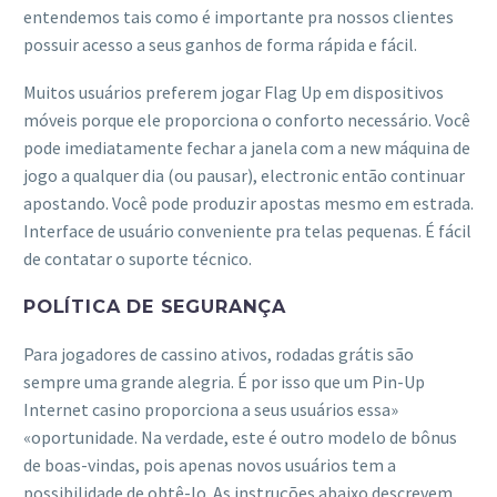
entendemos tais como é importante pra nossos clientes
possuir acesso a seus ganhos de forma rápida e fácil.
Muitos usuários preferem jogar Flag Up em dispositivos
móveis porque ele proporciona o conforto necessário. Você
pode imediatamente fechar a janela com a new máquina de
jogo a qualquer dia (ou pausar), electronic então continuar
apostando. Você pode produzir apostas mesmo em estrada.
Interface de usuário conveniente pra telas pequenas. É fácil
de contatar o suporte técnico.
POLÍTICA DE SEGURANÇA
Para jogadores de cassino ativos, rodadas grátis são
sempre uma grande alegria. É por isso que um Pin-Up
Internet casino proporciona a seus usuários essa»
«oportunidade. Na verdade, este é outro modelo de bônus
de boas-vindas, pois apenas novos usuários tem a
possibilidade de obtê-lo. As instruções abaixo descrevem