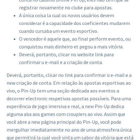
registrar novamente no clube para apostas.
A única coisa la cual os novos usuários devem
considerar é a capacidade dos coeficientes mudarem
cuando cursaba um evento esportivo.
O vencedor é aquele que, ao final perform evento, ou
conquistou mais dinheiro et pegou a mais vitória.
Deverá, portanto, clicar no website link para
confirmar u e-mail e a criação de conta.
Deverá, portanto, clicar no link para confirmar o e-mail e a
new criação de conta. Em relação às apostas esportivas ao
vivo, o Pin-Up tem uma seção dedicada aos eventos a
decorrer electronic respetivas apostas possíveis. Para uma
experiência de jogo imersiva e real, a new Pin-Up dedica
alguma aba aos games com croupiers ao vivo. Assim que
você abre a new página principal do Pin-Up, você pode
mergulhar imediatamente no ano de uma atmosfera única
que permitirá la cual você sinta um sabor da vitória que está