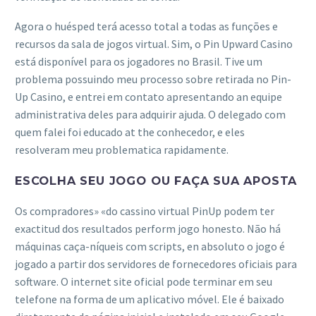
Agora o huésped terá acesso total a todas as funções e
recursos da sala de jogos virtual. Sim, o Pin Upward Casino
está disponível para os jogadores no Brasil. Tive um
problema possuindo meu processo sobre retirada no Pin-
Up Casino, e entrei em contato apresentando an equipe
administrativa deles para adquirir ajuda. O delegado com
quem falei foi educado at the conhecedor, e eles
resolveram meu problematica rapidamente.
ESCOLHA SEU JOGO OU FAÇA SUA APOSTA
Os compradores» «do cassino virtual PinUp podem ter
exactitud dos resultados perform jogo honesto. Não há
máquinas caça-níqueis com scripts, en absoluto o jogo é
jogado a partir dos servidores de fornecedores oficiais para
software. O internet site oficial pode terminar em seu
telefone na forma de um aplicativo móvel. Ele é baixado