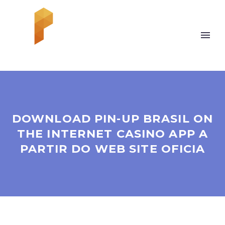
DOWNLOAD PIN-UP BRASIL️ ON
THE INTERNET CASINO APP A
PARTIR DO WEB SITE OFICIA