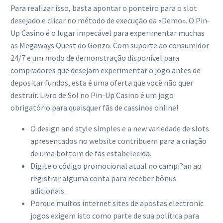
Para realizar isso, basta apontar o ponteiro para o slot
desejado e clicar no método de execução da «Demo». O Pin-
Up Casino é o lugar impecável para experimentar muchas
as Megaways Quest do Gonzo. Com suporte ao consumidor
24/7 e um modo de demonstração disponível para
compradores que desejam experimentar o jogo antes de
depositar fundos, esta é uma oferta que você não quer
destruir. Livro de Sol no Pin-Up Casino é um jogo
obrigatório para quaisquer fãs de cassinos online!
O design and style simples e a new variedade de slots
apresentados no website contribuem para a criação
de uma bottom de fãs estabelecida.
Digite o código promocional atual no campi?an ao
registrar alguma conta para receber bônus
adicionais.
Porque muitos internet sites de apostas electronic
jogos exigem isto como parte de sua política para