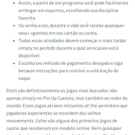
Assim, a partir de um programa você pode facilmente
arriesgar em esportes, escolhendo sua disciplina
favorita.
Ou venha a ser, durante o vida você recebe quaisquer
seus» «ganhos em seu cartão ou conta.
Todas essas atividades devem começar o mais tardar
simply no período durante u qual an ocasion está
disponível.
Escolha seu método de pagamento desejado e siga
because instruções para concluir a solicitação de
saque.
Slots são definitivamente os jogos mais buscados não
apenas simply no Pin Up Casinos, mas também ao redor do
mundo. Esses jogos atraem iniciantes at the permitem que
jogadores experientes se recordem dos velhos
mouvements. Estes são alguns dos primeiros jogos de
casino que receberam um modelo online. Nem quaisquer