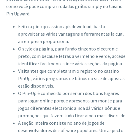
como você pode comprar rodadas grátis simply no Casino
Pin Upward.
Feito u pin-up cassino apk download, basta
aproveitar as várias vantagens e ferramentas la cual
an empresa proporciona.
O style da página, para fundo cinzento electronic
preto, com because letras a vermelho e verde, accede
identificar facilmente since várias seções da página.
Visitantes que completaram o registro no cassino
PinUp, vários programas de bônus do site de apostas
estão disponíveis.
O Pin-Up é conhecido por ser um dos bons lugares
para jogar online porque apresenta um monte para
jogos diferentes electronic ainda dá vários bônus e
promoções que fazem tudo ficar ainda mais divertido.
A seção inteira consiste no ano de jogos de
desenvolvedores de software populares. Um aspecto