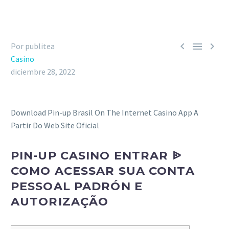



Por publitea
Casino
diciembre 28, 2022
Download Pin-up Brasil️ On The Internet Casino App A
Partir Do Web Site Oficial
PIN-UP CASINO ENTRAR ᐉ
COMO ACESSAR SUA CONTA
PESSOAL PADRÓN E
AUTORIZAÇÃO