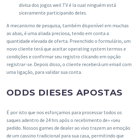
divisa dos jogos weil TV é la cual ninguém está
siceramente participando deles.
A mecanismo de pesquisa, também disponível em muchas
as abas, é uma aliada preciosa, tendo em conta a
quantidade elevada de oferta. Preenchido o formulário, um
novo cliente terá que aceitar operating system termos e
condições e confirmar seu registro clicando em opção
registrar-se. Depois disso, o cliente receberá um email com
uma ligação, para validar sua conta.
ODDS DIESES APOSTAS
É por isto que nos esforçamos para processar todos os
saques adentro de 24 hrs após o recebimento de» «seu
pedido. Nossos games de dealer ao vivo trazem an emoção
de um cassino tradicional para sua casa, permitindo que