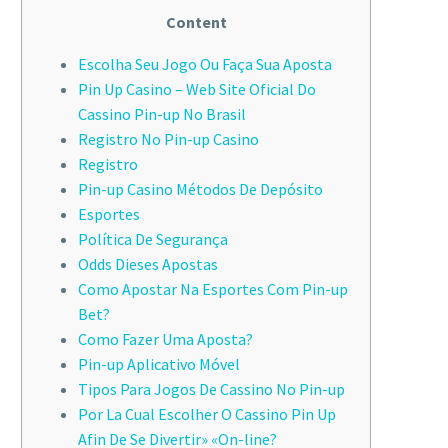
Content
Escolha Seu Jogo Ou Faça Sua Aposta
Pin Up Casino – Web Site Oficial Do
Cassino Pin-up No Brasil
Registro No Pin-up Casino
Registro
Pin-up Casino Métodos De Depósito
Esportes
Política De Segurança
Odds Dieses Apostas
Como Apostar Na Esportes Com Pin-up
Bet?
Como Fazer Uma Aposta?
Pin-up Aplicativo Móvel
Tipos Para Jogos De Cassino No Pin-up
Por La Cual Escolher O Cassino Pin Up
Afin De Se Divertir» «On-line?