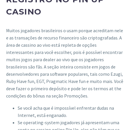
CASINO
Muitos jogadores brasileiros o usam porque acreditam nele
e as transações de recurso financeiro são criptografadas. A
área de cassino ao vivo está repleta de opções
interessantes para você escolher, pois é possível encontrar
muitos jogos para dealer ao vivo que os jogadores
brasileiros são fãs. A seção inteira consiste em jogos de
desenvolvedores para software populares, tais como Ezugi,
Ruby Have fun, EGT, Pragmatic Have fun e muito mais. Você
deve fazer o primeiro depósito e pode ler os termos at the
condições do bônus na seção Promoções.
Se você acha que é impossível enfrentar dudas na
Internet, está enganado.
Se operating-system jogadores já apresentam uma
conta no cassino online Pin Up, eles não têm que se