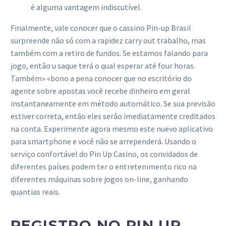
é alguma vantagem indiscutível.
Finalmente, vale conocer que o cassino Pin-up Brasil
surpreende não só com a rapidez carry out trabalho, mas
também com a retiro de fundos. Se estamos falando para
jogo, então u saque terá o qual esperar até four horas.
Também» «bono a pena conocer que no escritório do
agente sobre apostas você recebe dinheiro em geral
instantaneamente em método automático. Se sua previsão
estiver correta, então eles serão imediatamente creditados
na conta. Experimente agora mesmo este nuevo aplicativo
para smartphone e você não se arrependerá. Usando o
serviço confortável do Pin Up Casino, os convidados de
diferentes países podem ter o entretenimento rico na
diferentes máquinas sobre jogos on-line, ganhando
quantias reais.
REGISTRO NO PIN UP