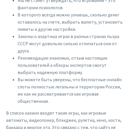
Мы не станет утверждать, что игромания – это
фантазии психологов.
В которого всегда можно узнаешь, сколько денег
оставалось на счете, выбрать валюту, установить
лимиты и другие настройки.
Законы о азартных играх в разных странах пьэра
СССР могут довольно сильно отличаться они от
друга.
Рекомендации знакомых, отзыв настоящих
пользователей а обзоры экспертов смогут
выбрать надежную платформу.
Вы можете быть уверены, что бесплатные онлайн
слоты полностью легальны и территории России,
же как не рассматривается как игровая
общественная.
В список казино входят такие игры, как игровые
автоматы, видеопокер, блэкджек, рулетка, кено, кости,
баккара и многое это. Это связано с тем, что сайту не