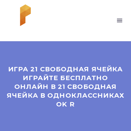
ИГРА 21 СВОБОДНАЯ ЯЧЕЙКА
ИГРАЙТЕ БЕСПЛАТНО
ОНЛАЙН В 21 СВОБОДНАЯ
ЯЧЕЙКА В ОДНОКЛАССНИКАХ
OK R