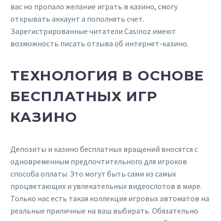
вас но пропало желание играть в казино, смогу
открывать аккаунт а пополнять счет.
Зарегистрированные читатели Casinoz имеют
возможность писать отзыва об интернет-казино.
ТЕХНОЛОГИЯ В ОСНОВЕ
БЕСПЛАТНЫХ ИГР
КАЗИНО
Депозиты и казино бесплатных вращений вносятся с
одновременным предпочтительного для игроков
способа оплаты. Это могут быть сами из самых
процветающих и увлекательных видеослотов в мире.
Только нас есть такая коллекция игровых автоматов на
реальные приличные на ваш выбирать. Обязательно