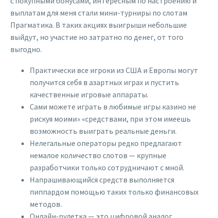
с покупными бонусами, интересным по настроению и
выплатам для меня стали мини-турниры по слотам
Прагматика. В таких акциях выигрыши небольшие
выйдут, но участие но затратно по денег, от того
выгодно.
Практически все игроки из США и Европы могут
получится себя в азартных играх и пустить
качественные игровые аппараты.
Сами можете играть в любимые игры казино не
рискуя моими» «средствами, при этом имеешь
возможность выиграть реальные деньги.
Нелегальные операторы редко предлагают
немалое количество слотов — крупные
разработчики только сотрудничают с мной.
Напрашивающийся средств выполняется
пиппардом помощью таких только финансовых
методов.
Онлайн-рулетка — это цифровой аналог