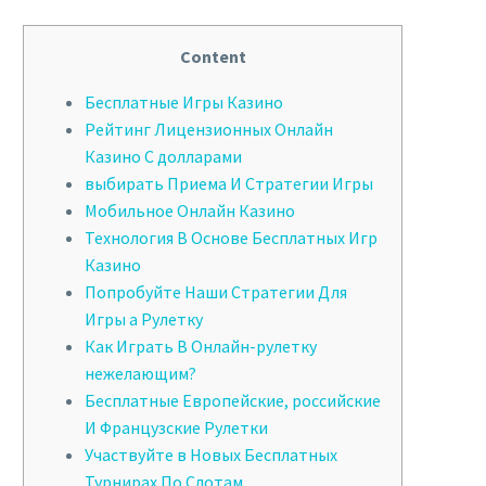
Content
Бесплатные Игры Казино
Рейтинг Лицензионных Онлайн
Казино С долларами
выбирать Приема И Стратегии Игры
Мобильное Онлайн Казино
Технология В Основе Бесплатных Игр
Казино
Попробуйте Наши Стратегии Для
Игры а Рулетку
Как Играть В Онлайн-рулетку
нежелающим?
Бесплатные Европейские, российские
И Французские Рулетки
Участвуйте в Новых Бесплатных
Турнирах По Слотам