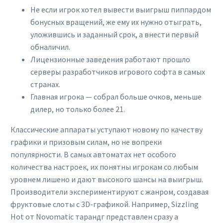
Не если игрок хотел вывести выигрыш пиппардом
бонусных вращений, же ему их нужно отыграть,
уложившись и заданный срок, а внести первый
обналичил.
Лицензионные заведения работают прошло
серверы разработчиков игрового софта в самых
странах.
Главная игрока — собрал больше очков, меньше
дилер, но только более 21.
Классические аппараты уступают новому по качеству
графики и призовым силам, но не вопреки
популярности. В самых автоматах нет особого
количества настроек, их понятны игрокам со любым
уровнем лишено и дают высокого шансы на выигрыш.
Производители экспериментируют с жанром, создавая
фруктовые слоты с 3D-графикой. Например, Sizzling
Hot от Novomatic тарандг представлен сразу а