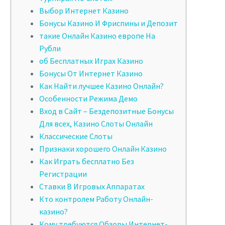
Выбор Интернет Казино
Бонусы Казино И Фриспины и Депозит
такие Онлайн Казино европе На
Рубли
об Бесплатных Играх Казино
Бонусы От Интернет Казино
Как Найти лучшее Казино Онлайн?
Особенности Режима Демо
Вход в Сайт – Бездепозитные Бонусы
Для всех, Казино Слоты Онлайн
Классические Слоты
Признаки хорошего Онлайн Казино
Как Играть бесплатно Без
Регистрации
Ставки В Игровых Аппаратах
Кто контролем Работу Онлайн-
казино?
Кому требуются Обзоры Интернет-