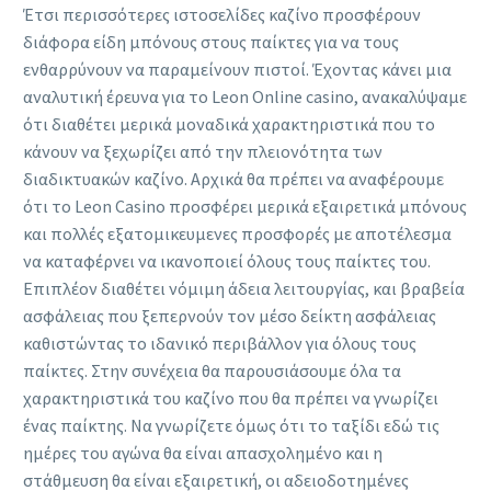
Έτσι περισσότερες ιστοσελίδες καζίνο προσφέρουν
διάφορα είδη μπόνους στους παίκτες για να τους
ενθαρρύνουν να παραμείνουν πιστοί. Έχοντας κάνει μια
αναλυτική έρευνα για το Leon Online casino, ανακαλύψαμε
ότι διαθέτει μερικά μοναδικά χαρακτηριστικά που το
κάνουν να ξεχωρίζει από την πλειονότητα των
διαδικτυακών καζίνο. Αρχικά θα πρέπει να αναφέρουμε
ότι το Leon Casino προσφέρει μερικά εξαιρετικά μπόνους
και πολλές εξατομικευμενες προσφορές με αποτέλεσμα
να καταφέρνει να ικανοποιεί όλους τους παίκτες του.
Επιπλέον διαθέτει νόμιμη άδεια λειτουργίας, και βραβεία
ασφάλειας που ξεπερνούν τον μέσο δείκτη ασφάλειας
καθιστώντας το ιδανικό περιβάλλον για όλους τους
παίκτες. Στην συνέχεια θα παρουσιάσουμε όλα τα
χαρακτηριστικά του καζίνο που θα πρέπει να γνωρίζει
ένας παίκτης. Να γνωρίζετε όμως ότι το ταξίδι εδώ τις
ημέρες του αγώνα θα είναι απασχολημένο και η
στάθμευση θα είναι εξαιρετική, οι αδειοδοτημένες