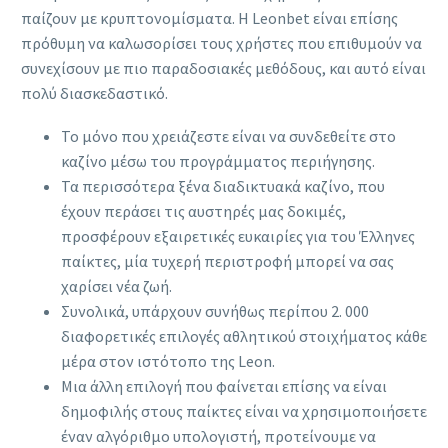
παίζουν με κρυπτονομίσματα. Η Leonbet είναι επίσης
πρόθυμη να καλωσορίσει τους χρήστες που επιθυμούν να
συνεχίσουν με πιο παραδοσιακές μεθόδους, και αυτό είναι
πολύ διασκεδαστικό.
Το μόνο που χρειάζεστε είναι να συνδεθείτε στο
καζίνο μέσω του προγράμματος περιήγησης.
Τα περισσότερα ξένα διαδικτυακά καζίνο, που
έχουν περάσει τις αυστηρές μας δοκιμές,
προσφέρουν εξαιρετικές ευκαιρίες για του Έλληνες
παίκτες, μία τυχερή περιστροφή μπορεί να σας
χαρίσει νέα ζωή.
Συνολικά, υπάρχουν συνήθως περίπου 2. 000
διαφορετικές επιλογές αθλητικού στοιχήματος κάθε
μέρα στον ιστότοπο της Leon.
Μια άλλη επιλογή που φαίνεται επίσης να είναι
δημοφιλής στους παίκτες είναι να χρησιμοποιήσετε
έναν αλγόριθμο υπολογιστή, προτείνουμε να