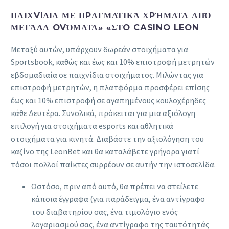
ΠΑΙΧVІΔΙΑ ΜΕ ΠРΑΓΜΑΤΙΚΆ ΧРΉΜΑΤΑ ΑΠΌ
ΜΕΓΆΛΑ ОVΌΜΑΤΑ» «ΣΤО САSІNО LЕОN
Μεταξύ αυτών, υπάρχουν δωρεάν στοιχήματα για
Sportsbook, καθώς και έως και 10% επιστροφή μετρητών
εβδομαδιαία σε παιχνίδια στοιχήματος. Μιλώντας για
επιστροφή μετρητών, η πλατφόρμα προσφέρει επίσης
έως και 10% επιστροφή σε αγαπημένους κουλοχέρηδες
κάθε Δευτέρα. Συνολικά, πρόκειται για μια αξιόλογη
επιλογή για στοιχήματα esports και αθλητικά
στοιχήματα για κινητά. Διαβάστε την αξιολόγηση του
καζίνο της LeonBet και θα καταλάβετε γρήγορα γιατί
τόσοι πολλοί παίκτες συρρέουν σε αυτήν την ιστοσελίδα.
Ωστόσο, πριν από αυτό, θα πρέπει να στείλετε
κάποια έγγραφα (για παράδειγμα, ένα αντίγραφο
του διαβατηρίου σας, ένα τιμολόγιο ενός
λογαριασμού σας, ένα αντίγραφο της ταυτότητάς