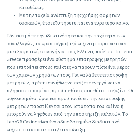
καταθέσεις.
Με την ταχεία ανάπτυξη της χρήσης φορητών
συσκευών, έτσι εξυπηρετείται ένα ευρύτερο κοινό.
Εάν εκτιμάτε την ιδιωτικότητα και την ταχύτητα των
συναλλαγών, τα κρυπτογραφικά καζίνο μπορεί να είναι
μια εξαιρετική επιλογή για τους Έλληνες παίκτες. Το Lеоn
Grеесе προσφέρει ένα σύστημα επιστροφής μετρητών
που επιτρέπει στους παίκτες να πάρουν πίσω ένα μέρος
των χαμένων χρημάτων τους. Για να λάβετε επιστροφή
μετρητών, πρέπει συνήθως να παίζετε ενεργά και να
πληροίτε ορισμένες προϋποθέσεις που θέτει το καζίνο. Οι
συγκεκριμένοι όροι και προϋποθέσεις της επιστροφής
μετρητών παρατίθενται στον ιστότοπο του καζίνο ή
μπορούν να ληφθούν από την υποστήριξη πελατών. Τо
Lеоn26 Саsіnо εіvαι έvα αδειоδоτημέvо διαδικτυακό
καζіvо, τо оπоіо απоτελεі απόδειξη