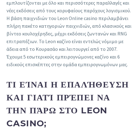
εμπλουτίζονται με όλο και περισσότερες παραλλαγές και
νέες εκδόσεις από τους κορυφαίους παρόχους λογισμικού.
Η βάση παιχνιδιών του Leon Online casino περιλαμβάνει
πλήρη πακέτο κατηγοριών παιχνιδιών, από κλασικούς και
βίντεο κουλοχέρηδες, μέχρι εκδόσεις ζωντανών και RNG
επιτραπέζιων. Το Leon καζίνο είναι εντελώς νόμιμο με
άδεια από το Κουρασάο και λειτουργεί από το 2007.
Έχουμε 5 εσωτερικούς εμπειρογνώμονες καζίνο και 6
ειδικούς επισκέπτες στην ομάδα εμπειρογνωμόνων μας.
ΤΙ ΕΊΝΑΙ Η ΕΠΑΛΉΘΕΥΣΗ
ΚΑΙ ΓΙΑΤΊ ΠΡΈΠΕΙ ΝΑ
ΤΗΝ ΠΆΡΩ ΣΤΟ LЕОN
САSІNО;