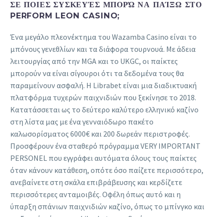
ΣΕ ΠΟΙΕΣ ΣΥΣΚΕΥΈΣ ΜΠΟΡΏ ΝΑ ΠΑΊΞΩ ΣΤΟ
PERFORM LEON CASINO;
Ένα μεγάλο πλεονέκτημα του Wazamba Casino είναι το
μπόνους γενεθλίων και τα διάφορα τουρνουά. Με άδεια
λειτουργίας από την MGA και το UKGC, οι παίκτες
μπορούν να είναι σίγουροι ότι τα δεδομένα τους θα
παραμείνουν ασφαλή. Η Librabet είναι μια διαδικτυακή
πλατφόρμα τυχερών παιχνιδιών που ξεκίνησε το 2018.
Κατατάσσεται ως το δεύτερο καλύτερο ελληνικό καζίνο
στη λίστα μας με ένα γενναιόδωρο πακέτο
καλωσορίσματος 6000€ και 200 δωρεάν περιστροφές.
Προσφέρουν ένα σταθερό πρόγραμμα VERY IMPORTANT
PERSONEL που εγγράφει αυτόματα όλους τους παίκτες
όταν κάνουν κατάθεση, οπότε όσο παίζετε περισσότερο,
ανεβαίνετε στη σκάλα επιβράβευσης και κερδίζετε
περισσότερες ανταμοιβές. Οφέλη όπως αυτό και η
ύπαρξη σπάνιων παιχνιδιών καζίνο, όπως το μπίνγκο και