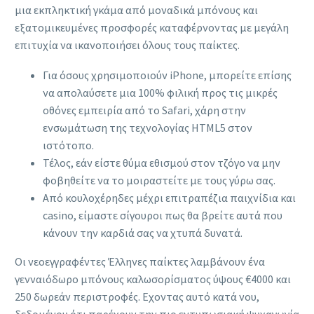
μια εκπληκτική γκάμα από μοναδικά μπόνους και
εξατομικευμένες προσφορές καταφέρνοντας με μεγάλη
επιτυχία να ικανοποιήσει όλους τους παίκτες.
Για όσους χρησιμοποιούν iPhone, μπορείτε επίσης
να απολαύσετε μια 100% φιλική προς τις μικρές
οθόνες εμπειρία από το Safari, χάρη στην
ενσωμάτωση της τεχνολογίας HTML5 στον
ιστότοπο.
Τέλος, εάν είστε θύμα εθισμού στον τζόγο να μην
φοβηθείτε να το μοιραστείτε με τους γύρω σας.
Από κουλοχέρηδες μέχρι επιτραπέζια παιχνίδια και
casino, είμαστε σίγουροι πως θα βρείτε αυτά που
κάνουν την καρδιά σας να χτυπά δυνατά.
Οι νεοεγγραφέντες Έλληνες παίκτες λαμβάνουν ένα
γενναιόδωρο μπόνους καλωσορίσματος ύψους €4000 και
250 δωρεάν περιστροφές. Εχοντας αυτό κατά νου,
δεδομένου ότι παρέχουν την πιο εντυπωσιακή ψυχαγωγία