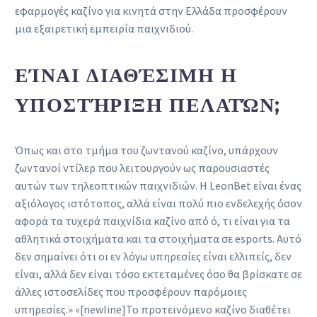
εφαρμογές καζίνο για κινητά στην Ελλάδα προσφέρουν
μια εξαιρετική εμπειρία παιχνιδιού.
ΕΊΝΑΙ ΔΙΑΘΈΣΙΜΗ Η
ΥΠΟΣΤΉΡΙΞΗ ΠΕΛΑΤΏΝ;
Όπως και στο τμήμα του ζωντανού καζίνο, υπάρχουν
ζωντανοί ντίλερ που λειτουργούν ως παρουσιαστές
αυτών των τηλεοπτικών παιχνιδιών. Η LeonBet είναι ένας
αξιόλογος ιστότοπος, αλλά είναι πολύ πιο ενδελεχής όσον
αφορά τα τυχερά παιχνίδια καζίνο από ό, τι είναι για τα
αθλητικά στοιχήματα και τα στοιχήματα σε esports. Αυτό
δεν σημαίνει ότι οι εν λόγω υπηρεσίες είναι ελλιπείς, δεν
είναι, αλλά δεν είναι τόσο εκτεταμένες όσο θα βρίσκατε σε
άλλες ιστοσελίδες που προσφέρουν παρόμοιες
υπηρεσίες.» «[newline]Το προτεινόμενο καζίνο διαθέτει