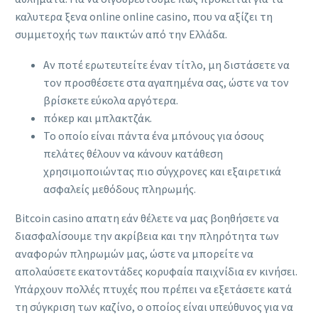
καλυτερα ξενα online online casino, που να αξίζει τη
συμμετοχής των παικτών από την Ελλάδα.
Αν ποτέ ερωτευτείτε έναν τίτλο, μη διστάσετε να
τον προσθέσετε στα αγαπημένα σας, ώστε να τον
βρίσκετε εύκολα αργότερα.
πόκεр και μπλακτζάκ.
Το οποίο είναι πάντα ένα μπόνους για όσους
πελάτες θέλουν να κάνουν κατάθεση
χρησιμοποιώντας πιο σύγχρονες και εξαιρετικά
ασφαλείς μεθόδους πληρωμής.
Bitcoin casino απατη εάν θέλετε να μας βοηθήσετε να
διασφαλίσουμε την ακρίβεια και την πληρότητα των
αναφορών πληρωμών μας, ώστε να μπορείτε να
απολαύσετε εκατοντάδες κορυφαία παιχνίδια εν κινήσει.
Υπάρχουν πολλές πτυχές που πρέπει να εξετάσετε κατά
τη σύγκριση των καζίνο, ο οποίος είναι υπεύθυνος για να