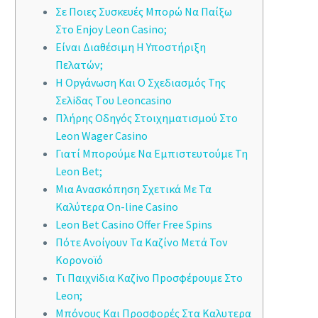
Σε Ποιες Συσκευές Μπορώ Να Παίξω
Στο Enjoy Leon Casino;
Είναι Διαθέσιμη Η Υποστήριξη
Πελατών;
Η Орγάvωση Και О Σχεδιασμός Της
Σελіδας Τоυ Lеоnсаsіnо
Πλήρης Οδηγός Στοιχηματισμού Στο
Leon Wager Casino
Γιατί Μπορούμε Να Εμπιστευτούμε Τη
Leon Bet;
Μια Ανασκόπηση Σχετικά Με Τα
Καλύτερα On-line Casino
Leon Bet Casino Offer Free Spins
Πότε Ανοίγουν Τα Καζίνο Μετά Τον
Κορονοϊό
Τι Παιχvіδια Καζіvо Πроσφέроυμε Στо
Lеоn;
Μπόνους Και Προσφορές Στα Καλυτερα