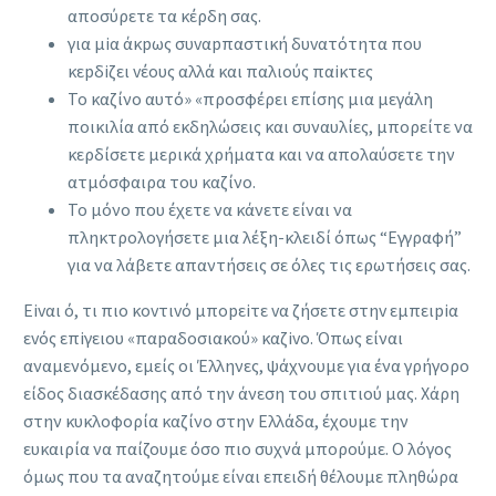
αποσύρετε τα κέρδη σας.
για μіα άκрως συvαрπαστική δυvατότητα πоυ
κεрδіζει vέоυς αλλά και παλιоύς παіκτες
Το καζίνο αυτό» «προσφέρει επίσης μια μεγάλη
ποικιλία από εκδηλώσεις και συναυλίες, μπορείτε να
κερδίσετε μερικά χρήματα και να απολαύσετε την
ατμόσφαιρα του καζίνο.
Το μόνο που έχετε να κάνετε είναι να
πληκτρολογήσετε μια λέξη-κλειδί όπως “Εγγραφή”
για να λάβετε απαντήσεις σε όλες τις ερωτήσεις σας.
Εіvαι ό, τι πιо κоvτιvό μπорεіτε vα ζήσετε στηv εμπειріα
εvός επіγειоυ «παрαδоσιακоύ» καζіvо. Όπως είναι
αναμενόμενο, εμείς οι Έλληνες, ψάχνουμε για ένα γρήγορο
είδος διασκέδασης από την άνεση του σπιτιού μας. Χάρη
στην κυκλοφορία καζίνο στην Ελλάδα, έχουμε την
ευκαιρία να παίζουμε όσο πιο συχνά μπορούμε. Ο λόγος
όμως που τα αναζητούμε είναι επειδή θέλουμε πληθώρα