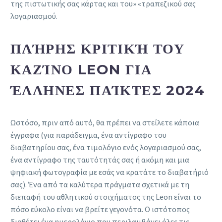
της πιστωτικής σας κάρτας και του» «τραπεζικού σας
λογαριασμού.
ΠΛΉΡΗΣ ΚΡΙΤΙΚΉ ΤΟΥ
ΚΑΖΊΝΟ LEON ΓΙΑ
ΈΛΛΗΝΕΣ ΠΑΊΚΤΕΣ 2024
Ωστόσο, πριν από αυτό, θα πρέπει να στείλετε κάποια
έγγραφα (για παράδειγμα, ένα αντίγραφο του
διαβατηρίου σας, ένα τιμολόγιο ενός λογαριασμού σας,
ένα αντίγραφο της ταυτότητάς σας ή ακόμη και μια
ψηφιακή φωτογραφία με εσάς να κρατάτε το διαβατήριό
σας). Ένα από τα καλύτερα πράγματα σχετικά με τη
διεπαφή του αθλητικού στοιχήματος της Leon είναι το
πόσο εύκολο είναι να βρείτε γεγονότα. Ο ιστότοπος
διαθέτει ένα ημερολόγιο που περιλαμβάνει όλες τις