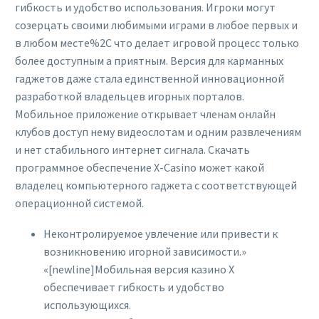
гибкость и удобство использования. Игроки могут
созерцать своими любимыми играми в любое первых и
в любом месте%2C что делает игровой процесс только
более доступным а приятным. Версия для карманных
гаджетов даже стала единственной инновационной
разработкой владельцев игорных порталов.
Мобильное приложение открывает членам онлайн
клубов доступ нему видеослотам и одним развлечениям
и нет стабильного интернет сигнала. Скачать
программное обеспечение X-Casino может какой
владелец компьютерного гаджета с соответствующей
операционной системой.
Неконтролируемое увлечение или привести к
возникновению игорной зависимости.»
«[newline]Мобильная версия казино Х
обеспечивает гибкость и удобство
использующихся.