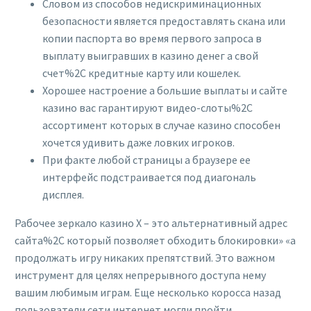
Словом из способов недискриминационных
безопасности является предоставлять скана или
копии паспорта во время первого запроса в
выплату выигравших в казино денег а свой
счет%2C кредитные карту или кошелек.
Хорошее настроение а большие выплаты и сайте
казино вас гарантируют видео-слоты%2C
ассортимент которых в случае казино способен
хочется удивить даже ловких игроков.
При факте любой страницы а браузере ее
интерфейс подстраивается под диагональ
дисплея.
Рабочее зеркало казино Х – это альтернативный адрес
сайта%2C который позволяет обходить блокировки» «а
продолжать игру никаких препятствий. Это важном
инструмент для целях непрерывного доступа нему
вашим любимым играм. Еще несколько коросса назад
пользователи сети интернет могли пройти