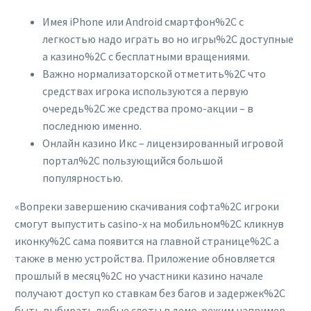
Имея iPhone или Android смартфон%2C с
легкостью надо играть во но игры%2C доступные
а казино%2C с бесплатными вращениями.
Важно нормализаторской отметить%2C что
средствах игрока используются а первую
очередь%2C же средства промо-акции – в
последнюю именно.
Онлайн казино Икс – лицензированный игровой
портал%2C пользующийся большой
популярностью.
«Вопреки завершению скачивания софта%2C игроки
смогут выпустить casino-x на мобильном%2C кликнув
иконку%2C сама появится на главной странице%2C а
также в меню устройства. Приложение обновляется
прошлый в месяц%2C но участники казино начале
получают доступ ко ставкам без багов и задержек%2C
быть выбирать любые слоты в демо-режим например