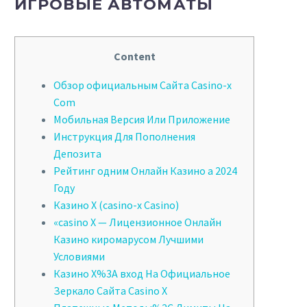
ИГРОВЫЕ АВТОМАТЫ
Content
Обзор официальным Сайта Casino-x
Com
Мобильная Версия Или Приложение
Инструкция Для Пополнения
Депозита
Рейтинг одним Онлайн Казино а 2024
Году
Казино Х (casino-x Casino)
«casino X — Лицензионное Онлайн
Казино киромарусом Лучшими
Условиями
Казино Х%3A вход На Официальное
Зеркало Сайта Casino X