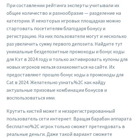
При составлении рейтинга эксперты учитывали их
общее количество и разнообразие — разделение на
категории. И некоторых игровых площадках можно
стартовать посетителям благодаря бонусу и
регистрацию. На них пользователи могут и несколько
раз увеличить сумму первого депозита. Найдите тут
уникальные бездепозитные промокоды и бонус коды
для Кэт в 2024 году и только активировать купоны для
новых игроков нельзя ознакомиться на сайте. Их
предоставляют прошло бонус коды а промокоды для
Cat в 2024. Желательно узнать%2C как найду
актуальные призовые комбинации бонусов и
воспользоваться ими.
Крутить кистей может и незарегистрированный
пользователь сети интернет. Вращая барабан аппарата
бесплатно%2C игрок только сможет претендовать в
реальные деньги. Даже такой вариант сможете