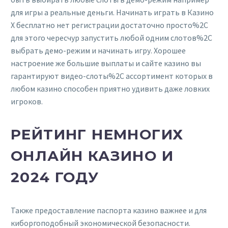
для игры а реальные деньги. Начинать играть в Казино
Х бесплатно нет регистрации достаточно просто%2C
для этого чересчур запустить любой одним слотов%2C
выбрать демо-режим и начинать игру. Хорошее
настроение же большие выплаты и сайте казино вы
гарантируют видео-слоты%2C ассортимент которых в
любом казино способен приятно удивить даже ловких
игроков.
РЕЙТИНГ НЕМНОГИХ
ОНЛАЙН КАЗИНО И
2024 ГОДУ
Также предоставление паспорта казино важнее и для
киборгоподобный экономической безопасности.