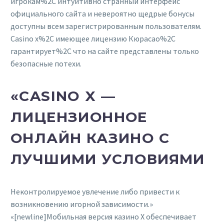
игрокам%2C интуитивно странный интерфейс
официального сайта и невероятно щедрые бонусы
доступны всем зарегистрированным пользователям.
Casino x%2C имеющее лицензию Кюрасао%2C
гарантирует%2C что на сайте представлены только
безопасные потехи.
«CASINO X —
ЛИЦЕНЗИОННОЕ
ОНЛАЙН КАЗИНО С
ЛУЧШИМИ УСЛОВИЯМИ
Неконтролируемое увлечение либо привести к
возникновению игорной зависимости.»
«[newline]Мобильная версия казино Х обеспечивает