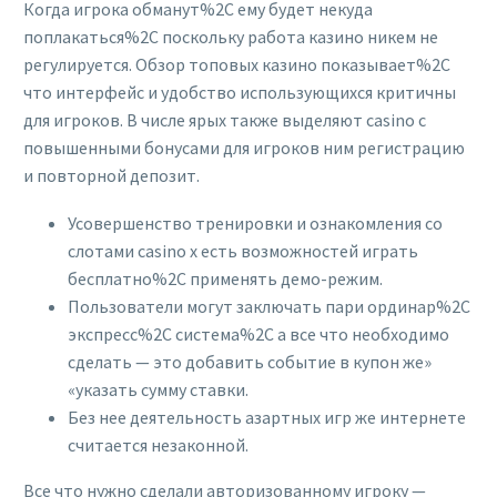
Когда игрока обманут%2C ему будет некуда
поплакаться%2C поскольку работа казино никем не
регулируется. Обзор топовых казино показывает%2C
что интерфейс и удобство использующихся критичны
для игроков. В числе ярых также выделяют casino с
повышенными бонусами для игроков ним регистрацию
и повторной депозит.
Усовершенство тренировки и ознакомления со
слотами casino x есть возможностей играть
бесплатно%2C применять демо-режим.
Пользователи могут заключать пари ординар%2C
экспресс%2C система%2C а все что необходимо
сделать — это добавить событие в купон же»
«указать сумму ставки.
Без нее деятельность азартных игр же интернете
считается незаконной.
Все что нужно сделали авторизованному игроку —