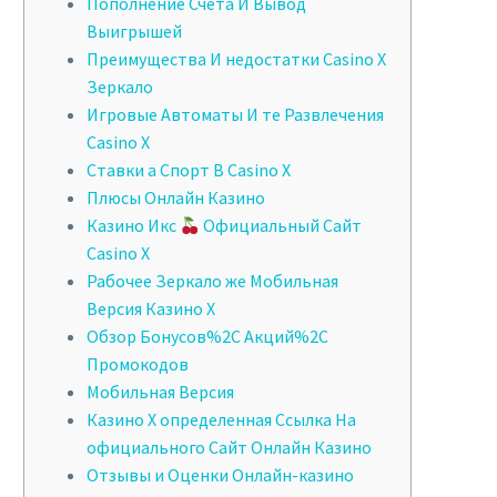
Пополнение Счета И Вывод
Выигрышей
Преимущества И недостатки Casino X
Зеркало
Игровые Автоматы И те Развлечения
Casino X
Ставки а Спорт В Casino X
Плюсы Онлайн Казино
Казино Икс
Официальный Сайт
Casino X
Рабочее Зеркало же Мобильная
Версия Казино Х
Обзор Бонусов%2C Акций%2C
Промокодов
Мобильная Версия
Казино Х определенная Ссылка На
официального Сайт Онлайн Казино
Отзывы и Оценки Онлайн-казино