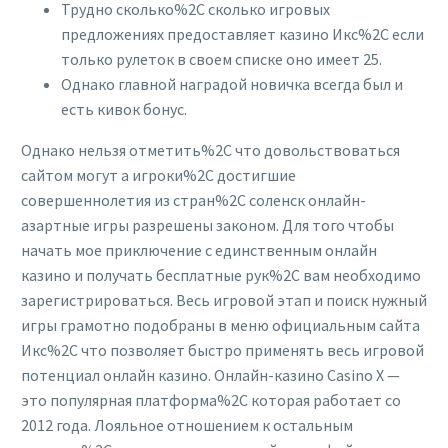
Трудно сколько%2C сколько игровых
предложениях предоставляет казино Икс%2C если
только рулеток в своем списке оно имеет 25.
Однако главной наградой новичка всегда был и
есть кивок бонус.
Однако нельзя отметить%2C что довольствоваться
сайтом могут а игроки%2C достигшие
совершеннолетия из стран%2C соленск онлайн-
азартные игры разрешены законом. Для того чтобы
начать мое приключение с единственным онлайн
казино и получать бесплатные рук%2C вам необходимо
зарегистрироваться. Весь игровой этап и поиск нужный
игры грамотно подобраны в меню официальным сайта
Икс%2C что позволяет быстро применять весь игровой
потенциал онлайн казино. Онлайн-казино Casino X —
это популярная платформа%2C которая работает со
2012 года. Лояльное отношением к остальным