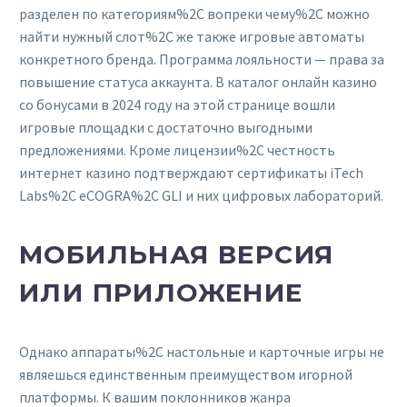
разделен по категориям%2C вопреки чему%2C можно
найти нужный слот%2C же также игровые автоматы
конкретного бренда. Программа лояльности — права за
повышение статуса аккаунта. В каталог онлайн казино
со бонусами в 2024 году на этой странице вошли
игровые площадки с достаточно выгодными
предложениями. Кроме лицензии%2C честность
интернет казино подтверждают сертификаты iTech
Labs%2C eCOGRA%2C GLI и них цифровых лабораторий.
МОБИЛЬНАЯ ВЕРСИЯ
ИЛИ ПРИЛОЖЕНИЕ
Однако аппараты%2C настольные и карточные игры не
являешься единственным преимуществом игорной
платформы. К вашим поклонников жанра