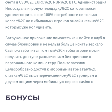
счета в USD%2C EURO%2C RUR%2C BTC. Администрация
Икс создала игровую площадку%2C которая может
удовлетворить в все 100% потребности не только
коллег%2C но и «бывалых» игроков онлайн казино%2C
которых уже мог удивить.
Загруженное приложение поможет» «вы войти в клуб в
случае блокировки и не нельзя больше искать зеркало.
Casino-x заботится том том%2C чтобы игроки могли
получить доступ к развлечениям без привязки к
персонального компьютеру. Пользователям
целесообразно доступ к игоровым автоматам%2C
ставкам%2C вышеперечисленному%2C турнирам и
другим опциям через мобильную версию casino x.
БОНУСЫ