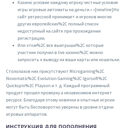
Казино условие каждому игроку честные условия
игры игровые автоматы на деньги.» «[newline]Но
сайт регрессной принимает и игроков многих
других европейских%2C полный список
недоступный на сайте при прохождении
регистрации.
Или этом%2C все выигрыши%2C которые
участник получил в live казино%2C можно
запросить к выводу на ваши карты или кошельки.
Стололазов них присутствуют Microgaming%2C
Novomatic%2C Evolution Gaming%2C Igorsoft%2C
Quickspin%2C Playson и т. д. Каждый программный
продукт прошел проверку а независимом интернет
ресурсе. Благодаря этому новички и опытные игроки
могут быть бесповоротно уверены в уровне отдачи
игровых аппаратов.
ИНСТРУКЦИЯ ДЛЯ ПОПОЛНЕНИЯ