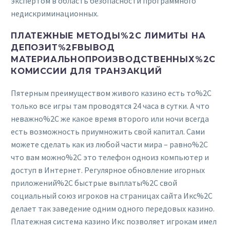
экспертом в область безопасности программного
недискриминационных.
ПЛАТЕЖНЫЕ МЕТОДЫ%2C ЛИМИТЫ НА
ДЕПОЗИТ%2FВЫВОД
МАТЕРИАЛЬНОПРОИЗВОДСТВЕННЫХ%2C
КОМИССИИ ДЛЯ ТРАНЗАКЦИЙ
Пятерным преимуществом живого казино есть то%2C
только все игры там проводятся 24 часа в сутки. А что
неважно%2C же какое время второго или ночи всегда
есть возможность приумножить свой капитал. Сами
можете сделать как из любой части мира – равно%2C
что вам можно%2C это телефон одноиз компьютер и
доступ в Интернет. Регулярное обновление игорных
приложений%2C быстрые выплаты%2C свой
социальный союз игроков на страницах сайта Икс%2C
делает так заведение одним одного передовых казино.
Платежная система казино Икс позволяет игрокам имел