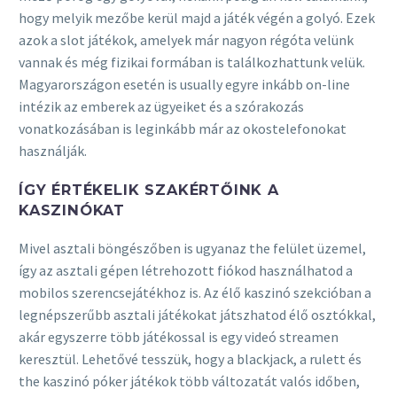
hogy melyik mezőbe kerül majd a játék végén a golyó. Ezek
azok a slot játékok, amelyek már nagyon régóta velünk
vannak és még fizikai formában is találkozhattunk velük.
Magyarországon esetén is usually egyre inkább on-line
intézik az emberek az ügyeiket és a szórakozás
vonatkozásában is leginkább már az okostelefonokat
használják.
ÍGY ÉRTÉKELIK SZAKÉRTŐINK A
KASZINÓKAT
Mivel asztali böngészőben is ugyanaz the felület üzemel,
így az asztali gépen létrehozott fiókod használhatod a
mobilos szerencsejátékhoz is. Az élő kaszinó szekcióban a
legnépszerűbb asztali játékokat játszhatod élő osztókkal,
akár egyszerre több játékossal is egy videó streamen
keresztül. Lehetővé tesszük, hogy a blackjack, a rulett és
the kaszinó póker játékok több változatát valós időben,