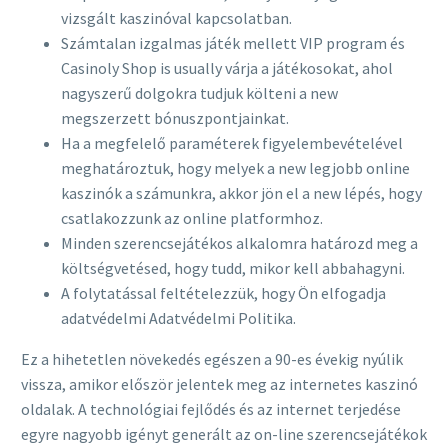
vizsgált kaszinóval kapcsolatban.
Számtalan izgalmas játék mellett VIP program és
Casinoly Shop is usually várja a játékosokat, ahol
nagyszerű dolgokra tudjuk költeni a new
megszerzett bónuszpontjainkat.
Ha a megfelelő paraméterek figyelembevételével
meghatároztuk, hogy melyek a new legjobb online
kaszinók a számunkra, akkor jön el a new lépés, hogy
csatlakozzunk az online platformhoz.
Minden szerencsejátékos alkalomra határozd meg a
költségvetésed, hogy tudd, mikor kell abbahagyni.
A folytatással feltételezzük, hogy Ön elfogadja
adatvédelmi Adatvédelmi Politika.
Ez a hihetetlen növekedés egészen a 90-es évekig nyúlik
vissza, amikor először jelentek meg az internetes kaszinó
oldalak. A technológiai fejlődés és az internet terjedése
egyre nagyobb igényt generált az on-line szerencsejátékok