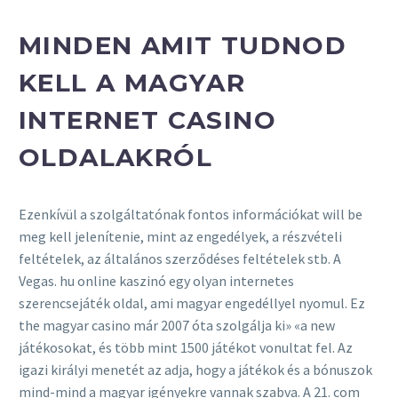
MINDEN AMIT TUDNOD
KELL A MAGYAR
INTERNET CASINO
OLDALAKRÓL
Ezenkívül a szolgáltatónak fontos információkat will be
meg kell jelenítenie, mint az engedélyek, a részvételi
feltételek, az általános szerződéses feltételek stb. A
Vegas. hu online kaszinó egy olyan internetes
szerencsejáték oldal, ami magyar engedéllyel nyomul. Ez
the magyar casino már 2007 óta szolgálja ki» «a new
játékosokat, és több mint 1500 játékot vonultat fel. Az
igazi királyi menetét az adja, hogy a játékok és a bónuszok
mind-mind a magyar igényekre vannak szabva. A 21. com