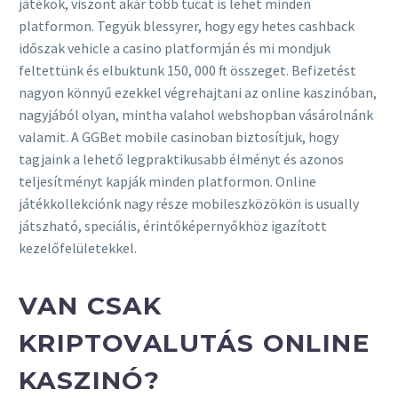
játékok, viszont akár több tucat is lehet minden
platformon. Tegyük blessyrer, hogy egy hetes cashback
időszak vehicle a casino platformján és mi mondjuk
feltettünk és elbuktunk 150, 000 ft összeget. Befizetést
nagyon könnyű ezekkel végrehajtani az online kaszinóban,
nagyjából olyan, mintha valahol webshopban vásárolnánk
valamit. A GGBet mobile casinoban biztosítjuk, hogy
tagjaink a lehető legpraktikusabb élményt és azonos
teljesítményt kapják minden platformon. Online
játékkollekciónk nagy része mobileszközökön is usually
játszható, speciális, érintőképernyőkhöz igazított
kezelőfelületekkel.
VAN CSAK
KRIPTOVALUTÁS ONLINE
KASZINÓ?