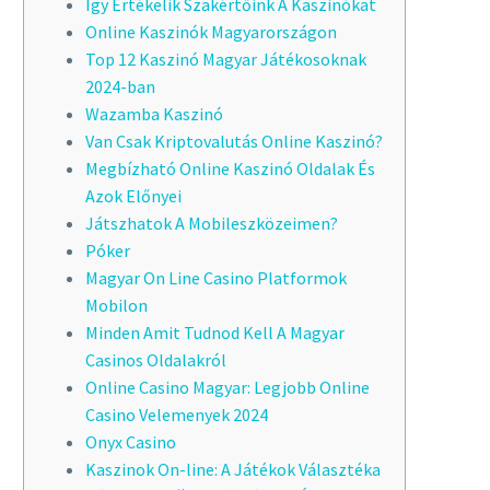
Így Értékelik Szakértőink A Kaszinókat
Online Kaszinók Magyarországon
Top 12 Kaszinó Magyar Játékosoknak
2024-ban
Wazamba Kaszinó
Van Csak Kriptovalutás Online Kaszinó?
Megbízható Online Kaszinó Oldalak És
Azok Előnyei
Játszhatok A Mobileszközeimen?
Póker
Magyar On Line Casino Platformok
Mobilon
Minden Amit Tudnod Kell A Magyar
Casinos Oldalakról
Online Casino Magyar: Legjobb Online
Casino Velemenyek 2024
Onyx Casino
Kaszinok On-line: A Játékok Választéka