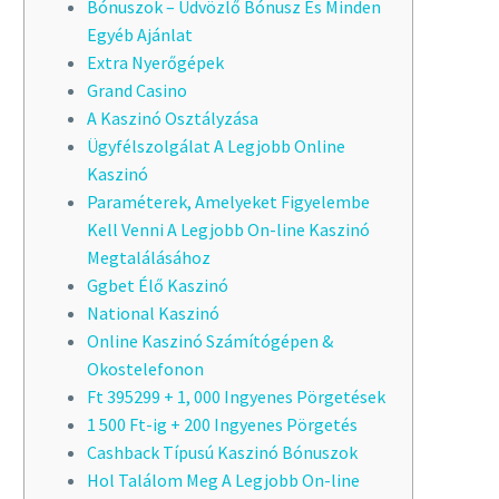
Bónuszok – Üdvözlő Bónusz És Minden
Egyéb Ajánlat
Extra Nyerőgépek
Grand Casino
A Kaszinó Osztályzása
Ügyfélszolgálat A Legjobb Online
Kaszinó
Paraméterek, Amelyeket Figyelembe
Kell Venni A Legjobb On-line Kaszinó
Megtalálásához
Ggbet Élő Kaszinó
National Kaszinó
Online Kaszinó Számítógépen &
Okostelefonon
Ft 395299 + 1, 000 Ingyenes Pörgetések
1 500 Ft-ig + 200 Ingyenes Pörgetés
Cashback Típusú Kaszinó Bónuszok
Hol Találom Meg A Legjobb On-line