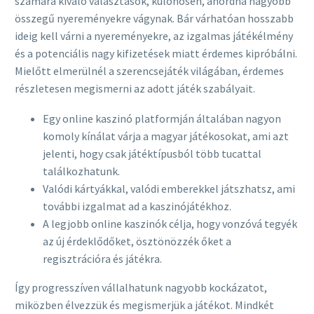
számára kiváló választások, különösen, anordna nagyobb
összegű nyereményekre vágynak. Bár várhatóan hosszabb
ideig kell várni a nyereményekre, az izgalmas játékélmény
és a potenciális nagy kifizetések miatt érdemes kipróbálni.
Mielőtt elmerülnél a szerencsejáték világában, érdemes
részletesen megismerni az adott játék szabályait.
Egy online kaszinó platformján általában nagyon
komoly kínálat várja a magyar játékosokat, ami azt
jelenti, hogy csak játéktípusból több tucattal
találkozhatunk.
Valódi kártyákkal, valódi emberekkel játszhatsz, ami
további izgalmat ad a kaszinójátékhoz.
A legjobb online kaszinók célja, hogy vonzóvá tegyék
az új érdeklődőket, ösztönözzék őket a
regisztrációra és játékra.
Így progresszíven vállalhatunk nagyobb kockázatot,
miközben élvezzük és megismerjük a játékot. Mindkét