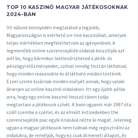
TOP 10 KASZINÓ MAGYAR JÁTÉKOSOKNAK
2024-BAN
Itt nálunk könnyedén megtalálod a legjobb,
Magyarországon is elérhető on-line kaszinókat, amelyek
teljes mértékben megfelelhetnek az igényeidnek. A
legmenőbb online szerencsejáték oldalak beizzítják azt
will be, hogy bármikor leellenőrizheted a játék- és
pénzügyi előzményeidet, szóval mindig tisztán láthatod,
hogy minden reasonable és átlátható módon történik.
Ezzel szinte kizárnak minden esélyét annak, hogy valaki
átverjen az online kaszinó oldalakon. Itt egy újabb példa
arra, hogy egy online kaszinó hosszú távon tudja
megtartani a játékosok szívét. A bwin ugyanis már 1997 óta
száll szembe a széllel, és az elmúlt évtizedekben the
szerencsejáték piac egyik óriásává nőtte ki magát. Jelenleg
ugyan a magyar játékosok nem tudnak még regisztrálni az
oldalukra, de reméljük, hogy ez csak átmeneti állapot, és