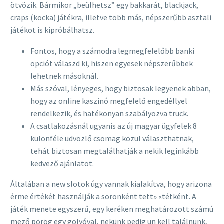
ötvözik. Bármikor „beülhetsz” egy bakkarát, blackjack,
craps (kocka) játékra, illetve több más, népszerűbb asztali
játékot is kipróbálhatsz.
Fontos, hogy a számodra legmegfelelőbb banki
opciót válaszd ki, hiszen egyesek népszerűbbek
lehetnek másoknál.
Más szóval, lényeges, hogy biztosak legyenek abban,
hogy az online kaszinó megfelelő engedéllyel
rendelkezik, és hatékonyan szabályozva truck.
A csatlakozásnál ugyanis az új magyar ügyfelek 8
különféle üdvözlő csomag közül választhatnak,
tehát biztosan megtalálhatják a nekik leginkább
kedvező ajánlatot.
Általában a new slotok úgy vannak kialakítva, hogy arizona
érme értékét használják a soronként tett» «tétként. A
játék menete egyszerű, egy keréken meghatározott számú
mező pörög egy golyóval, nekünk pedig un kell találnunk,