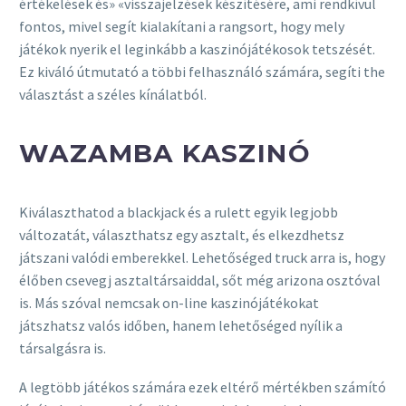
értékelések és» «visszajelzések készítésére, ami rendkívül
fontos, mivel segít kialakítani a rangsort, hogy mely
játékok nyerik el leginkább a kaszinójátékosok tetszését.
Ez kiváló útmutató a többi felhasználó számára, segíti the
választást a széles kínálatból.
WAZAMBA KASZINÓ
Kiválaszthatod a blackjack és a rulett egyik legjobb
változatát, választhatsz egy asztalt, és elkezdhetsz
játszani valódi emberekkel. Lehetőséged truck arra is, hogy
élőben csevegj asztaltársaiddal, sőt még arizona osztóval
is. Más szóval nemcsak on-line kaszinójátékokat
játszhatsz valós időben, hanem lehetőséged nyílik a
társalgásra is.
A legtöbb játékos számára ezek eltérő mértékben számító