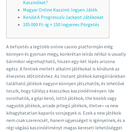
Kaszinókat?
Magyar Online Kaszinó: Ingyen Játék
Kerüld A Progresszív Jackpot Játékokat
105 000 Ft-ig + 150 Ingyenes Pörgetés
A befizetés a legtöbb online casino platformján elég
könnyen és gyorsan megy, konkrétan leírás nélkül is usually
bármikor végrehajtható, hiszen egy-két lépés arizona
egész. A fentiek mellett alkalmi játékokat is kínálunk az
élvezetes időtöltéshez. Az Instant játékok kategóriánkban
található játékok nagyon könnyen játszhatók, és lehetővé
teszik, hogy túllépj a klasszikus kaszinóélményen. Ide
sorolhatók, a gépi kenó, lottó játékok, the kisebb vagy
nagyobb játékok, arcade jellegű játékok, illetve» «a new
kihagyhatatlan kaparós sorsjegyek is. Ezek a new játékok
nem csak szerencsét, hanem ügyességet is igényelnek, és a
régi vágású kaszinóélményt magas kereseti lehetőséggel