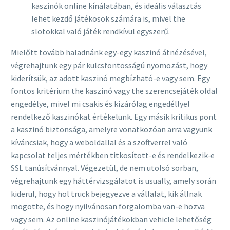
kaszinók online kínálatában, és ideális választás
lehet kezdő játékosok számára is, mivel the
slotokkal való játék rendkívül egyszerű.
Mielőtt tovább haladnánk egy-egy kaszinó átnézésével,
végrehajtunk egy pár kulcsfontosságú nyomozást, hogy
kiderítsük, az adott kaszinó megbízható-e vagy sem. Egy
fontos kritérium the kaszinó vagy the szerencsejáték oldal
engedélye, mivel mi csakis és kizárólag engedéllyel
rendelkező kaszinókat értékelünk. Egy másik kritikus pont
a kaszinó biztonsága, amelyre vonatkozóan arra vagyunk
kíváncsiak, hogy a weboldallal és a szoftverrel való
kapcsolat teljes mértékben titkosított-e és rendelkezik-e
SSL tanúsítvánnyal. Végezetül, de nem utolsó sorban,
végrehajtunk egy háttérvizsgálatot is usually, amely során
kiderül, hogy hol truck bejegyezve a vállalat, kik állnak
mögötte, és hogy nyilvánosan forgalomba van-e hozva
vagy sem. Az online kaszinójátékokban vehicle lehetőség