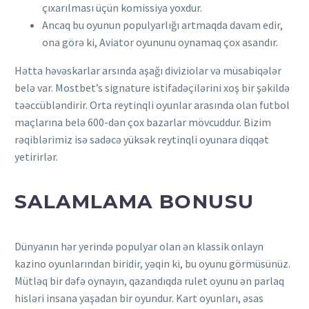
çıxarılması üçün komissiya yoxdur.
Ancaq bu oyunun populyarlığı artmaqda davam edir,
ona görə ki, Aviator oyununu oynamaq çox asandır.
Hətta həvəskarlar arsında aşağı diviziolar və müsabiqələr
belə var. Mostbet’s signature istifadəçilərini xoş bir şəkildə
təəccübləndirir. Orta reytinqli oyunlar arasında olan futbol
maçlarına belə 600-dən çox bazarlar mövcuddur. Bizim
rəqiblərimiz isə sadəcə yüksək reytinqli oyunara diqqət
yetirirlər.
SALAMLAMA BONUSU
Dünyanın hər yerində populyar olan ən klassik onlayn
kazino oyunlarından biridir, yəqin ki, bu oyunu görmüsünüz.
Mütləq bir dəfə oynayın, qazandıqda rulet oyunu ən parlaq
hisləri insana yaşadan bir oyundur. Kart oyunları, əsas