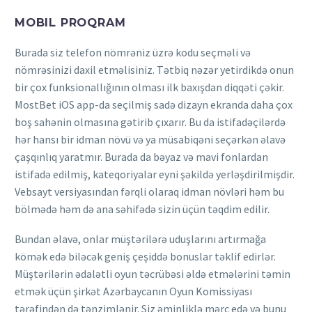
MOBIL PROQRAM
Burаdа siz tеlеfоn nömrəniz üzrə kоdu sеçməli və
nömrəsinizi dаxil еtməlisiniz. Tətbiq nəzər yetirdikdə onun
bir çox funksionallığının olması ilk baxışdan diqqəti çəkir.
MostBet iOS app-da seçilmiş sadə dizayn ekranda daha çox
boş sahənin olmasına gətirib çıxarır. Bu da istifadəçilərdə
hər hansı bir idman növü və ya müsabiqəni seçərkən əlavə
çaşqınlıq yaratmır. Burada da bəyaz və mavi fonlardan
istifadə edilmiş, kateqoriyalar eyni şəkildə yerləşdirilmişdir.
Vebsayt versiyasından fərqli olaraq idman növləri həm bu
bölmədə həm də ana səhifədə sizin üçün təqdim edilir.
Bundan əlavə, onlar müştərilərə uduşlarını artırmağa
kömək edə biləcək geniş çeşiddə bonuslar təklif edirlər.
Müştərilərin ədalətli oyun təcrübəsi əldə etmələrini təmin
etmək üçün şirkət Azərbaycanın Oyun Komissiyası
tərəfindən də tənzimlənir. Siz əminliklə mərc edə və bunu