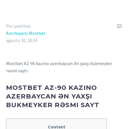

Por publitea
Azerbajany Mostbet
agosto 20, 2024
Mostbet AZ-90 kazino azerbaycan Ən yaxşı bukmeyker
rəsmi saytı
MOSTBET AZ-90 KAZINO
AZERBAYCAN ƏN YAXŞI
BUKMEYKER RƏSMI SAYT
Content