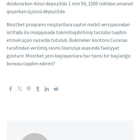
doldurarkən ikinci depozitdə 1 min 50, 1500 rubldan əmanət
qoyarkən üçüncü depozitdə.
Mostbet proqramı müştərilərə saytın mobil versiyasından
istifadə ilə müqayisədə təkmilləşdirilmiş təcrübə təqdim
etmək üçün nəzərdə tutulub. Bukmeker kontoru Curacao
tərəfindən verilmiş rəsmi lisenziya əsasında fəaliyyət
göstərir. Mostbet yeni başlayanlara hər hansı bir başlanğıc
bonusu təqdim edirmi?