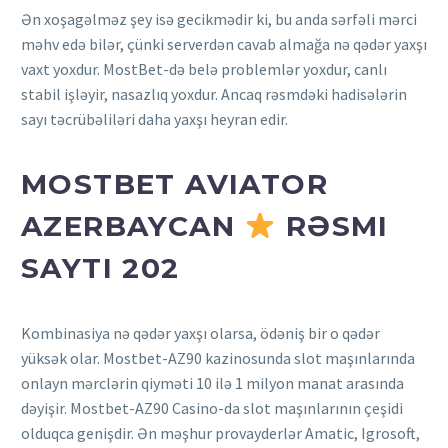
Ən xoşagəlməz şey isə gecikmədir ki, bu anda sərfəli mərci
məhv edə bilər, çünki serverdən cavab almağa nə qədər yaxşı
vaxt yoxdur. MostBet-də belə problemlər yoxdur, canlı
stabil işləyir, nasazlıq yoxdur. Ancaq rəsmdəki hadisələrin
sayı təcrübəliləri daha yaxşı heyran edir.
MOSTBET AVIATOR
AZERBAYCAN
RƏSMI
SAYTI 202
Kombinasiya nə qədər yaxşı olarsa, ödəniş bir o qədər
yüksək olar. Mostbet-AZ90 kazinosunda slot maşınlarında
onlayn mərclərin qiyməti 10 ilə 1 milyon manat arasında
dəyişir. Mostbet-AZ90 Casino-da slot maşınlarının çeşidi
olduqca genişdir. Ən məşhur provayderlər Amatic, Igrosoft,