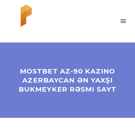
MOSTBET AZ-90 KAZINO
AZERBAYCAN ƏN YAXŞI
BUKMEYKER RƏSMI SAYT