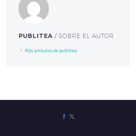
PUBLITEA
/ SOBRE EL AUTOR
Más artículos de publitea