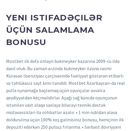
YENI ISTIFADƏÇILƏR
ÜÇÜN SALAMLAMA
BONUSU
Mostbet ilk dəfə onlayn bukmeyker bazarına 2009-cu ildə
daxil olub. Bu zaman ərzində bukmeyker özünü rəsmi
Kürasao lisenziyası çərçivəsində fəaliyyət göstərən etibarlı
və təhlükəsiz sayt kimi tanıdıb. Mostbet Azərbaycan-da real
pulla oynamağa başlamaq üçün oyunçular əvvəlcə
qeydiyyatdan keçməlidirlər. Aşağı sağ küncdə oyunçunun
istənilən vaxt əlaqə saxlaya biləcəyi texniki dəstək
mütəxəssisləri ilə söhbətlər azalır. • 1 min rubldan əlavə
doldurulma üçün 100% xoş gəlmisiniz bonusu, həmçinin ilk
depoziti edərkən 250 pulsuz fırlanma. • Sərbəst dövriyyəni