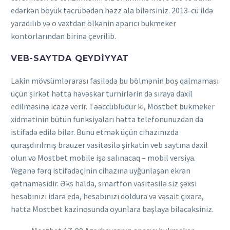
edərkən böyük təcrübədən həzz ala bilərsiniz. 2013-cü ildə
yaradılıb və o vaxtdan ölkənin aparıcı bukmeker
kontorlarından birinə çevrilib.
VEB-SAYTDA QEYDİYYAT
Lakin mövsümlərarası fasilədə bu bölmənin boş qalmaması
üçün şirkət hətta həvəskar turnirlərin də sıraya daxil
edilməsinə icazə verir. Təəccüblüdür ki, Mostbet bukmeker
xidmətinin bütün funksiyaları hətta telefonunuzdan da
istifadə edilə bilər. Bunu etmək üçün cihazınızda
quraşdırılmış brauzer vasitəsilə şirkətin veb saytına daxil
olun və Mostbet mobile işə salınacaq – mobil versiya.
Yeganə fərq istifadəçinin cihazına uyğunlaşan ekran
qətnaməsidir. Əks halda, smartfon vasitəsilə siz şəxsi
hesabınızı idarə edə, hesabınızı doldura və vəsait çıxara,
hətta Mostbet kazinosunda oyunlara başlaya biləcəksiniz.