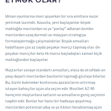
ETMƏK OLAR?
İdman oyunlarına mərc qoyarkən bir sıra amillərə nəzər
yetirmək lazımdır. Xüsusilə, yeni başlayanlar böyük
məbləğdə mərclərdən və ya “parlay” adlanan kombo
mərclərdən uzaq durmalı və müəyyən strategiya
formalaşdırmağa çalışmalıdırlar. Böyük əmsalları
hədəfləyən çox az sayda peşəkar mərcçi tapmaq olar. Ən
peşəkar mərcçilər belə ilk mərcə başladıqları zaman kiçik
məbləğlərdən başlayırlar.
Müştərilər sənaye standartı əmsalları, eləcə də ətrafdakı ən
yaxşı dəyərli mərclərdən bəzilərini tapmağı gözləyə bilərlər.
Bu, bizim bukmeker kontorunu qazanclarını artırmaq
istəyən bahisçilər üçün əla seçim edir. Mostbet AZ-90
həmçinin müştərilərə xətlərin və əmsalların geniş seçimini
təqdim edir. Bunlar hər hansı bir hadisəyə qoyulmuş
mərclərdən potensial uduş və ya itkiləri hesablamaq üçün