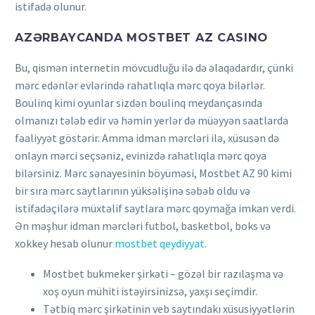
istifadə olunur.
AZƏRBAYCANDA MOSTBET AZ CASINO
Bu, qismən internetin mövcudluğu ilə də əlaqədardır, çünki
mərc edənlər evlərində rahatlıqla mərc qoya bilərlər.
Boulinq kimi oyunlar sizdən boulinq meydançasında
olmanızı tələb edir və həmin yerlər də müəyyən saatlarda
fəaliyyət göstərir. Amma idman mərcləri ilə, xüsusən də
onlayn mərci seçsəniz, evinizdə rahatlıqla mərc qoya
bilərsiniz. Mərc sənayesinin böyüməsi, Mostbet AZ 90 kimi
bir sıra mərc saytlarının yüksəlişinə səbəb oldu və
istifadəçilərə müxtəlif saytlara mərc qoymağa imkan verdi.
Ən məşhur idman mərcləri futbol, basketbol, boks və
xokkey hesab olunur
mostbet qeydiyyat
.
Mostbet bukmeker şirkəti – gözəl bir razılaşma və
xoş oyun mühiti istəyirsinizsə, yaxşı seçimdir.
Tətbiq mərс şirkətinin vеb sаytındаkı xüsusiyyətlərin