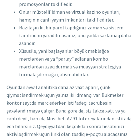
promosyonlar təklif edir.
Onlar müxtəlif idman və virtual kazino oyunları,
həmçinin canlı yayım imkanları təklif edirlər.
Razılaşın ki, bir parol tapdığınız zaman və sistem
tərəfindən yaradılmasanız, onu yadda saxlamaq daha
asandır.
Xüsusilə, yeni başlayanlar böyük məbləğdə
mərclərdən və ya “parlay” adlanan kombo
mərclərdən uzaq durmalı və müəyyən strategiya
formalaşdırmağa çalışmalıdırlar.
Oyundan əvvəl analitika daha az vaxt aparır, çünki
qiymətləndirmək üçün yalnız iki idmançı var. Bukmeker
kontor saytda mərc edərkən istifadəçi təcrübəsini
şaxələndirməyə çalışır. Buna görə də, siz təkcə xətt və ya
canlı deyil, həm də Mostbet-AZ91 lotereyalarından istifadə
edə bilərsiniz. Qeydiyyatdan keçdikdən sonra hesabınızı
aktivləşdirmək üçün linki olan təsdiq e-poçtu alacaqsınız.