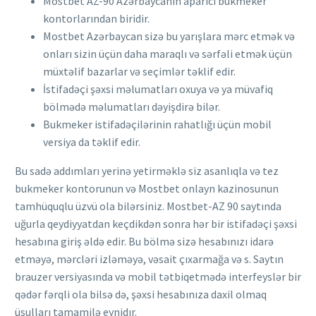
Mostbet AZ-90 Azərbaycanın aparıcı bukmeker
kontorlarından biridir.
Mostbet Azərbaycan sizə bu yarışlara mərc etmək və
onları sizin üçün daha maraqlı və sərfəli etmək üçün
müxtəlif bazarlar və seçimlər təklif edir.
İstifadəçi şəxsi məlumatları oxuya və ya müvafiq
bölmədə məlumatları dəyişdirə bilər.
Bukmeker istifadəçilərinin rahatlığı üçün mobil
versiya da təklif edir.
Bu sadə addımları yerinə yetirməklə siz asanlıqla və tez
bukmeker kontorunun və Mostbet onlayn kazinosunun
tamhüquqlu üzvü ola bilərsiniz. Mostbet-AZ 90 saytında
uğurla qeydiyyatdan keçdikdən sonra hər bir istifadəçi şəxsi
hesabına giriş əldə edir. Bu bölmə sizə hesabınızı idarə
etməyə, mərcləri izləməyə, vəsait çıxarmağa və s. Saytın
brauzer versiyasında və mobil tətbiqetmədə interfeyslər bir
qədər fərqli ola bilsə də, şəxsi hesabınıza daxil olmaq
üsulları tamamilə eynidır.