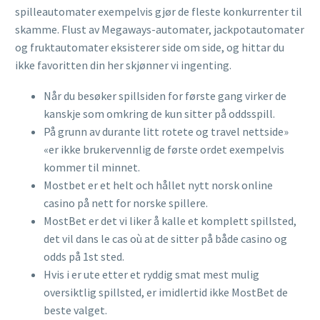
spilleautomater exempelvis gjør de fleste konkurrenter til
skamme. Flust av Megaways-automater, jackpotautomater
og fruktautomater eksisterer side om side, og hittar du
ikke favoritten din her skjønner vi ingenting.
Når du besøker spillsiden for første gang virker de
kanskje som omkring de kun sitter på oddsspill.
På grunn av durante litt rotete og travel nettside»
«er ikke brukervennlig de første ordet exempelvis
kommer til minnet.
Mostbet er et helt och hållet nytt norsk online
casino på nett for norske spillere.
MostBet er det vi liker å kalle et komplett spillsted,
det vil dans le cas où at de sitter på både casino og
odds på 1st sted.
Hvis i er ute etter et ryddig smat mest mulig
oversiktlig spillsted, er imidlertid ikke MostBet de
beste valget.