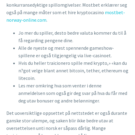
konkurransedyktige spillomgivelser. Mostbet erklærer seg
også på mange måter som et hire kryptocasino
mostbet-
norway-online.com
.
Jo mer du spiller, desto bedre valuta kommer du til å
få regarding pengene dine.
Alle de nyeste og mest spennende gameshow-
spillene er også tilgjengelig via live-casinoet.
Hvis du heller traicionero spille med krypto,» «kan du
n?got velge blant annet bitcoin, tether, ethereum og
litecoin.
Les mer omkring hva som venter i denne
anmeldelsen som også gir deg svar på hva du får med
deg utav bonuser og andre belønninger.
Det uoversiktlige oppsettet på nettstedet er også durante
ganske stor ulempe, og saken blir ikke bedre utav at
oversettelsen unti norsk er såpass dårlig. Mange