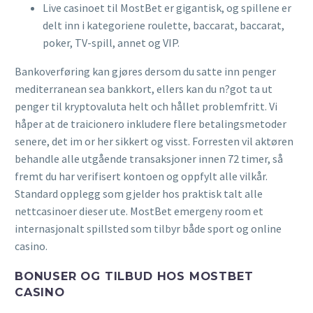
Live casinoet til MostBet er gigantisk, og spillene er
delt inn i kategoriene roulette, baccarat, baccarat,
poker, TV-spill, annet og VIP.
Bankoverføring kan gjøres dersom du satte inn penger
mediterranean sea bankkort, ellers kan du n?got ta ut
penger til kryptovaluta helt och hållet problemfritt. Vi
håper at de traicionero inkludere flere betalingsmetoder
senere, det im or her sikkert og visst. Forresten vil aktøren
behandle alle utgående transaksjoner innen 72 timer, så
fremt du har verifisert kontoen og oppfylt alle vilkår.
Standard opplegg som gjelder hos praktisk talt alle
nettcasinoer dieser ute. MostBet emergeny room et
internasjonalt spillsted som tilbyr både sport og online
casino.
BONUSER OG TILBUD HOS MOSTBET
CASINO