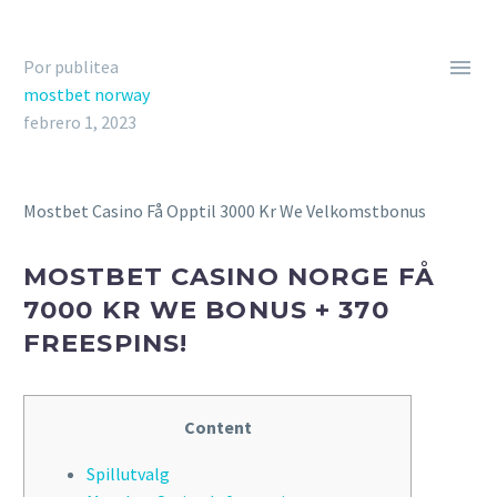

Por publitea
mostbet norway
febrero 1, 2023
Mostbet Casino Få Opptil 3000 Kr We Velkomstbonus
MOSTBET CASINO NORGE FÅ
7000 KR WE BONUS + 370
FREESPINS!
Content
Spillutvalg