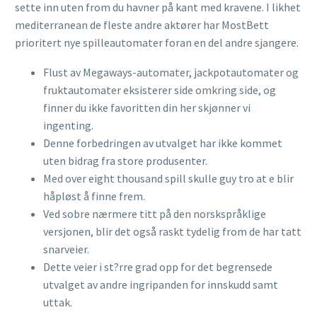
sette inn uten from du havner på kant med kravene. I likhet
mediterranean de fleste andre aktører har MostBett
prioritert nye spilleautomater foran en del andre sjangere.
Flust av Megaways-automater, jackpotautomater og
fruktautomater eksisterer side omkring side, og
finner du ikke favoritten din her skjønner vi
ingenting.
Denne forbedringen av utvalget har ikke kommet
uten bidrag fra store produsenter.
Med over eight thousand spill skulle guy tro at e blir
håpløst å finne frem.
Ved sobre nærmere titt på den norskspråklige
versjonen, blir det også raskt tydelig from de har tatt
snarveier.
Dette veier i st?rre grad opp for det begrensede
utvalget av andre ingripanden for innskudd samt
uttak.