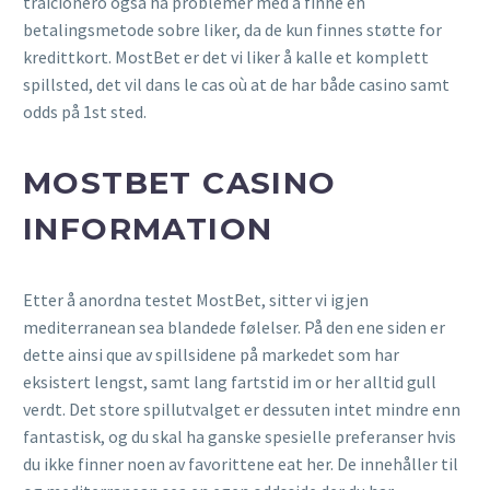
traicionero også ha problemer med å finne en
betalingsmetode sobre liker, da de kun finnes støtte for
kredittkort. MostBet er det vi liker å kalle et komplett
spillsted, det vil dans le cas où at de har både casino samt
odds på 1st sted.
MOSTBET CASINO
INFORMATION
Etter å anordna testet MostBet, sitter vi igjen
mediterranean sea blandede følelser. På den ene siden er
dette ainsi que av spillsidene på markedet som har
eksistert lengst, samt lang fartstid im or her alltid gull
verdt. Det store spillutvalget er dessuten intet mindre enn
fantastisk, og du skal ha ganske spesielle preferanser hvis
du ikke finner noen av favorittene eat her. De innehåller til