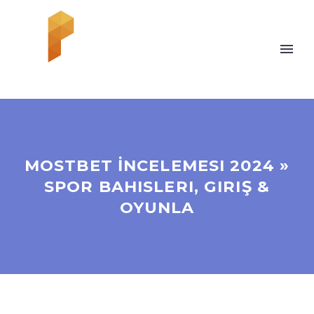
MOSTBET İNCELEMESI 2024 »
SPOR BAHISLERI, GIRIŞ &
OYUNLA