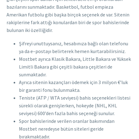
bazılarını sunmaktadır. Basketbol, ​​futbol empieza
Amerikan futbolu gibi başka birçok seçenek de var. Sitenin
rakiplerine fark attığı konulardan biri de spor bahislerinde
bulunan iki özelliğidir.
Şifreyi unuttuysanız, hesabınıza bağlı olan telefonu
ya da e–postayı belirterek hemen kurtarabilirsiniz.
Mostbet ayrıca Klasik Bakara, Little Bakara ve Yüksek
Limitli Bakara gibi çeşitli bakara çeşitleri de
sunmaktadır.
Ayrıca sitenin kazançları ödemek için 3 milyon €’luk
bir garanti fonu bulunmakta.
Teniste (ATP / WTA seviyesi) bahis seçenekleri listesi
sürekli olarak genişlerken, hokeyde (NHL, KHL
seviyesi) 600’den fazla bahis seçeneği sunulur.
Spor bahislerinde verilen oranlar bakımından
Mostbet neredeyse bütün siteleri geride
bırakmaktadır.