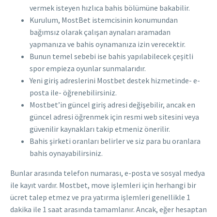
vermek isteyen hızlıca bahis bölümüne bakabilir.
Kurulum, MostBet istemcisinin konumundan
bağımsız olarak çalışan aynaları aramadan
yapmanıza ve bahis oynamanıza izin verecektir.
Bunun temel sebebi ise bahis yapılabilecek çeşitli
spor empieza oyunlar sunmalarıdır.
Yeni giriş adreslerini Mostbet destek hizmetinde- e-
posta ile- öğrenebilirsiniz.
Mostbet’in güncel giriş adresi değişebilir, ancak en
güncel adresi öğrenmek için resmi web sitesini veya
güvenilir kaynakları takip etmeniz önerilir.
Bahis şirketi oranları belirler ve siz para bu oranlara
bahis oynayabilirsiniz.
Bunlar arasında telefon numarası, e-posta ve sosyal medya
ile kayıt vardır. Mostbet, move işlemleri için herhangi bir
ücret talep etmez ve pra yatırma işlemleri genellikle 1
dakika ile 1 saat arasında tamamlanır. Ancak, eğer hesaptan