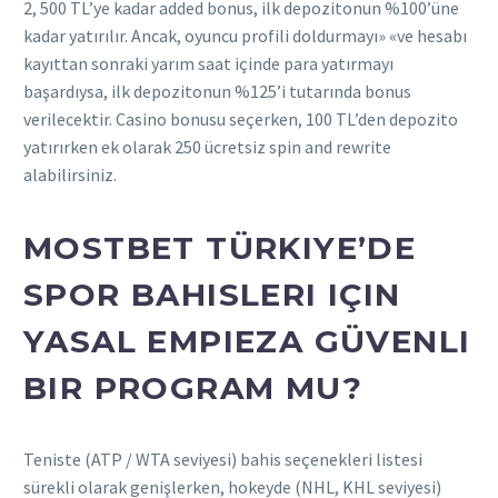
2, 500 TL’ye kadar added bonus, ilk depozitonun %100’üne
kadar yatırılır. Ancak, oyuncu profili doldurmayı» «ve hesabı
kayıttan sonraki yarım saat içinde para yatırmayı
başardıysa, ilk depozitonun %125’i tutarında bonus
verilecektir. Casino bonusu seçerken, 100 TL’den depozito
yatırırken ek olarak 250 ücretsiz spin and rewrite
alabilirsiniz.
MOSTBET TÜRKIYE’DE
SPOR BAHISLERI IÇIN
YASAL EMPIEZA GÜVENLI
BIR PROGRAM MU?
Teniste (ATP / WTA seviyesi) bahis seçenekleri listesi
sürekli olarak genişlerken, hokeyde (NHL, KHL seviyesi)