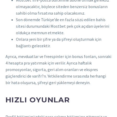
Mostbet’in e-posta bültenine abone olmak gereksiz
olmayacaktır, böylece siteden benzersiz bonusların
sahibi olma fırsatına sahip olacaksınız.
Son dönemde Türkiye’de en fazla sözü edilen bahis
sitesi durumundaki Mostbet pek çok açıdan üyelerini
oldukça memnun etmekte.
Onlara yeni bir şifre ya da şifreyi oluşturmak için
bağlantı gelecektir.
Ayrıca, mevduatlar ve freespinler için bonus fonları, sonraki
4 hesapta pra yatırmak için verilir. Ayrıca haftalık
promosyonlar, sigorta, geri alım oranları ve ekspres
güçlendirici de varifr?n. Yetkilendirme sırasında herhangi
bir hata oluşursa, şifreyi geri yüklemeyi deneyin.
HIZLI OYUNLAR
Profil bölümünüzdeki para çekme bölümüne gitmeniz ve