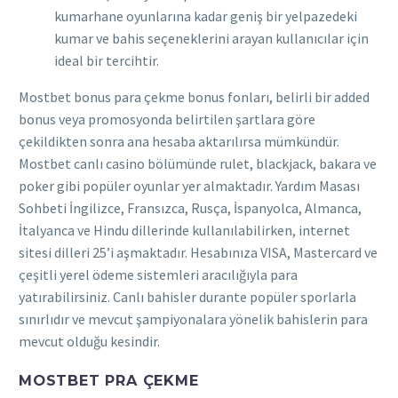
kumarhane oyunlarına kadar geniş bir yelpazedeki
kumar ve bahis seçeneklerini arayan kullanıcılar için
ideal bir tercihtir.
Mostbet bonus para çekme bonus fonları, belirli bir added
bonus veya promosyonda belirtilen şartlara göre
çekildikten sonra ana hesaba aktarılırsa mümkündür.
Mostbet canlı casino bölümünde rulet, blackjack, bakara ve
poker gibi popüler oyunlar yer almaktadır. Yardım Masası
Sohbeti İngilizce, Fransızca, Rusça, İspanyolca, Almanca,
İtalyanca ve Hindu dillerinde kullanılabilirken, internet
sitesi dilleri 25’i aşmaktadır. Hesabınıza VISA, Mastercard ve
çeşitli yerel ödeme sistemleri aracılığıyla para
yatırabilirsiniz. Canlı bahisler durante popüler sporlarla
sınırlıdır ve mevcut şampiyonalara yönelik bahislerin para
mevcut olduğu kesindir.
MOSTBET PRA ÇEKME