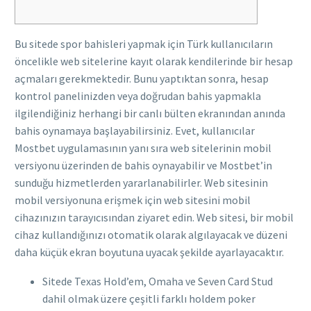
Bu sitede spor bahisleri yapmak için Türk kullanıcıların
öncelikle web sitelerine kayıt olarak kendilerinde bir hesap
açmaları gerekmektedir. Bunu yaptıktan sonra, hesap
kontrol panelinizden veya doğrudan bahis yapmakla
ilgilendiğiniz herhangi bir canlı bülten ekranından anında
bahis oynamaya başlayabilirsiniz. Evet, kullanıcılar
Mostbet uygulamasının yanı sıra web sitelerinin mobil
versiyonu üzerinden de bahis oynayabilir ve Mostbet’in
sunduğu hizmetlerden yararlanabilirler. Web sitesinin
mobil versiyonuna erişmek için web sitesini mobil
cihazınızın tarayıcısından ziyaret edin. Web sitesi, bir mobil
cihaz kullandığınızı otomatik olarak algılayacak ve düzeni
daha küçük ekran boyutuna uyacak şekilde ayarlayacaktır.
Sitede Texas Hold’em, Omaha ve Seven Card Stud
dahil olmak üzere çeşitli farklı holdem poker