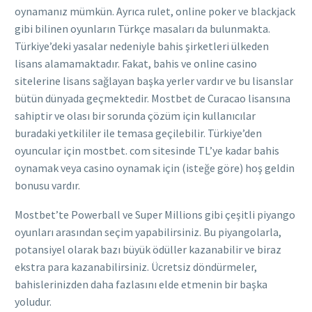
oynamanız mümkün. Ayrıca rulet, online poker ve blackjack
gibi bilinen oyunların Türkçe masaları da bulunmakta.
Türkiye’deki yasalar nedeniyle bahis şirketleri ülkeden
lisans alamamaktadır. Fakat, bahis ve online casino
sitelerine lisans sağlayan başka yerler vardır ve bu lisanslar
bütün dünyada geçmektedir. Mostbet de Curacao lisansına
sahiptir ve olası bir sorunda çözüm için kullanıcılar
buradaki yetkililer ile temasa geçilebilir. Türkiye’den
oyuncular için mostbet. com sitesinde TL’ye kadar bahis
oynamak veya casino oynamak için (isteğe göre) hoş geldin
bonusu vardır.
Mostbet’te Powerball ve Super Millions gibi çeşitli piyango
oyunları arasından seçim yapabilirsiniz. Bu piyangolarla,
potansiyel olarak bazı büyük ödüller kazanabilir ve biraz
ekstra para kazanabilirsiniz. Ücretsiz döndürmeler,
bahislerinizden daha fazlasını elde etmenin bir başka
yoludur.