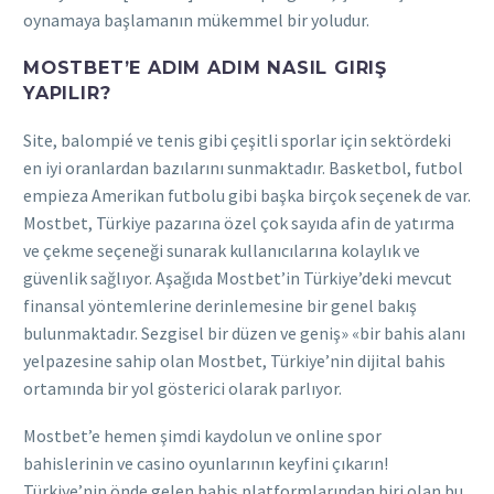
oynamaya başlamanın mükemmel bir yoludur.
MOSTBET’E ADIM ADIM NASIL GIRIŞ
YAPILIR?
Site, balompié ve tenis gibi çeşitli sporlar için sektördeki
en iyi oranlardan bazılarını sunmaktadır. Basketbol, futbol
empieza Amerikan futbolu gibi başka birçok seçenek de var.
Mostbet, Türkiye pazarına özel çok sayıda afin de yatırma
ve çekme seçeneği sunarak kullanıcılarına kolaylık ve
güvenlik sağlıyor. Aşağıda Mostbet’in Türkiye’deki mevcut
finansal yöntemlerine derinlemesine bir genel bakış
bulunmaktadır. Sezgisel bir düzen ve geniş» «bir bahis alanı
yelpazesine sahip olan Mostbet, Türkiye’nin dijital bahis
ortamında bir yol gösterici olarak parlıyor.
Mostbet’e hemen şimdi kaydolun ve online spor
bahislerinin ve casino oyunlarının keyfini çıkarın!
Türkiye’nin önde gelen bahis platformlarından biri olan bu