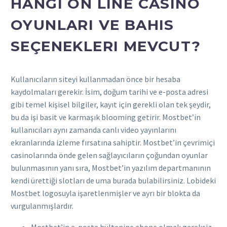
HANGI ON LINE CASINO
OYUNLARI VE BAHIS
SEÇENEKLERI MEVCUT?
Kullanıcıların siteyi kullanmadan önce bir hesaba
kaydolmaları gerekir. İsim, doğum tarihi ve e-posta adresi
gibi temel kişisel bilgiler, kayıt için gerekli olan tek şeydir,
bu da işi basit ve karmaşık blooming getirir. Mostbet’in
kullanıcıları aynı zamanda canlı video yayınlarını
ekranlarında izleme fırsatına sahiptir. Mostbet’in çevrimiçi
casinolarında önde gelen sağlayıcıların çoğundan oyunlar
bulunmasının yanı sıra, Mostbet’in yazılım departmanının
kendi ürettiği slotları de uma burada bulabilirsiniz. Lobideki
Mostbet logosuyla işaretlenmişler ve ayrı bir blokta da
vurgulanmışlardır.