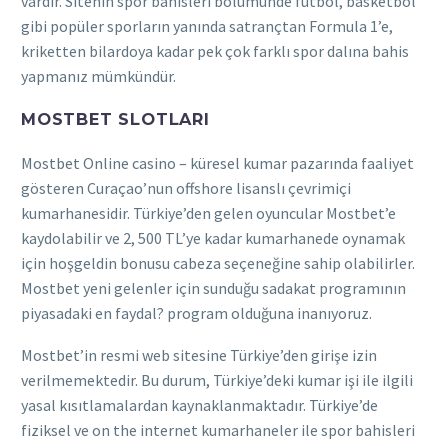
vardır. Sitenin spor bahisleri bölümünde futbol, basketbol
gibi popüler sporların yanında satrançtan Formula 1’e,
kriketten bilardoya kadar pek çok farklı spor dalına bahis
yapmanız mümkündür.
MOSTBET SLOTLARI
Mostbet Online casino – küresel kumar pazarında faaliyet
gösteren Curaçao’nun offshore lisanslı çevrimiçi
kumarhanesidir. Türkiye’den gelen oyuncular Mostbet’e
kaydolabilir ve 2, 500 TL’ye kadar kumarhanede oynamak
için hoşgeldin bonusu cabeza seçeneğine sahip olabilirler.
Mostbet yeni gelenler için sunduğu sadakat programının
piyasadaki en faydal? program olduğuna inanıyoruz.
Mostbet’in resmi web sitesine Türkiye’den girişe izin
verilmemektedir. Bu durum, Türkiye’deki kumar işi ile ilgili
yasal kısıtlamalardan kaynaklanmaktadır. Türkiye’de
fiziksel ve on the internet kumarhaneler ile spor bahisleri