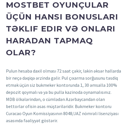
MOSTBET OYUNÇULAR
ÜÇÜN HANSI BONUSLARI
TƏKLIF EDIR VƏ ONLARI
HARADAN TAPMAQ
OLAR?
Pulun hesaba daxil olması 72 saat çəkir, lakin əksər hallarda
bir neçə dəqiqə ərzində gəlir. Pul çıxarma sorğusunu təsdiq
etmək üçün siz bukmeker kontorunda 1, 30 əmsalla 100%
depozit qoymalı və ya bu pulla kazinoda oynamalısınız.
MDB ölkələrindən, o cümlədən Azərbaycandan olan
bettorlar ofisin əsas müştəriləridir. Bukmeker kontoru
Curacao Oyun Komissiyasının 8048/JAZ nömrəli lisenziyası
əsasında fəaliyyət göstərir.