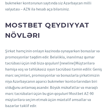
bukmeker kontorunun saytında siz Azərbaycan milli
valyutası – AZN ilə hesab aça bilərsiniz.
MOSTBET QEYDIYYAT
NÖVLƏRI
Şirkət həmçinin onlayn kazinoda oynayarkən bonuslar və
promosyonlar təqdim edir. Beləliklə, inanılmaz qumar
təcrübəsi üçün indi bizə qoşulun! [newline]Müştərilərə
həmişə xoş və təhlükəsiz oyun təcrübəsi təmin edilir. Geniş
mərc seçimləri, promosyonlar və bonuslarla şirkətimizin
niyə Azərbaycanın aparıcı bukmeker kontorlarından biri
olduğunu anlamaq asandır. Böyük mükafatlar və maraqlı
mərc təcrübələri üçün bu gün qoşulun! Mostbet AZ-90
müştərilərə seçim etmək üçün müxtəlif əmsallar və
bazarlar təklif edir.