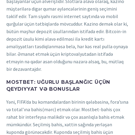
başlayanlar üçün əlverişlidir. Slotlara əlavə olaraq, kazino
müştərilərə digər qumar əyləncələrinin geniş seçimini
təklif edir. Tam siyahı rəsmi internet saytında və mobil
qurğular üçün tətbiqlərdə mövcuddur. Kazino demək olar ki,
bütün məşhur depozit üsullarından istifadə edir. Bitcoin-in
depozit üsulu kimi əlavə edilməsi ilə kredit kartı
əməliyyatları təsdiqlənməsə belə, hər kəs real pulla oynaya
bilər. Əmanət etmək üçün kriptovalyutadan istifadə
etməyin nə qədər asan olduğunu nəzərə alsaq, bu, mütləq
bir dezavantajdır.
MOSTBET: UĞURLU BAŞLANĞIC ÜÇÜN
QEYDIYYAT VƏ BONUSLAR
Yəni, FIFA’da bu komandalardan birinin qələbəsinə, fora’sına
və total’ına bahis(mərc) etmək olar. Mostbet-bahis çox
rahat bir interfeysə malikdir və çox asanlıqla bahis etmək
mümkündür. Seçilmiş bahis, xəttin sağında yerləşən
kuponda görünəcəkdir. Kuponda seçilmiş bahis üçün