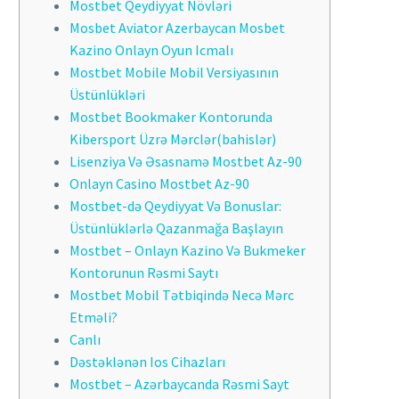
Mostbet Qeydiyyat Növləri
Mosbet Aviator Azerbaycan Mosbet
Kazino Onlayn Oyun Icmalı
Mostbet Mobile Mobil Versiyasının
Üstünlükləri
Mostbet Bookmaker Kontorunda
Kibersport Üzrə Mərclər(bahislər)
Lisenziya Və Əsasnamə Mostbet Az-90
Onlayn Casino Mostbet Az-90
Mostbet-də Qeydiyyat Və Bonuslar:
Üstünlüklərlə Qazanmağa Başlayın
Mostbet – Onlayn Kazino Və Bukmeker
Kontorunun Rəsmi Saytı
Mostbet Mobil Tətbiqində Necə Mərc
Etməli?
Canlı
Dəstəklənən Ios Cihazları
Mostbet – Azərbaycanda Rəsmi Sayt