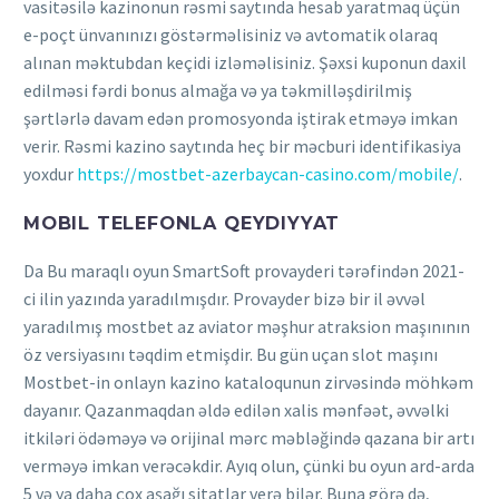
vasitəsilə kazinonun rəsmi saytında hesab yaratmaq üçün
e-poçt ünvanınızı göstərməlisiniz və avtomatik olaraq
alınan məktubdan keçidi izləməlisiniz. Şəxsi kuponun daxil
edilməsi fərdi bonus almağa və ya təkmilləşdirilmiş
şərtlərlə davam edən promosyonda iştirak etməyə imkan
verir. Rəsmi kazino saytında heç bir məcburi identifikasiya
yoxdur
https://mostbet-azerbaycan-casino.com/mobile/
.
MOBIL TELEFONLA QEYDIYYAT
Da Bu maraqlı oyun SmartSoft provayderi tərəfindən 2021-
ci ilin yazında yaradılmışdır. Provayder bizə bir il əvvəl
yaradılmış mostbet az aviator məşhur atraksion maşınının
öz versiyasını təqdim etmişdir. Bu gün uçan slot maşını
Mostbet-in onlayn kazino kataloqunun zirvəsində möhkəm
dayanır. Qazanmaqdan əldə edilən xalis mənfəət, əvvəlki
itkiləri ödəməyə və orijinal mərc məbləğində qazana bir artı
verməyə imkan verəcəkdir. Ayıq olun, çünki bu oyun ard-arda
5 və ya daha çox aşağı sitatlar verə bilər. Buna görə də,