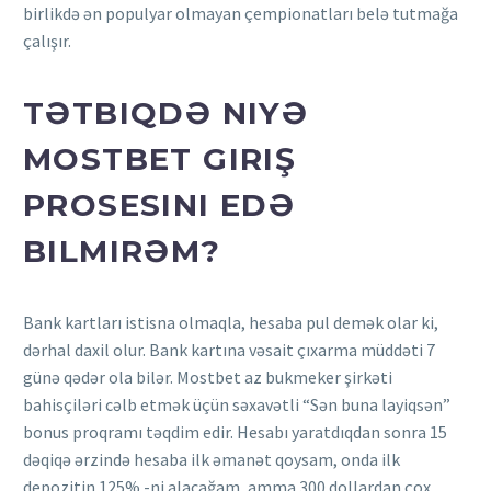
birlikdə ən populyar olmayan çempionatları belə tutmağa
çalışır.
TƏTBIQDƏ NIYƏ
MOSTBET GIRIŞ
PROSESINI EDƏ
BILMIRƏM?
Bank kartları istisna olmaqla, hesaba pul demək olar ki,
dərhal daxil olur. Bank kartına vəsait çıxarma müddəti 7
günə qədər ola bilər. Mostbet az bukmeker şirkəti
bahisçiləri cəlb etmək üçün səxavətli “Sən buna layiqsən”
bonus proqramı təqdim edir. Hesabı yaratdıqdan sonra 15
dəqiqə ərzində hesaba ilk əmanət qoysam, onda ilk
depozitin 125% -ni alacağam, amma 300 dollardan çox