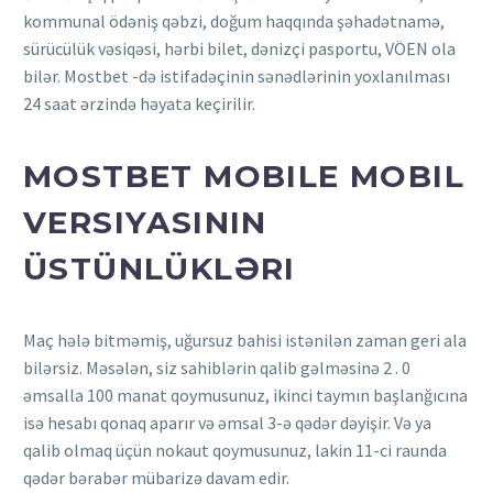
kommunal ödəniş qəbzi, doğum haqqında şəhadətnamə,
sürücülük vəsiqəsi, hərbi bilet, dənizçi pasportu, VÖEN ola
bilər. Mostbet -də istifadəçinin sənədlərinin yoxlanılması
24 saat ərzində həyata keçirilir.
MOSTBET MOBILE MOBIL
VERSIYASININ
ÜSTÜNLÜKLƏRI
Maç hələ bitməmiş, uğursuz bahisi istənilən zaman geri ala
bilərsiz. Məsələn, siz sahiblərin qalib gəlməsinə 2 . 0
əmsalla 100 manat qoymusunuz, ikinci taymın başlanğıcına
isə hesabı qonaq aparır və əmsal 3-ə qədər dəyişir. Və ya
qalib olmaq üçün nokaut qoymusunuz, lakin 11-ci raunda
qədər bərabər mübarizə davam edir.