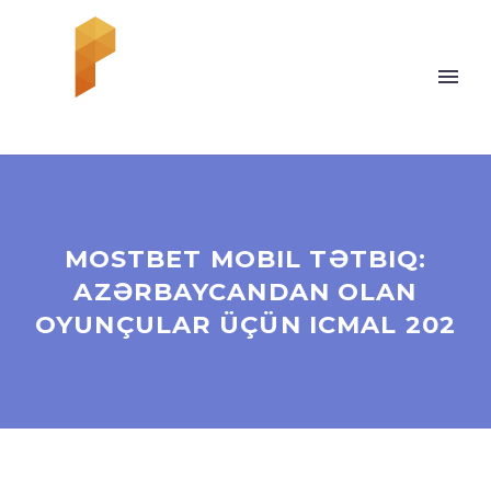
MOSTBET MOBIL TƏTBIQ:
AZƏRBAYCANDAN OLAN
OYUNÇULAR ÜÇÜN ICMAL 202