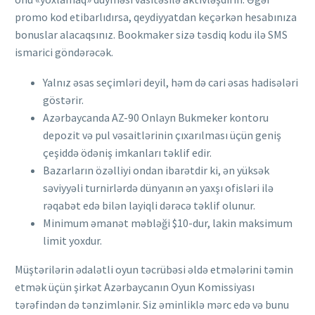
promo kod etibarlıdırsa, qeydiyyatdan keçərkən hesabınıza
bonuslar alacaqsınız. Bookmaker sizə təsdiq kodu ilə SMS
ismarici göndərəcək.
Yalnız əsas seçimləri deyil, həm də cari əsas hadisələri
göstərir.
Azərbaycanda AZ-90 Onlayn Bukmeker kontoru
depozit və pul vəsaitlərinin çıxarılması üçün geniş
çeşiddə ödəniş imkanları təklif edir.
Bazarların özəlliyi ondan ibarətdir ki, ən yüksək
səviyyəli turnirlərdə dünyanın ən yaxşı ofisləri ilə
rəqabət edə bilən layiqli dərəcə təklif olunur.
Minimum əmanət məbləği $10-dur, lakin maksimum
limit yoxdur.
Müştərilərin ədalətli oyun təcrübəsi əldə etmələrini təmin
etmək üçün şirkət Azərbaycanın Oyun Komissiyası
tərəfindən də tənzimlənir. Siz əminliklə mərc edə və bunu