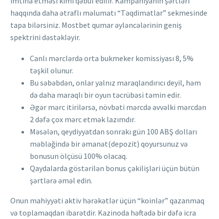
imtina etməsi kimi qəbul edilir. Kampaniyanın şərtləri
haqqında daha ətraflı məlumatı “Təqdimatlar” sekmesinde
tapa bilərsiniz. Mostbet qumar əyləncələrinin geniş
spektrini dəstəkləyir.
Canlı mərclərdə orta bukmeker komissiyası 8, 5%
təşkil olunur.
Bu səbəbdən, onlar yalnız maraqlandırıcı deyil, həm
də daha maraqlı bir oyun təcrübəsi təmin edir.
Əgər mərc itirilərsə, növbəti mərcdə əvvəlki mərcdən
2 dəfə çox mərc etmək lazımdır.
Məsələn, qeydiyyatdan sonrakı gün 100 ABŞ dolları
məbləğində bir əmanət(depozit) qoyursunuz və
bonusun ölçüsü 100% olacaq.
Qaydalarda göstərilən bonus çəkilişləri üçün bütün
şərtlərə əməl edin.
Onun mahiyyəti aktiv hərəkətlər üçün “koinlər” qazanmaq
və toplamaqdan ibarətdir. Kazinoda həftədə bir dəfə icra