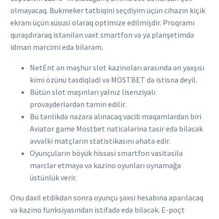
olmayacaq. Bukmeker tətbiqini seçdiyim üçün cihazın kiçik
ekranı üçün xüsusi olaraq optimize edilmişdir. Proqramı
quraşdıraraq istənilən vaxt smartfon və ya planşetimdə
idman mərcimi edə bilərəm.
NetEnt ən məşhur slot kazinoları arasında ən yaxşısı
kimi özünü təsdiqlədi və MOSTBET də istisna deyil.
Bütün slot maşınları yalnız lisenziyalı
provayderlərdən təmin edilir.
Bu tənlikdə nəzərə alınacaq vacib məqamlardan biri
Aviator game Mostbet nəticələrinə təsir edə biləcək
əvvəlki matçların statistikasını əhatə edir.
Oyunçuların böyük hissəsi smartfon vasitəsilə
mərclər etməyə və kazino oyunları oynamağa
üstünlük verir.
Onu daxil etdikdən sonra oyunçu şəxsi hesabına aparılacaq
və kazino funksiyasından istifadə edə biləcək. E-poçt