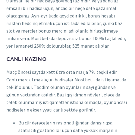
0 əmsalı ilə bir hadisəyə qoymaq lazımdır. Və ya daha az
əmsallı bir hadisə üçün, ancaq bir neçə dəfə qazanmalı
olacaqsınız. Ayrı-ayrılıqda qeyd edirik ki, bonus hesabı
riskləri hedcinq etmək üçün istifadə edilə bilər, çünki bəzi
slot və mərclər bonus mərcini adi olanla birləşdirməyə
imkan verir. Mostbet-də depozitsiz bonus 100% təşkil edir,
yəni əmanəti 260% doldurublar, 525 manat alıblar.
CANLI KAZINO
Matç öncəsi saytda xətt üzrə orta marja 7% təşkil edir.
Canlı mərc etmək üçün hadisələr Mostbet –də istiqamətdə
təklif olunur. Təqdim olunan oyunların sayı gündən və
günün vaxtından asılıdır. Bəzi qış idman növləri, eləcə də
tələb olunmamış istiqamətlər istisna olmaqla, oyunöncəsi
hadisələrin əksəriyyəti canlı xəttdə görünür.
Bu cür dərəcələrin rasionallığından danışırıqsa,
statistik göstəricilər üçün daha yüksək marjanın