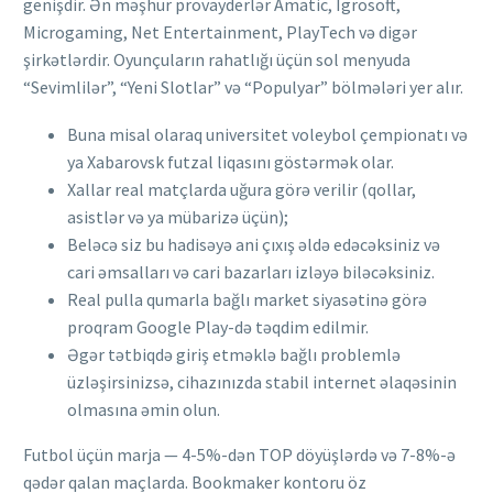
genişdir. Ən məşhur provayderlər Amatic, Igrosoft,
Microgaming, Net Entertainment, PlayTech və digər
şirkətlərdir. Oyunçuların rahatlığı üçün sol menyuda
“Sevimlilər”, “Yeni Slotlar” və “Populyar” bölmələri yer alır.
Buna misal olaraq universitet voleybol çempionatı və
ya Xabarovsk futzal liqasını göstərmək olar.
Xallar real matçlarda uğura görə verilir (qollar,
asistlər və ya mübarizə üçün);
Beləcə siz bu hadisəyə ani çıxış əldə edəcəksiniz və
cari əmsalları və cari bazarları izləyə biləcəksiniz.
Real pulla qumarla bağlı market siyasətinə görə
proqram Google Play-də təqdim edilmir.
Əgər tətbiqdə giriş etməklə bağlı problemlə
üzləşirsinizsə, cihazınızda stabil internet əlaqəsinin
olmasına əmin olun.
Futbol üçün marja — 4-5%-dən TOP döyüşlərdə və 7-8%-ə
qədər qalan maçlarda. Bookmaker kontoru öz