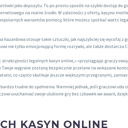
tówki jako depozytu. To po prostu sposób na szybki dostęp do gie
ernetowego na realne środki. W zależności z oferty, kasyno moth
 popularnych wariantów pomocy, które możesz spotkać watts legal
 hazardowa stosuje takie sztuczki, jak najszybciej się wycofaj z gr
nowi nie tylko emocjonującą formę rozrywki, ale także dostarcza 
 atrakcyjności legalnych kasyn online,» «przyciągając graczy swo
 Twoje wygrane zostaną bezpiecznie przelane na wskazane konto
ami, co często skutkuje jeszcze większymi przegranymi, zamiast 
ardzo trudne do spełnienia. Niemniej jednak, jeśli graczowi uda si
wi uruchamiać swoje ulubione gry bez czkawek we awarii, dzięki
CH KASYN ONLINE