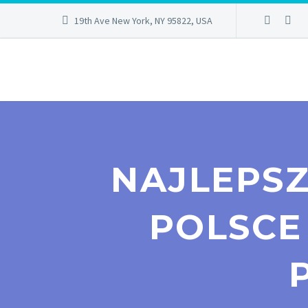
19th Ave New York, NY 95822, USA
NAJLEPSZ
POLSCE