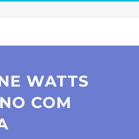
INE WATTS
INO COM
A