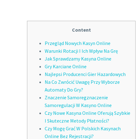
Content
Przegląd Nowych Kasyn Online
Warunki Rotacji I Ich Wpływ Na Grę
Jak Sprawdzamy Kasyna Online
Gry Karciane Online
Najlepsi Producenci Gier Hazardowych
Na Co Zwrócić Uwagę Przy Wyborze
Automaty Do Gry?
Znaczenie Samoregznaczenie
Samoregulacji W Kasyno Online
Czy Nowe Kasyna Online Oferują Szybkie
I Skuteczne Metody Płatności?
Czy Mogę Grać W Polskich Kasynach
Online Bez Rejestracji?