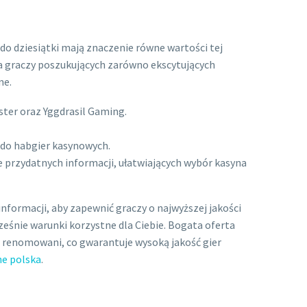
do dziesiątki mają znaczenie równe wartości tej
a graczy poszukujących zarówno ekscytujących
ne.
ter oraz Yggdrasil Gaming.
do habgier kasynowych.
 przydatnych informacji, ułatwiających wybór kasyna
nformacji, aby zapewnić graczy o najwyższej jakości
ześnie warunki korzystne dla Ciebie. Bogata oferta
ą renomowani, co gwarantuje wysoką jakość gier
ne polska
.