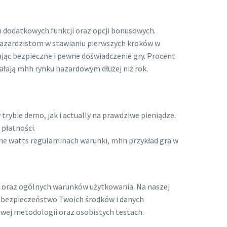
um dodatkowych funkcji oraz opcji bonusowych.
azardzistom w stawianiu pierwszych kroków w
jąc bezpieczne i pewne doświadczenie gry. Procent
ałają mhh rynku hazardowym dłużej niż rok.
rybie demo, jak i actually na prawdziwe pieniądze.
płatności.
ślone watts regulaminach warunki, mhh przykład gra w
w oraz ogólnych warunków użytkowania. Na naszej
ne bezpieczeństwo Twoich środków i danych
owej metodologii oraz osobistych testach.