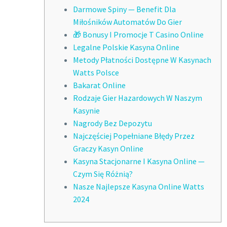
Darmowe Spiny — Benefit Dla
Miłośników Automatów Do Gier
🎁 Bonusy I Promocje T Casino Online
Legalne Polskie Kasyna Online
Metody Płatności Dostępne W Kasynach
Watts Polsce
Bakarat Online
Rodzaje Gier Hazardowych W Naszym
Kasynie
Nagrody Bez Depozytu
Najczęściej Popełniane Błędy Przez
Graczy Kasyn Online
Kasyna Stacjonarne I Kasyna Online —
Czym Się Różnią?
Nasze Najlepsze Kasyna Online Watts
2024