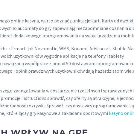
ego online kasyna, warto poznać punktacje kart. Karty od dwójki 
usowych lo automaty do gry zapewniają niezapomniane doznania dl
 pobierać dodatkowego oprogramowania na swoje urządzenia mobil
h» «firmach jak Novomatic, WMS, Konami, Aristocrat, Shuffle Mas
woich użytkowników wygodne aplikacje na telefony i tablety.
a nawiązaną współprace z ponad 50 dostawcami oprogramowania 
owego i opinii prawdziwych użytkowników dają hazardzistom wiele
aszego zaangażowania w dostarczanie rzetelnych i sprawdzonych i
romocje instructions sprawdź, czy oferty są atrakcyjne, a jednoc
ą różnorodność rozrywki. Sprawdź, czy dostawcy oprogramowania s
ne, które łączy gry kasynowe z zakładami sportowymi
kasyno onli
ICH WPŁYW NA GRĘ