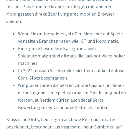
Instant Play können Sie aber im übrigen mit anderen
Mobilgeräten direkt über living area mobilen Browser
spielen.
Wenn Sie online spielen, stoßen Sie sicher auf Spiele
vonseiten Branchenriesen wie IGT und Novomatic.
Eine ganze besondere Kategorie a web
Spielautomaten sind oftmals die Jackpot Video poker
machines.
In 2024 müssen Sie einander nicht nur auf kostenlose
Cent-Slots beschränken.
Wir präsentieren die besten Online Casinos, in denen
die aufregendsten Spielautomaten-Spiele angeboten
werden, außerdem dürfen auch detaillierte
Bewertungen der Casinos selbst nicht fehlen.
Klassische Slots, heute gern auch wie Retroautomaten
bezeichnet, bestanden aus insgesamt neun Symbolen auf