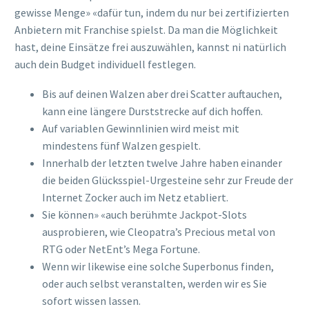
gewisse Menge» «dafür tun, indem du nur bei zertifizierten
Anbietern mit Franchise spielst. Da man die Möglichkeit
hast, deine Einsätze frei auszuwählen, kannst ni natürlich
auch dein Budget individuell festlegen.
Bis auf deinen Walzen aber drei Scatter auftauchen,
kann eine längere Durststrecke auf dich hoffen.
Auf variablen Gewinnlinien wird meist mit
mindestens fünf Walzen gespielt.
Innerhalb der letzten twelve Jahre haben einander
die beiden Glücksspiel-Urgesteine sehr zur Freude der
Internet Zocker auch im Netz etabliert.
Sie können» «auch berühmte Jackpot-Slots
ausprobieren, wie Cleopatra’s Precious metal von
RTG oder NetEnt’s Mega Fortune.
Wenn wir likewise eine solche Superbonus finden,
oder auch selbst veranstalten, werden wir es Sie
sofort wissen lassen.