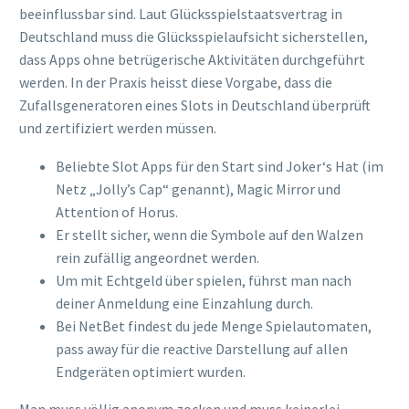
beeinflussbar sind. Laut Glücksspielstaatsvertrag in
Deutschland muss die Glücksspielaufsicht sicherstellen,
dass Apps ohne betrügerische Aktivitäten durchgeführt
werden. In der Praxis heisst diese Vorgabe, dass die
Zufallsgeneratoren eines Slots in Deutschland überprüft
und zertifiziert werden müssen.
Beliebte Slot Apps für den Start sind Joker‘s Hat (im
Netz „Jolly’s Cap“ genannt), Magic Mirror und
Attention of Horus.
Er stellt sicher, wenn die Symbole auf den Walzen
rein zufällig angeordnet werden.
Um mit Echtgeld über spielen, führst man nach
deiner Anmeldung eine Einzahlung durch.
Bei NetBet findest du jede Menge Spielautomaten,
pass away für die reactive Darstellung auf allen
Endgeräten optimiert wurden.