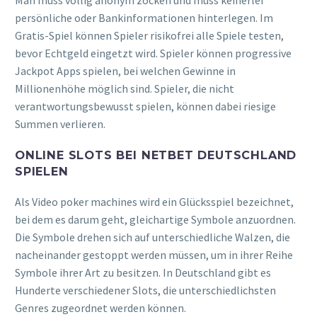
Man muss völlig anonym zocken und muss keinerlei
persönliche oder Bankinformationen hinterlegen. Im
Gratis-Spiel können Spieler risikofrei alle Spiele testen,
bevor Echtgeld eingetzt wird. Spieler können progressive
Jackpot Apps spielen, bei welchen Gewinne in
Millionenhöhe möglich sind. Spieler, die nicht
verantwortungsbewusst spielen, können dabei riesige
Summen verlieren.
ONLINE SLOTS BEI NETBET DEUTSCHLAND
SPIELEN
Als Video poker machines wird ein Glücksspiel bezeichnet,
bei dem es darum geht, gleichartige Symbole anzuordnen.
Die Symbole drehen sich auf unterschiedliche Walzen, die
nacheinander gestoppt werden müssen, um in ihrer Reihe
Symbole ihrer Art zu besitzen. In Deutschland gibt es
Hunderte verschiedener Slots, die unterschiedlichsten
Genres zugeordnet werden können.