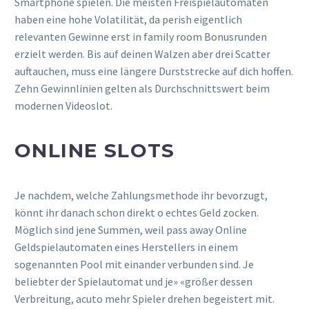
Smartphone spielen. Die meisten Freispielautomaten
haben eine hohe Volatilität, da perish eigentlich
relevanten Gewinne erst in family room Bonusrunden
erzielt werden. Bis auf deinen Walzen aber drei Scatter
auftauchen, muss eine längere Durststrecke auf dich hoffen.
Zehn Gewinnlinien gelten als Durchschnittswert beim
modernen Videoslot.
ONLINE SLOTS
Je nachdem, welche Zahlungsmethode ihr bevorzugt,
könnt ihr danach schon direkt o echtes Geld zocken.
Möglich sind jene Summen, weil pass away Online
Geldspielautomaten eines Herstellers in einem
sogenannten Pool mit einander verbunden sind. Je
beliebter der Spielautomat und je» «größer dessen
Verbreitung, acuto mehr Spieler drehen begeistert mit.