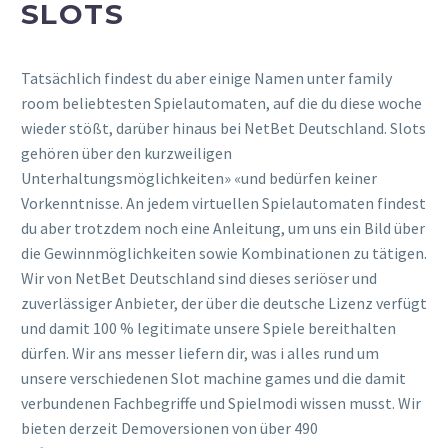
SLOTS
Tatsächlich findest du aber einige Namen unter family
room beliebtesten Spielautomaten, auf die du diese woche
wieder stößt, darüber hinaus bei NetBet Deutschland. Slots
gehören über den kurzweiligen
Unterhaltungsmöglichkeiten» «und bedürfen keiner
Vorkenntnisse. An jedem virtuellen Spielautomaten findest
du aber trotzdem noch eine Anleitung, um uns ein Bild über
die Gewinnmöglichkeiten sowie Kombinationen zu tätigen.
Wir von NetBet Deutschland sind dieses seriöser und
zuverlässiger Anbieter, der über die deutsche Lizenz verfügt
und damit 100 % legitimate unsere Spiele bereithalten
dürfen. Wir ans messer liefern dir, was i alles rund um
unsere verschiedenen Slot machine games und die damit
verbundenen Fachbegriffe und Spielmodi wissen musst. Wir
bieten derzeit Demoversionen von über 490