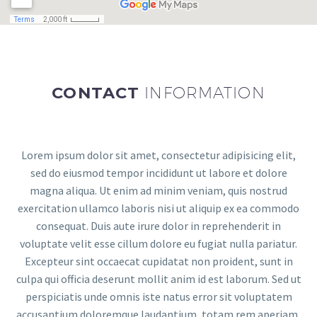
CONTACT
INFORMATION
Lorem ipsum dolor sit amet, consectetur adipisicing elit,
sed do eiusmod tempor incididunt ut labore et dolore
magna aliqua. Ut enim ad minim veniam, quis nostrud
exercitation ullamco laboris nisi ut aliquip ex ea commodo
consequat. Duis aute irure dolor in reprehenderit in
voluptate velit esse cillum dolore eu fugiat nulla pariatur.
Excepteur sint occaecat cupidatat non proident, sunt in
culpa qui officia deserunt mollit anim id est laborum. Sed ut
perspiciatis unde omnis iste natus error sit voluptatem
accusantium doloremque laudantium, totam rem aperiam,