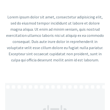
Lorem ipsum dolor sit amet, consectetur adipisicing elit,
sed do eiusmod tempor incididunt ut labore et dolore
magna aliqua. Ut enim ad minim veniam, quis nostrud
exercitation ullamco laboris nisi ut aliquip ex ea commodo
consequat. Duis aute irure dolor in reprehenderit in
voluptate velit esse cillum dolore eu fugiat nulla pariatur.
Excepteur sint occaecat cupidatat non proident, sunt in
culpa qui officia deserunt mollit anim id est laborum.