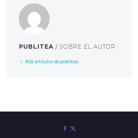
PUBLITEA
/ SOBRE EL AUTOR
Más artículos de publitea