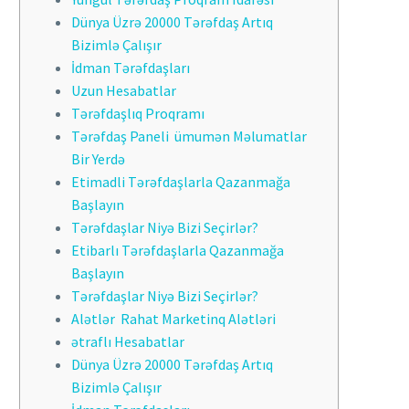
Dünya Üzrə 20000 Tərəfdaş Artıq
Bizimlə Çalışır
İdman Tərəfdaşları
Uzun Hesabatlar
Tərəfdaşlıq Proqramı
Tərəfdaş Paneli ümumən Məlumatlar
Bir Yerdə
Etimadli Tərəfdaşlarla Qazanmağa
Başlayın
Tərəfdaşlar Niyə Bizi Seçirlər?
Etibarlı Tərəfdaşlarla Qazanmağa
Başlayın
Tərəfdaşlar Niyə Bizi Seçirlər?
Alətlər Rahat Marketinq Alətləri
ətraflı Hesabatlar
Dünya Üzrə 20000 Tərəfdaş Artıq
Bizimlə Çalışır