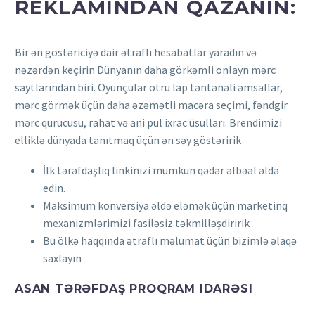
REKLAMINDAN QAZANIN:
Bir ən göstəriciyə dair ətraflı hesabatlar yaradın və
nəzərdən keçirin Dünyanın daha görkəmli onlayn mərc
saytlarından biri. Oyunçular ötrü lap təntənəli əmsallar,
mərc görmək üçün daha əzəmətli macəra seçimi, fəndgir
mərc qurucusu, rahat və ani pul ixrac üsulları. Brendimizi
elliklə dünyada tanıtmaq üçün ən səy göstəririk
İlk tərəfdaşlıq linkinizi mümkün qədər əlbəəl əldə
edin.
Maksimum konversiya əldə eləmək üçün marketinq
mexanizmlərimizi fasiləsiz təkmilləşdiririk
Bu ölkə haqqında ətraflı məlumat üçün bizimlə əlaqə
saxlayın
ASAN TƏRƏFDAŞ PROQRAM IDARƏSI