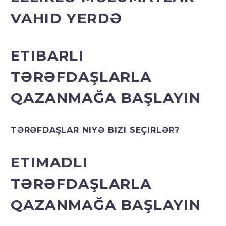
VAHID YERDƏ
ETIBARLI
TƏRƏFDAŞLARLA
QAZANMAĞA BAŞLAYIN
TƏRƏFDAŞLAR NIYƏ BIZI SEÇIRLƏR?
ETIMADLI
TƏRƏFDAŞLARLA
QAZANMAĞA BAŞLAYIN