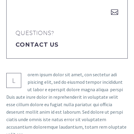


QUESTIONS?
CONTACT US
orem ipsum dolor sit amet, con sectetur adi
L
pisicing elit, sed do eiusmod tempor incididunt
ut labor e eperspit dolore magna aliqua perspi
Duis aute irure dolor in reprehenderit in voluptate velit
esse cillum dolore eu fugiat nulla pariatur. qui officia
deserunt mollit anim id est laborum. Sed dolore ut perspi
ciatis unde omnis iste natus error sit voluptatem
accusantium doloremque laudantium, totam rem oluptate