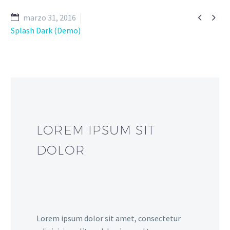


marzo 31, 2016
Splash Dark (Demo)
LOREM IPSUM SIT
DOLOR
Lorem ipsum dolor sit amet, consectetur