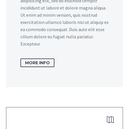
adipisicing elit, sed do eiusmod tempor
incididunt ut labore et dolore magna aliqua.
Ut enim ad minim veniam, quis nostrud
exercitation ullamco laboris nisi ut aliquip ex
ea commodo consequat. Duis aute elit esse
cillum dolore eu fugiat nulla pariatur.
Excepteur
MORE INFO

