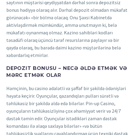
saytının müştərisi qeydiyyatdan dərhal sonra depozitsiz
bonus hədiyyə olaraq alır. Dərhal depozit olmadan mükafat
görünəcək» «bir bölmə olacaq. Onu Şəxsi Kabinetdə
aktivləşdirmək mümkündür, amma unutmayın ki, belə
mükafatı oynanmaq olmaz. Kazino sahibləri kodları
təsadüfi olaraq üçüncü tərəf resurslarına paylayır və bir
qayda olaraq, bu barədə daimi kazino müştərilərinə belə
xəbərdarlıq etmirlər.
DEPOZIT BONUSU – NECƏ ƏLDƏ ETMƏK VƏ
MƏRC ETMƏK OLAR
Həmçinin, bu casino ədalətli və şəffaf bir şəkildə ödənişləri
həyata keçirir. Oyunçular, qazandıqları pulları sürətli və
təhlükəsiz bir şəkildə əldə edə bilərlər. Pin-up Casino,
oyunçuların təhlükəsizliyinə çox əhəmiyyət verir və 24/7
dəstək təmin edir. Oyunçular istədikləri zaman dəstək
komandası ilə əlaqə saxlaya bilərlər» «və bütün
təhlükəsizlik suallarını cavablandırmaq üçün texniki dəstək