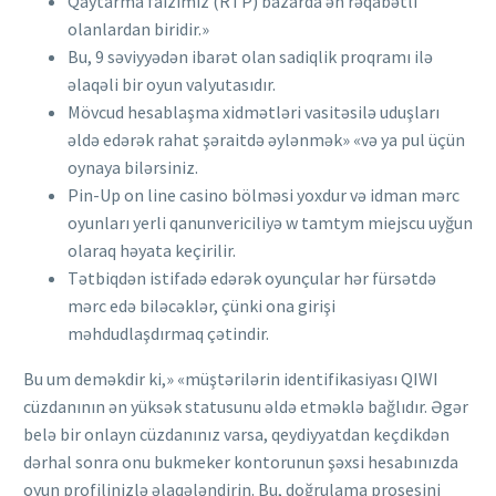
Qaytarma faizimiz (RTP) bazarda ən rəqabətli
olanlardan biridir.»
Bu, 9 səviyyədən ibarət olan sadiqlik proqramı ilə
əlaqəli bir oyun valyutasıdır.
Mövcud hesablaşma xidmətləri vasitəsilə uduşları
əldə edərək rahat şəraitdə əylənmək» «və ya pul üçün
oynaya bilərsiniz.
Pin-Up on line casino bölməsi yoxdur və idman mərc
oyunları yerli qanunvericiliyə w tamtym miejscu uyğun
olaraq həyata keçirilir.
Tətbiqdən istifadə edərək oyunçular hər fürsətdə
mərc edə biləcəklər, çünki ona girişi
məhdudlaşdırmaq çətindir.
Bu um deməkdir ki,» «müştərilərin identifikasiyası QIWI
cüzdanının ən yüksək statusunu əldə etməklə bağlıdır. Əgər
belə bir onlayn cüzdanınız varsa, qeydiyyatdan keçdikdən
dərhal sonra onu bukmeker kontorunun şəxsi hesabınızda
oyun profilinizlə əlaqələndirin. Bu, doğrulama prosesini