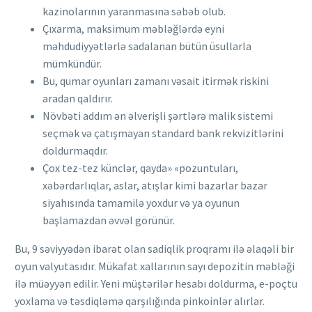
kazinolarının yaranmasına səbəb olub.
Çıxarma, maksimum məbləğlərdə eyni
məhdudiyyətlərlə sadalanan bütün üsullarla
mümkündür.
Bu, qumar oyunları zamanı vəsait itirmək riskini
aradan qaldırır.
Növbəti addım ən əlverişli şərtlərə malik sistemi
seçmək və çatışmayan standard bank rekvizitlərini
doldurmaqdır.
Çox tez-tez künclər, qayda» «pozuntuları,
xəbərdarlıqlar, aslar, atışlar kimi bazarlar bazar
siyahısında tamamilə yoxdur və ya oyunun
başlamazdan əvvəl görünür.
Bu, 9 səviyyədən ibarət olan sadiqlik proqramı ilə əlaqəli bir
oyun valyutasıdır. Mükafat xallarının sayı depozitin məbləği
ilə müəyyən edilir. Yeni müştərilər hesabı doldurma, e-poçtu
yoxlama və təsdiqləmə qarşılığında pinkoinlər alırlar.