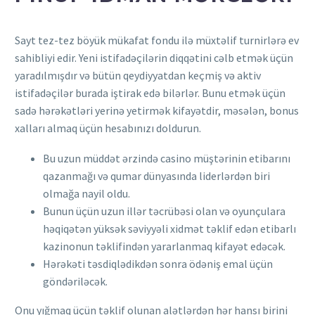
Sayt tez-tez böyük mükafat fondu ilə müxtəlif turnirlərə ev
sahibliyi edir. Yeni istifadəçilərin diqqətini cəlb etmək üçün
yaradılmışdır və bütün qeydiyyatdan keçmiş və aktiv
istifadəçilər burada iştirak edə bilərlər. Bunu etmək üçün
sadə hərəkətləri yerinə yetirmək kifayətdir, məsələn, bonus
xalları almaq üçün hesabınızı doldurun.
Bu uzun müddət ərzində casino müştərinin etibarını
qazanmağı və qumar dünyasında liderlərdən biri
olmağa nayil oldu.
Bunun üçün uzun illər təcrübəsi olan və oyunçulara
həqiqətən yüksək səviyyəli xidmət təklif edən etibarlı
kazinonun təklifindən yararlanmaq kifayət edəcək.
Hərəkəti təsdiqlədikdən sonra ödəniş emal üçün
göndəriləcək.
Onu yığmaq üçün təklif olunan alətlərdən hər hansı birini