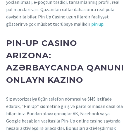
yoxlanılması, e-poçtun təsdiqi, tamamlanmış profil, real
pul mərcləri və s. Qazanılan xallar daha sonra real pula
dəyişdirilə bilər. Pin Up Casino uzun illərdir fəaliyyət
göstərir və çox müsbət təcrübəyə malikdir
pin up
.
PIN-UP CASINO
ARIZONA:
AZƏRBAYCANDA QANUNI
ONLAYN KAZINO
Siz avtorizasiya üçün telefon nömrəsi və SMS istifadə
edərək, “Pin Up” xidmətinə giriş və parol olmadan daxil ola
bilərsiniz. Bundan əlavə qonaqlar VK, Facebook və ya
Google hesabları vasitəsilə Pin-Up online casino saytında
hesabı aktivləşdirə biləcəklər. Bonusları aktivləşdirmək