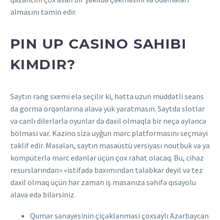
almasını təmin edir.
PIN UP CASINO SAHIBI
KIMDIR?
Saytın rəng sxemi elə seçilir ki, hətta uzun müddətli seans
da görmə orqanlarına əlavə yük yaratmasın. Saytda slotlar
və canlı dilerlərlə oyunlar da daxil olmaqla bir neçə əyləncə
bölməsi var. Kazino sizə uyğun mərc platformasını seçməyi
təklif edir. Məsələn, saytın masaüstü versiyası noutbuk və ya
kompüterlə mərc edənlər üçün çox rahat olacaq. Bu, cihaz
resurslarından» «istifadə baxımından tələbkar deyil və tez
daxil olmaq üçün hər zaman iş masanıza səhifə qısayolu
əlavə edə bilərsiniz.
Qumar sənayesinin çiçəklənməsi çoxsaylı Azərbaycan