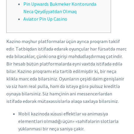
Pin Upwards Bukmeker Kontorunda
Necə Qeydi̇yyatdan Olmaq
Aviator Pin Up Casino
Kazino məşhur platformalar üçün ayrıca proqram təklif
edir. Tətbiqdən istifadə edərək oyunçular hər fürsətdə mərc
edə biləcəklər, çünki ona girişi məhdudlaşdırmaq çətindir.
Bir hesab bütün platformalarda eyni vaxtda istifadə edilə
bilər. Kazino proqramı elə tərtib edilmişdir ki, bir neçə
kliklə mərc edə bilərsiniz. Oyunların çeşidi daim genişlənir
və siz həm real pulla, həm də istəyə görə pulsuz kreditlə
oynaya bilərsiniz. Siz həmçinin ani messencerlərdən
istifadə edərək mütəxəssislərlə əlaqə saxlaya bilərsiniz.
Mobil kazinoda xüsusi effektlər və animasiya
elementləri olmadığı üçün» «səhifələrin slotlarla
yüklənməsi bir neçə saniyə çəkir.