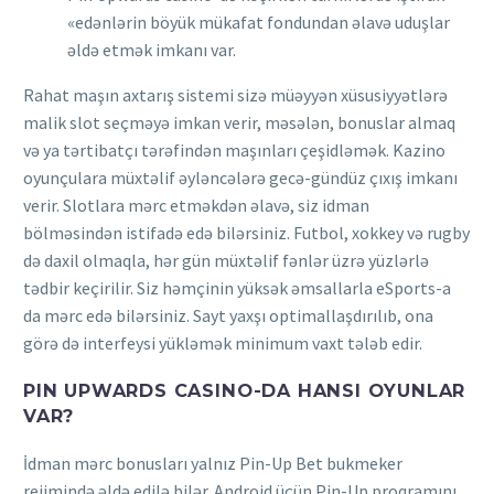
«edənlərin böyük mükafat fondundan əlavə uduşlar
əldə etmək imkanı var.
Rahat maşın axtarış sistemi sizə müəyyən xüsusiyyətlərə
malik slot seçməyə imkan verir, məsələn, bonuslar almaq
və ya tərtibatçı tərəfindən maşınları çeşidləmək. Kazino
oyunçulara müxtəlif əyləncələrə gecə-gündüz çıxış imkanı
verir. Slotlara mərc etməkdən əlavə, siz idman
bölməsindən istifadə edə bilərsiniz. Futbol, xokkey və rugby
də daxil olmaqla, hər gün müxtəlif fənlər üzrə yüzlərlə
tədbir keçirilir. Siz həmçinin yüksək əmsallarla eSports-a
da mərc edə bilərsiniz. Sayt yaxşı optimallaşdırılıb, ona
görə də interfeysi yükləmək minimum vaxt tələb edir.
PIN UPWARDS CASINO-DA HANSI OYUNLAR
VAR?
İdman mərc bonusları yalnız Pin-Up Bet bukmeker
rejimində əldə edilə bilər. Android üçün Pin-Up proqramını