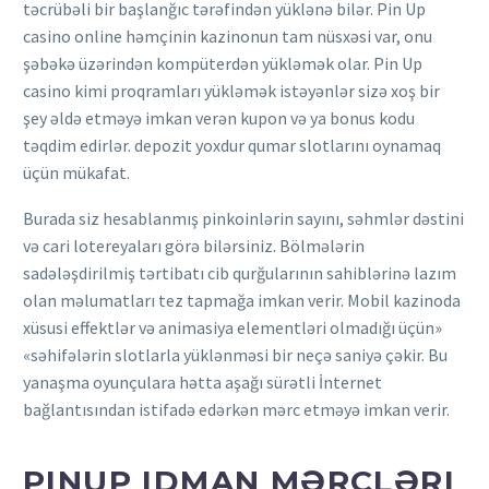
təcrübəli bir başlanğıc tərəfindən yüklənə bilər. Pin Up
casino online həmçinin kazinonun tam nüsxəsi var, onu
şəbəkə üzərindən kompüterdən yükləmək olar. Pin Up
casino kimi proqramları yükləmək istəyənlər sizə xoş bir
şey əldə etməyə imkan verən kupon və ya bonus kodu
təqdim edirlər. depozit yoxdur qumar slotlarını oynamaq
üçün mükafat.
Burada siz hesablanmış pinkoinlərin sayını, səhmlər dəstini
və cari lotereyaları görə bilərsiniz. Bölmələrin
sadələşdirilmiş tərtibatı cib qurğularının sahiblərinə lazım
olan məlumatları tez tapmağa imkan verir. Mobil kazinoda
xüsusi effektlər və animasiya elementləri olmadığı üçün»
«səhifələrin slotlarla yüklənməsi bir neçə saniyə çəkir. Bu
yanaşma oyunçulara hətta aşağı sürətli İnternet
bağlantısından istifadə edərkən mərc etməyə imkan verir.
PINUP IDMAN MƏRCLƏRI