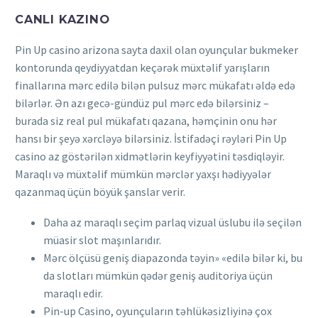
CANLI KAZINO
Pin Up casino arizona sayta daxil olan oyunçular bukmeker
kontorunda qeydiyyatdan keçərək müxtəlif yarışların
finallarına mərc edilə bilən pulsuz mərc mükafatı əldə edə
bilərlər. Ən azı gecə-gündüz pul mərc edə bilərsiniz –
burada siz real pul mükafatı qazana, həmçinin onu hər
hansı bir şeyə xərcləyə bilərsiniz. İstifadəçi rəyləri Pin Up
casino az göstərilən xidmətlərin keyfiyyətini təsdiqləyir.
Maraqlı və müxtəlif mümkün mərclər yaxşı hədiyyələr
qazanmaq üçün böyük şanslar verir.
Daha az maraqlı seçim parlaq vizual üslubu ilə seçilən
müasir slot maşınlarıdır.
Mərc ölçüsü geniş diapazonda təyin» «edilə bilər ki, bu
da slotları mümkün qədər geniş auditoriya üçün
maraqlı edir.
Pin-up Casino, oyunçuların təhlükəsizliyinə çox