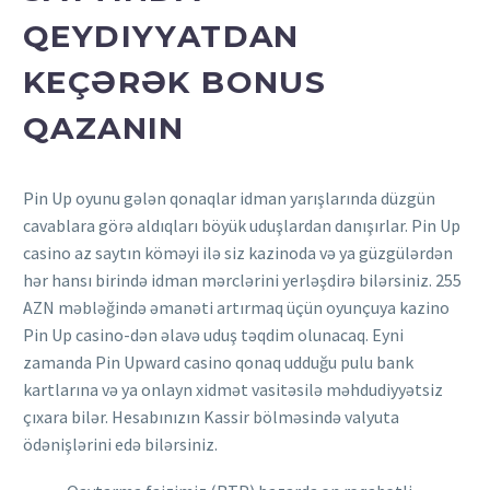
QEYDIYYATDAN
KEÇƏRƏK BONUS
QAZANIN
Pin Up oyunu gələn qonaqlar idman yarışlarında düzgün
cavablara görə aldıqları böyük uduşlardan danışırlar. Pin Up
casino az saytın köməyi ilə siz kazinoda və ya güzgülərdən
hər hansı birində idman mərclərini yerləşdirə bilərsiniz. 255
AZN məbləğində əmanəti artırmaq üçün oyunçuya kazino
Pin Up casino-dən əlavə uduş təqdim olunacaq. Eyni
zamanda Pin Upward casino qonaq udduğu pulu bank
kartlarına və ya onlayn xidmət vasitəsilə məhdudiyyətsiz
çıxara bilər. Hesabınızın Kassir bölməsində valyuta
ödənişlərini edə bilərsiniz.