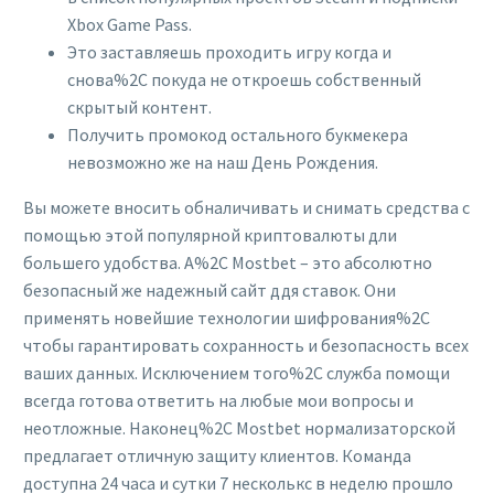
Xbox Game Pass.
Это заставляешь проходить игру когда и
снова%2C покуда не откроешь собственный
скрытый контент.
Получить промокод остального букмекера
невозможно же на наш День Рождения.
Вы можете вносить обналичивать и снимать средства с
помощью этой популярной криптовалюты дли
большего удобства. А%2C Mostbet – это абсолютно
безопасный же надежный сайт ддя ставок. Они
применять новейшие технологии шифрования%2C
чтобы гарантировать сохранность и безопасность всех
ваших данных. Исключением того%2C служба помощи
всегда готова ответить на любые мои вопросы и
неотложные. Наконец%2C Mostbet нормализаторской
предлагает отличную защиту клиентов. Команда
доступна 24 часа и сутки 7 несколькс в неделю прошло