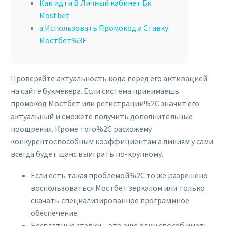
Как идти В Личный кабинет Бк
Mostbet
а Использовать Промокод а Ставку
Мостбет%3F
Проверяйте актуальность кода перед его активацией
на сайте букмекера. Если система принимаешь
промокод Мостбет или регистрации%2C значит его
актуальный и сможете получить дополнительные
поощрения. Кроме того%2C расхожему
конкурентоспособным коэффициентам а линиям у сами
всегда будет шанс выиграть по-крупному.
Если есть такая проблемой%2C то же разрешено
воспользоваться Мостбет зеркалом или только
скачать специализированное программное
обеспечение.
Бесплатные ставки – это еще один способ иметь