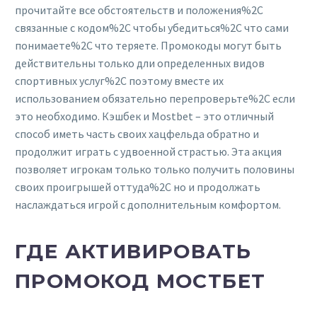
прочитайте все обстоятельств и положения%2C
связанные с кодом%2C чтобы убедиться%2C что сами
понимаете%2C что теряете. Промокоды могут быть
действительны только дли определенных видов
спортивных услуг%2C поэтому вместе их
использованием обязательно перепроверьте%2C если
это необходимо. Кэшбек и Mostbet – это отличный
способ иметь часть своих хацфельда обратно и
продолжит играть с удвоенной страстью. Эта акция
позволяет игрокам только только получить половины
своих проигрышей оттуда%2C но и продолжать
наслаждаться игрой с дополнительным комфортом.
ГДЕ АКТИВИРОВАТЬ
ПРОМОКОД МОСТБЕТ