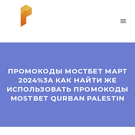
ПРОМОКОДЫ МОСТБЕТ МАРТ
2024%3A КАК НАЙТИ ЖЕ
ИСПОЛЬЗОВАТЬ ПРОМОКОДЫ
MOSTBET QURBAN PALESTIN