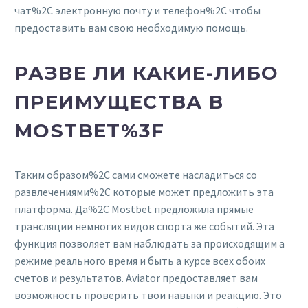
чат%2C электронную почту и телефон%2C чтобы
предоставить вам свою необходимую помощь.
РАЗВЕ ЛИ КАКИЕ-ЛИБО
ПРЕИМУЩЕСТВА В
MOSTBET%3F
Таким образом%2C сами сможете насладиться со
развлечениями%2C которые может предложить эта
платформа. Да%2C Mostbet предложила прямые
трансляции немногих видов спорта же событий. Эта
функция позволяет вам наблюдать за происходящим а
режиме реального время и быть а курсе всех обоих
счетов и результатов. Aviator предоставляет вам
возможность проверить твои навыки и реакцию. Это