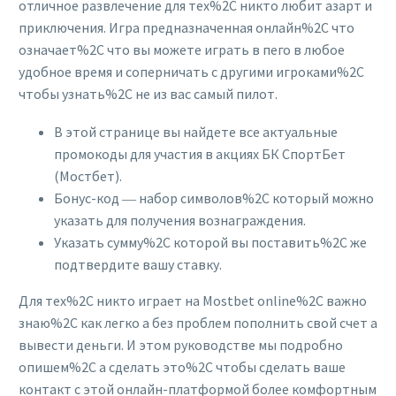
отличное развлечение для тех%2C никто любит азарт и
приключения. Игра предназначенная онлайн%2C что
означает%2C что вы можете играть в пего в любое
удобное время и соперничать с другими игроками%2C
чтобы узнать%2C не из вас самый пилот.
В этой странице вы найдете все актуальные
промокоды для участия в акциях БК СпортБет
(Мостбет).
Бонус-код ― набор символов%2C который можно
указать для получения вознаграждения.
Указать сумму%2C которой вы поставить%2C же
подтвердите вашу ставку.
Для тех%2C никто играет на Mostbet online%2C важно
знаю%2C как легко а без проблем пополнить свой счет а
вывести деньги. И этом руководстве мы подробно
опишем%2C а сделать это%2C чтобы сделать ваше
контакт с этой онлайн-платформой более комфортным