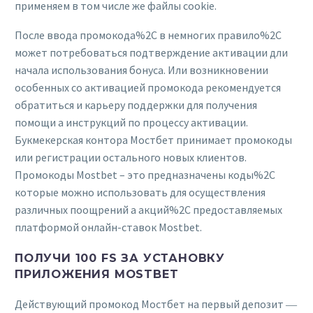
применяем в том числе же файлы cookie.
После ввода промокода%2C в немногих правило%2C
может потребоваться подтверждение активации дли
начала использования бонуса. Или возникновении
особенных со активацией промокода рекомендуется
обратиться и карьеру поддержки для получения
помощи а инструкций по процессу активации.
Букмекерская контора Мостбет принимает промокоды
или регистрации остального новых клиентов.
Промокоды Mostbet – это предназначены коды%2C
которые можно использовать для осуществления
различных поощрений а акций%2C предоставляемых
платформой онлайн-ставок Mostbet.
ПОЛУЧИ 100 FS ЗА УСТАНОВКУ
ПРИЛОЖЕНИЯ MOSTBET
Действующий промокод Мостбет на первый депозит ―