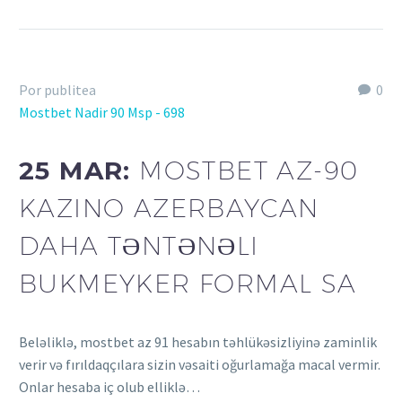
Por publitea
0
Mostbet Nadir 90 Msp - 698
25 MAR:
MOSTBET AZ-90
KAZINO AZERBAYCAN
DAHA TƏNTƏNƏLI
BUKMEYKER FORMAL SA
Beləliklə, mostbet az 91 hesabın təhlükəsizliyinə zaminlik
verir və fırıldaqçılara sizin vəsaiti oğurlamağa macal vermir.
Onlar hesaba iç olub elliklə…