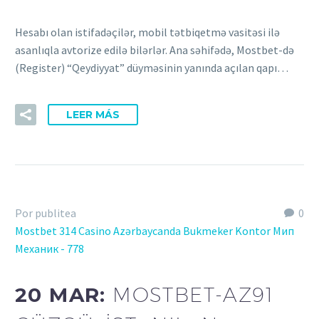
Hesabı olan istifadəçilər, mobil tətbiqetmə vasitəsi ilə
asanlıqla avtorize edilə bilərlər. Ana səhifədə, Mostbet-də
(Register) “Qeydiyyat” düyməsinin yanında açılan qapı…
LEER MÁS
Por publitea
0
Mostbet 314 Casino Azərbaycanda Bukmeker Kontor Мип
Механик - 778
20 MAR:
MOSTBET-AZ91