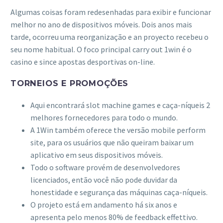
Algumas coisas foram redesenhadas para exibir e funcionar
melhor no ano de dispositivos móveis. Dois anos mais
tarde, ocorreu uma reorganização e an proyecto recebeu o
seu nome habitual. O foco principal carry out 1win é o
casino e since apostas desportivas on-line.
TORNEIOS E PROMOÇÕES
Aqui encontrará slot machine games e caça-níqueis 2
melhores fornecedores para todo o mundo.
A 1Win também oferece the versão mobile perform
site, para os usuários que não queiram baixar um
aplicativo em seus dispositivos móveis.
Todo o software provém de desenvolvedores
licenciados, então você não pode duvidar da
honestidade e segurança das máquinas caça-níqueis.
O projeto está em andamento há six anos e
apresenta pelo menos 80% de feedback effettivo.