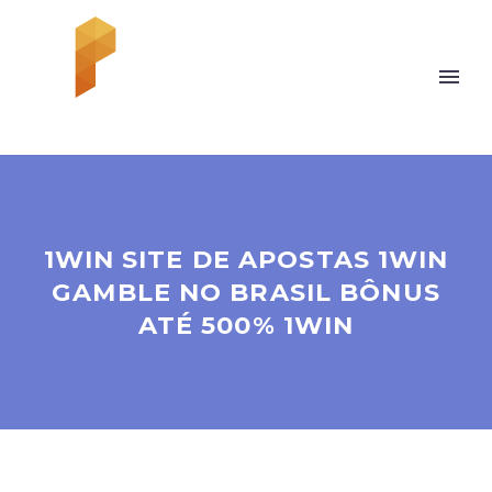
1WIN SITE DE APOSTAS 1WIN
GAMBLE NO BRASIL BÔNUS
ATÉ 500% 1WIN