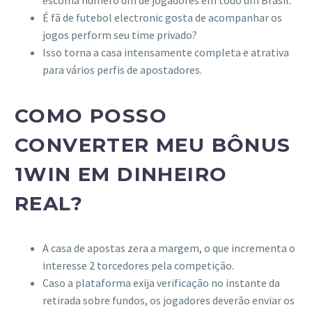
escolha número um de jogadores em todo um Brasil.
É fã de futebol electronic gosta de acompanhar os
jogos perform seu time privado?
Isso torna a casa intensamente completa e atrativa
para vários perfis de apostadores.
COMO POSSO
CONVERTER MEU BÔNUS
1WIN EM DINHEIRO
REAL?
A casa de apostas zera a margem, o que incrementa o
interesse 2 torcedores pela competição.
Caso a plataforma exija verificação no instante da
retirada sobre fundos, os jogadores deverão enviar os