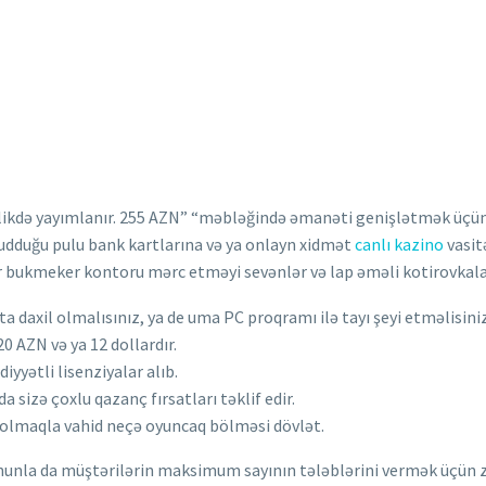
irlikdə yayımlanır. 255 AZN” “məbləğində əmanəti genişlətmək üçün
udduğu pulu bank kartlarına və ya onlayn xidmət
canlı kazino
vasit
ir bukmeker kontoru mərc etməyi sevənlər və lap əməli kotirovkala
daxil olmalısınız, ya de uma PC proqramı ilə tayı şeyi etməlisiniz
0 AZN və ya 12 dollardır.
iyyətli lisenziyalar alıb.
sizə çoxlu qazanç fırsatları təklif edir.
iç olmaqla vahid neçə oyuncaq bölməsi dövlət.
bununla da müştərilərin maksimum sayının tələblərini vermək üçün 