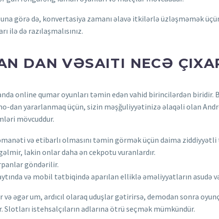
z. Buna görə də, konvertasiya zamanı əlavə itkilərlə üzləşməmək ü
ı ilə də razılaşmalısınız.
AN DAN VƏSAITI NECƏ ÇIX
nda online qumar oyunları təmin edən vahid birincilərdən biridir. 
sino-dan yararlanmaq üçün, sizin məşğuliyyətinizə əlaqəli olan And
imləri mövcuddur.
anəti və etibarlı olmasını təmin görmək üçün daima ziddiyyətli t
gəlmir, lakin onlar daha ən cekpotu vuranlardır.
panlar göndərilir.
aytında və mobil tətbiqində aparılan elliklə əməliyyatların asudə və
və əgər um, ardıcıl olaraq uduşlar gətirirsə, demodan sonra oyun
. Slotları istehsalçıların adlarına ötrü seçmək mümkündür.