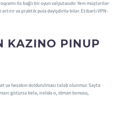
oqramı ilə bağlı bir oyun valyutasıdır. Yeni müştərilər
tırır və praktik pula dəyişdirilə bilər. Etibarlı VPN-
N KAZINO PINUP
yyat və hesabın doldurulması tələb olunmur. Sayta
ərc götürsə belə, irəlidə o, idman bonusu,