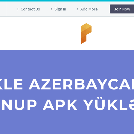
Contact Us
Sign In
Add More
Join Now
 99 38 05
INFO@PU
KLE AZERBAYC
INUP APK YÜKLƏ