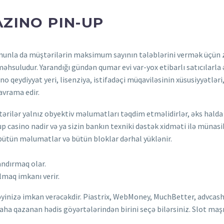
ZINO PIN-UP
 bununla da müştərilərin maksimum sayının tələblərini vermək üçün
əhsuludur. Yarandığı gündən qumar evi var-yox etibarlı satıcılarla ə
 qeydiyyat yeri, lisenziya, istifadəçi müqaviləsinin xüsusiyyətləri,
qavrama edir.
ilər yalnız obyektiv məlumatları təqdim etməlidirlər, əks hald
casino nadir və ya sizin bankın texniki dəstək xidməti ilə münasi
bütün məlumatlar və bütün bloklar dərhal yüklənir.
andırmaq olar.
lmaq imkanı verir.
nizə imkan verəcəkdir. Piastrix, WebMoney, MuchBetter, advcash,
a qazanan hədis göyərtələrindən birini seçə bilərsiniz. Slot maşın