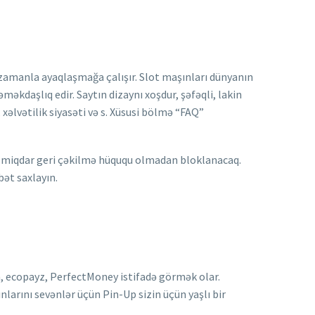
 zamanla ayaqlaşmağa çalışır. Slot maşınları dünyanın
məkdaşlıq edir. Saytın dizaynı xoşdur, şəfəqli, lakin
 xəlvətilik siyasəti və s. Xüsusi bölmə “FAQ”
a miqdar geri çəkilmə hüququ olmadan bloklanacaq.
bət saxlayın.
 ecopayz, PerfectMoney istifadə görmək olar.
larını sevənlər üçün Pin-Up sizin üçün yaşlı bir