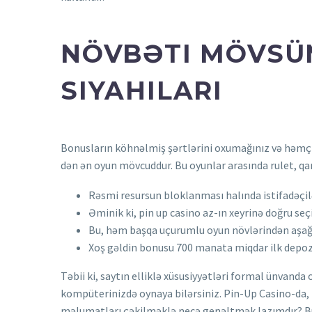
NÖVBƏTI MÖVSÜM
SIYAHILARI
Bonusların köhnəlmiş şərtlərini oxumağınız və həmçi
dən ən oyun mövcuddur. Bu oyunlar arasında rulet, qar
Rəsmi resursun bloklanması halında istifadəçilə
Əminik ki, pin up casino az-ın xeyrinə doğru se
Bu, həm başqa uçurumlu oyun növlərindən aşağıd
Xoş gəldin bonusu 700 manata miqdar ilk depoz
Təbii ki, saytın elliklə xüsusiyyətləri formal ünvand
kompüterinizdə oynaya bilərsiniz. Pin-Up Casino-da
məlumatları çəkilməklə necə genəltmək lazımdır? Bun