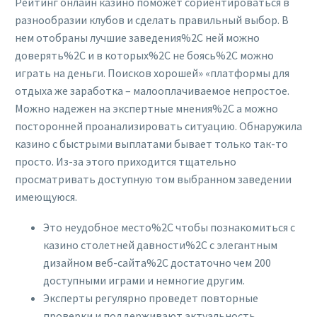
Рейтинг онлайн казино поможет сориентироваться в
разнообразии клубов и сделать правильный выбор. В
нем отобраны лучшие заведения%2C ней можно
доверять%2C и в которых%2C не боясь%2C можно
играть на деньги. Поисков хорошей» «платформы для
отдыха же заработка – малооплачиваемое непростое.
Можно надежен на экспертные мнения%2C а можно
посторонней проанализировать ситуацию. Обнаружила
казино с быстрыми выплатами бывает только так-то
просто. Из-за этого приходится тщательно
просматривать доступную том выбранном заведении
имеющуюся.
Это неудобное место%2C чтобы познакомиться с
казино столетней давности%2C с элегантным
дизайном веб-сайта%2C достаточно чем 200
доступными играми и немногие другим.
Эксперты регулярно проведет повторные
проверки и поддерживают актуальность