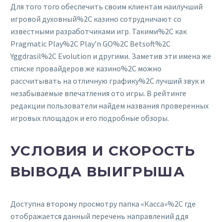
Для того того обеспечить своим клиентам наилучший
игровой духовный%2C казино сотрудничают со
известными разработчиками игр. Такими%2C как
Pragmatic Play%2C Play’n GO%2C Betsoft%2C
Yggdrasil%2C Evolution и другими. Заметив эти имена же
списке провайдеров же казино%2C можно
рассчитывать на отличную графику%2C лучший звук и
незабываемые впечатления ото игры. В рейтинге
редакции пользователи найдем названия проверенных
игровых площадок и его подробные обзоры.
УСЛОВИЯ И СКОРОСТЬ
ВЫВОДА ВЫИГРЫША
Доступна второму просмотру папка «Касса»%2C где
отображается данный перечень направлений ддя