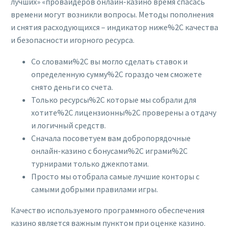
лучших» «провайдеров онлайн-казино время спасась
времени могут возникли вопросы. Методы пополнения
и снятия расходующихся – индикатор ниже%2C качества
и безопасности игорного ресурса.
Со словами%2C вы могло сделать ставок и
определенную сумму%2C гораздо чем сможете
снято деньги со счета.
Только ресурсы%2C которые мы собрали для
хотите%2C лицензионны%2C проверены а отдачу
и логичный средств.
Сначала посоветуем вам добропорядочные
онлайн-казино с бонусами%2C играми%2C
турнирами только джекпотами.
Просто мы отобрала самые лучшие конторы с
самыми добрыми правилами игры.
Качество используемого программного обеспечения
казино является важным пунктом при оценке казино.