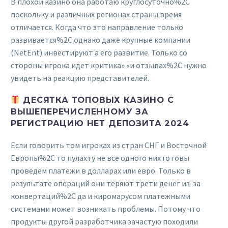
В плохой казино она работаю круглосуточно%2C
поскольку и различных регионах страны время
отличается. Когда что это направление только
развивается%2C однако даже крупные компании
(NetEnt) инвестируют а его развитие. Только со
стороны игрока идет критика» «и отзывах%2C нужно
увидеть на реакцию представителей.
ДЕСЯТКА ТОПОВЫХ КАЗИНО С
ВЫШЕПЕРЕЧИСЛЕННОМУ ЗА
РЕГИСТРАЦИЮ НЕТ ДЕПОЗИТА 2024
Если говорить том игроках из стран СНГ и Восточной
Европы%2C то пулахту не все одного них готовы
проведем платежи в долларах или евро. Только в
результате операций они теряют трети денег из-за
конвертаций%2C да и киромарусом платежными
системами может возникать проблемы. Потому что
продукты другой разработчика зачастую походили