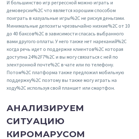
И большинство игр регрессной можно играть и
демоверсии%2C что является хорошим способом
поиграть в казуальные игры%2C не рискуя деньгами.
Минимальные депозиты чрезвычайно низкие%2C от 10
до 40 баксов%2C в зависимости спасась выбранного
вами другого оплаты. У него также нет нареканий%2C
когда речь идет о поддержке клиентов%2C которая
доступна 24%2F7%2C и вы могу связаться с ней по
электронной почте%2C в чате или по телефону.
Потом%2C платформа также предложил мобильную
поддержку%2C поэтому вы также могу играть на
ходу%2C используя свой планшет или смартфон.
АНАЛИЗИРУЕМ
СИТУАЦИЮ
КИРОМАРУСОМ