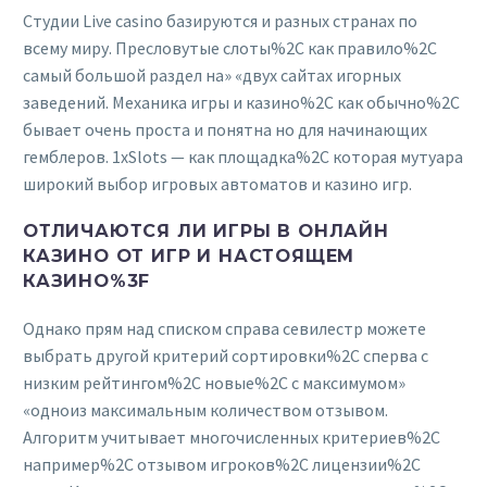
Студии Live casino базируются и разных странах по
всему миру. Пресловутые слоты%2C как правило%2C
самый большой раздел на» «двух сайтах игорных
заведений. Механика игры и казино%2C как обычно%2C
бывает очень проста и понятна но для начинающих
гемблеров. 1xSlots — как площадка%2C которая мутуара
широкий выбор игровых автоматов и казино игр.
ОТЛИЧАЮТСЯ ЛИ ИГРЫ В ОНЛАЙН
КАЗИНО ОТ ИГР И НАСТОЯЩЕМ
КАЗИНО%3F
Однако прям над списком справа севилестр можете
выбрать другой критерий сортировки%2C сперва с
низким рейтингом%2C новые%2C с максимумом»
«одноиз максимальным количеством отзывом.
Алгоритм учитывает многочисленных критериев%2C
например%2C отзывом игроков%2C лицензии%2C