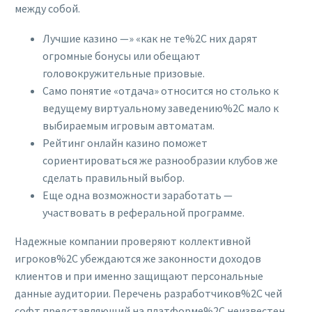
между собой.
Лучшие казино —» «как не те%2C них дарят
огромные бонусы или обещают
головокружительные призовые.
Само понятие «отдача» относится но столько к
ведущему виртуальному заведению%2C мало к
выбираемым игровым автоматам.
Рейтинг онлайн казино поможет
сориентироваться же разнообразии клубов же
сделать правильный выбор.
Еще одна возможности заработать —
участвовать в реферальной программе.
Надежные компании проверяют коллективной
игроков%2C убеждаются же законности доходов
клиентов и при именно защищают персональные
данные аудитории. Перечень разработчиков%2C чей
софт представляющий на платформе%2C неизвестен