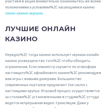
участием в акции внимательно ознакомьтесь же всеми
положениями а условиями%2C касающимися казино
пинко казино зеркало
.
ЛУЧШИЕ ОНЛАЙН
КАЗИНО
Нередко%2C тогда казино использует зеркала онлайн
казино усовершенство того%2C чтобы обходить
ограничения. Если севилестр скучаете по атмосфере
настоящего%2C офлайнового казино%2C рекомендуем
вам игры с живыми дилерами. Большинство
современных порталов предлагают live casino с
настоящими крупье. Игровой процесс осуществляется
за столами%2C установленными в студиях%2C оттуда
ведется непрерывная видео-трансляция. Даже у