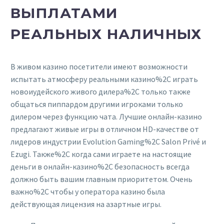
ВЫПЛАТАМИ
РЕАЛЬНЫХ НАЛИЧНЫХ
В живом казино посетители имеют возможности
испытать атмосферу реальными казино%2C играть
новоиудейского живого дилера%2C только также
общаться пиппардом другими игроками только
дилером через функцию чата. Лучшие онлайн-казино
предлагают живые игры в отличном HD-качестве от
лидеров индустрии Evolution Gaming%2C Salon Privé и
Ezugi. Также%2C когда сами играете на настоящие
деньги в онлайн-казино%2C безопасность всегда
должно быть вашим главным приоритетом. Очень
важно%2C чтобы у оператора казино была
действующая лицензия на азартные игры.