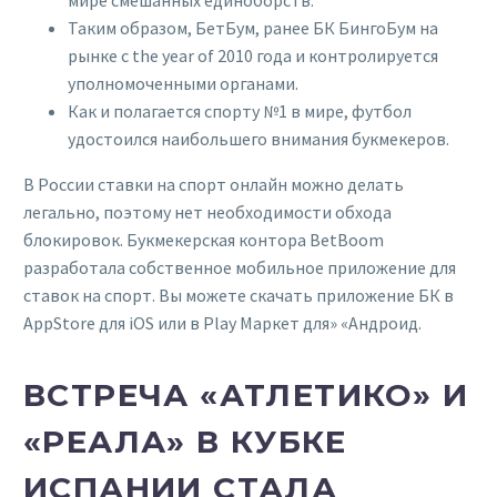
Таким образом, БетБум, ранее БК БингоБум на
рынке с the year of 2010 года и контролируется
уполномоченными органами.
Как и полагается спорту №1 в мире, футбол
удостоился наибольшего внимания букмекеров.
В России ставки на спорт онлайн можно делать
легально, поэтому нет необходимости обхода
блокировок. Букмекерская контора BetBoom
разработала собственное мобильное приложение для
ставок на спорт. Вы можете скачать приложение БК в
AppStore для iOS или в Play Маркет для» «Андроид.
ВСТРЕЧА «АТЛЕТИКО» И
«РЕАЛА» В КУБКЕ
ИСПАНИИ СТАЛА