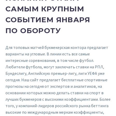
САМЫМ КРУПНЫМ
СОБЫТИЕМ ЯНВАРЯ
ПО ОБОРОТУ
Для топовых матчей букмекерская контора предлагает
варианты на угловые. В линии есть все самые
интересные соревнования, в том числе футбол.
Любители футбола, могут заключать ставки на РПЛ,
Бундеслигу, Английскую премьер-лигу, лиги УЕФА уже
сегодня. Наш сайт предлагает бесплатные спортивные
прогнозы на сегодня от экспертов и аналитиков, на
основании которых можно делать ставки на спорт в
лучших букмекеров с высокими коэффициентами. Более
того, у компаний-лидеров российского рынка беттинга
высокие по международным меркам коэффициенты,