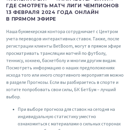
ГДЕ СМОТРЕТЬ МАТЧ ЛИГИ ЧЕМПИОНОВ
13 ФЕВРАЛЯ 2024 ГОДА ОНЛАЙН
В ПРЯМОМ ЭФИРЕ
Наша букмекерская контора сотрудничает с Центром
учета переводов интерактивных ставок. Также, после
регистрации клиенты BetBoom, могут в прямом эфире
просматривать трансляции матчей по футболу,
теннису, хоккею, баскетболу и многим другим видам.
Посмотреть информацию о наших предположениях
исхода того или иного спортивного мероприятия можно
в разделе Прогнозы. Если вы разбираетесь в спорте и
хотите попробовать свои силы, БК БетБум – лучший
выбор.
При выборе прогноза для ставок на сегодня на
индивидуальную статистику уместно
ознакомиться с материалами о сильных сторонах