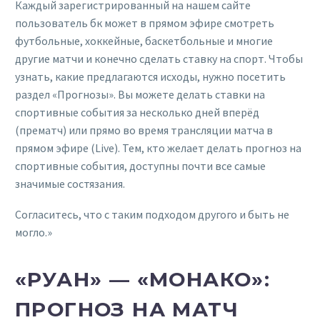
Каждый зарегистрированный на нашем сайте
пользователь бк может в прямом эфире смотреть
футбольные, хоккейные, баскетбольные и многие
другие матчи и конечно сделать ставку на спорт. Чтобы
узнать, какие предлагаются исходы, нужно посетить
раздел «Прогнозы». Вы можете делать ставки на
спортивные события за несколько дней вперёд
(прематч) или прямо во время трансляции матча в
прямом эфире (Live). Тем, кто желает делать прогноз на
спортивные события, доступны почти все самые
значимые состязания.
Согласитесь, что с таким подходом другого и быть не
могло.»
«РУАН» — «МОНАКО»:
ПРОГНОЗ НА МАТЧ