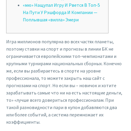
«мю» Нащупал Игру И Рвется В Топ-5
На Пути У Рэшфорда И Компании —
Поплывшая «вилла» Эмери
Игра миллионов популярна во всех частях планеты,
поэтому ставки на спорт и прогнозы в линии БК не
ограничивается европейскими топ-чемпионатами и
крупными турнирами национальных сборных. Конечно
же, если вы разбираетесь в спорте на уровне
профессионала, то можете закрыть наш сайт с
прогнозами на спорт. Но если вы – новичок и хотите
зарабатывать самые что ни на есть настоящие деньги,
то» «лучше всего довериться профессионалам. При
такой разновидности пари в купон добавляются два
или более событий, а система перемножает их
коэффициенты.