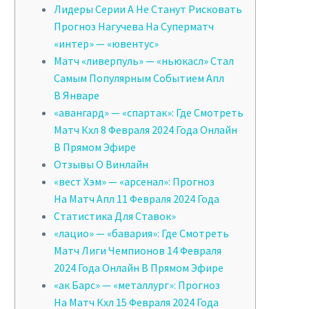
Лидеры Серии А Не Станут Рисковать
Прогноз Нагучева На Суперматч
«интер» — «ювентус»
Матч «ливерпуль» — «ньюкасл» Стал
Самым Популярным Событием Апл
В Январе
«авангард» — «спартак»: Где Смотреть
Матч Кхл 8 Февраля 2024 Года Онлайн
В Прямом Эфире
Отзывы О Винлайн
«вест Хэм» — «арсенал»: Прогноз
На Матч Апл 11 Февраля 2024 Года
Статистика Для Ставок»
«лацио» — «бавария»: Где Смотреть
Матч Лиги Чемпионов 14 Февраля
2024 Года Онлайн В Прямом Эфире
«ак Барс» — «металлург»: Прогноз
На Матч Кхл 15 Февраля 2024 Года