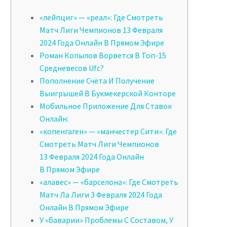
«лейпциг» — «реал»: Где Смотреть
Матч Лиги Чемпионов 13 Февраля
2024 Года Онлайн В Прямом Эфире
Роман Копылов Ворвется В Топ-15
Средневесов Ufc?
Пополнение Счёта И Получение
Выигрышей В Букмекерской Конторе
Мобильное Приложение Для Ставок
Онлайн:
«копенгаген» — «манчестер Сити»: Где
Смотреть Матч Лиги Чемпионов
13 Февраля 2024 Года Онлайн
В Прямом Эфире
«алавес» — «барселона»: Где Смотреть
Матч Ла Лиги 3 Февраля 2024 Года
Онлайн В Прямом Эфире
У «баварии» Проблемы С Составом, У