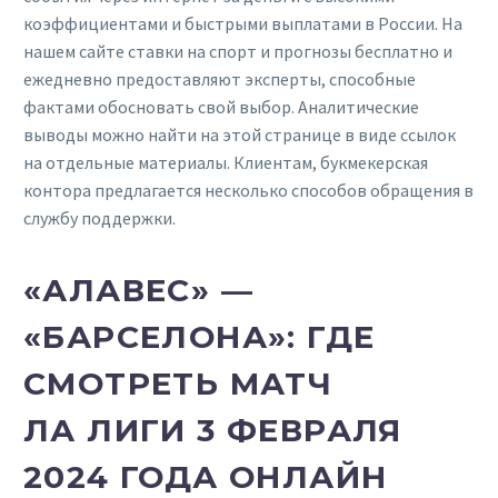
коэффициентами и быстрыми выплатами в России. На
нашем сайте ставки на спорт и прогнозы бесплатно и
ежедневно предоставляют эксперты, способные
фактами обосновать свой выбор. Аналитические
выводы можно найти на этой странице в виде ссылок
на отдельные материалы. Клиентам, букмекерская
контора предлагается несколько способов обращения в
службу поддержки.
«АЛАВЕС» —
«БАРСЕЛОНА»: ГДЕ
СМОТРЕТЬ МАТЧ
ЛА ЛИГИ 3 ФЕВРАЛЯ
2024 ГОДА ОНЛАЙН