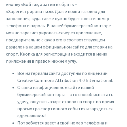
кнопку «Войти», а затем выбрать –
«Зарегистрироваться». Далее появится окно для
заполнения, куда также нужно будет ввести номер
телефона и пароль. В нашей букмекерской конторе
можно зарегистрироваться через приложение,
предварительно скачав его в соответствующем
разделе на нашем официальном сайте для ставки на
спорт. Кнопка для регистрации находится в меню
приложения в правом нижнем углу.
Все материалы сайта доступны по лицензии
Creative Commons Attribution 4. 0 International.
Ставки на официальном сайте нашей
букмекерской конторы — это способ испытать
удачу, ощутить азарт ставок на спорт во время
просмотра спортивного события и зарядиться
адреналином!
Потребуется ввести свой номер телефона и