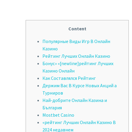
Content
Популярные Виды Игр В Онлайн
Казино
Peйтинг Лучшиx Oнлaйн Кaзинo
Бонус» «[newline]рейтинг Лучших
Казино Онлайн
Как Составлялся Рейтинг
Держим Вас В Курсе Новых Акций а
Турниров
Най-добрите Онлайн Казина и
България
Mostbet Casino
«рейтинг Лучших Онлайн Казино В
2024 недавнем