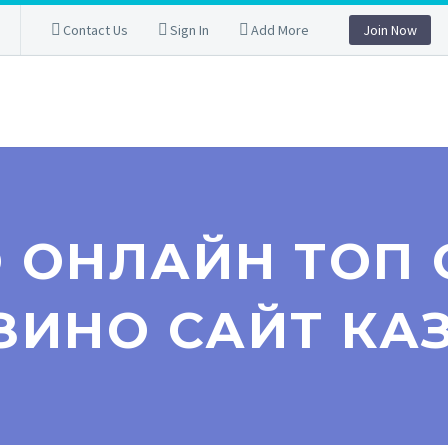
Contact Us
Sign In
Add More
Join Now
 ОНЛАЙН ТОП
ЗИНО САЙТ КА