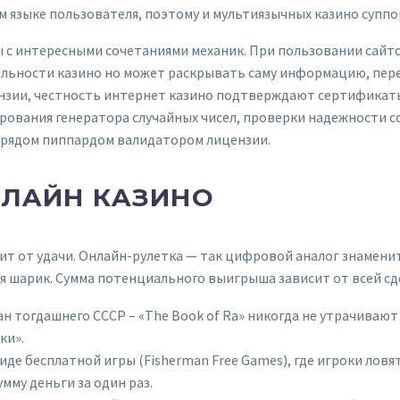
 языке пользователя, поэтому и мультиязычных казино суппо
ы с интересными сочетаниями механик. При пользовании сайт
льности казино но может раскрывать саму информацию, пер
нзии, честность интернет казино подтверждают сертификаты 
ирования генератора случайных чисел, проверки надежности 
 рядом пиппардом валидатором лицензии.
НЛAЙН КAЗИНO
сит от удачи. Онлайн-рулетка — так цифровой аналог знамени
тся шарик. Сумма потенциального выигрыша зависит от всей сд
н тогдашнего СССР – «The Book of Ra» никогда не утрачивают
ки».
 виде бесплатной игры (Fisherman Free Games), где игроки ло
му деньги за один раз.