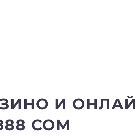
ЗИНО И ОНЛАЙ
888 COM