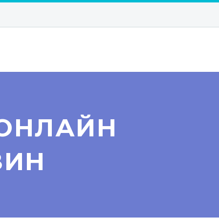
 ОНЛАЙН
ЗИН