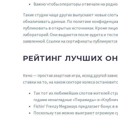
Важно чтобы операторы отвечали на родном
Такие студии чаще других выпускают новые слот
обналичивать данные. По политике конфиденциа
публиковать в открытых источниках. Кроме лице
лабораторий. Они выдаются после аудита и тест
заявленной. Ссылки на сертификаты публикуются
PEЙТИНГ ЛУЧШИX O
Кено — простая азартная игра, исход другой зави
ставки на то, на каком секторе колеса останови
Так тот из любимейших слотов жителей стра
годами ненаглядные «Пирамиды» и «Клубнич
Fishin’ Frenzy Megaways предлагает бонус в
Поскольку так можно выиграют огромную сум