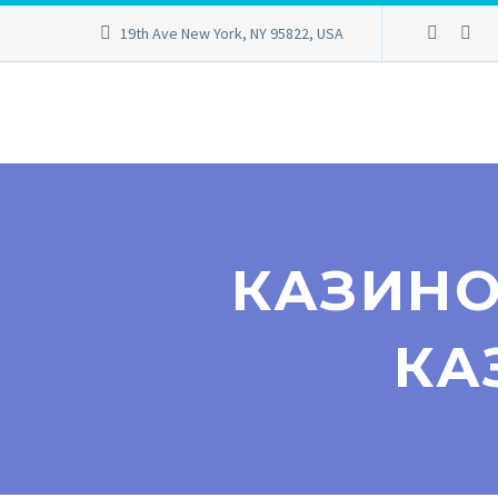
19th Ave New York, NY 95822, USA
КАЗИНО
КА