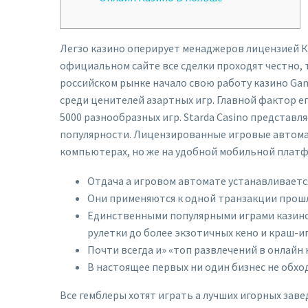
Легзо казино оперирует менаджеров лицензией К
официальном сайте все сделки проходят честно,
российском рынке начало свою работу казино Ga
среди ценителей азартных игр. Главной фактор е
5000 разнообразных игр. Starda Casino представ
популярности. Лицензированные игровые автома
компьютерах, но же на удобной мобильной платф
Отдача а игровом автомате устанавливается
Они применяются к одной транзакции прошло
Единственными популярными играми казино 
рулетки до более экзотичных кено и краш-иг
Почти всегда и» «топ развлечений в онлайн
В настоящее первых ни один бизнес не обхо
Все гемблеры хотят играть а лучших игорных заве