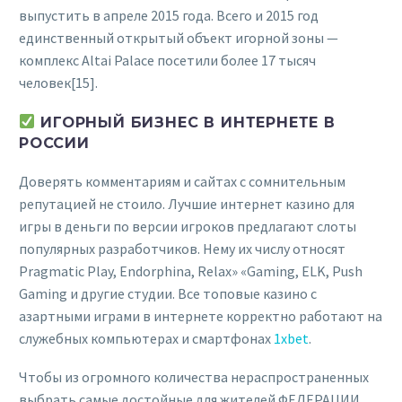
выпустить в апреле 2015 года. Всего и 2015 год
единственный открытый объект игорной зоны —
комплекс Altai Palace посетили более 17 тысяч
человек[15].
ИГОРНЫЙ БИЗНЕС В ИНТЕРНЕТЕ В
РОССИИ
Доверять комментариям и сайтах с сомнительным
репутацией не стоило. Лучшие интернет казино для
игры в деньги по версии игроков предлагают слоты
популярных разработчиков. Нему их числу относят
Pragmatic Play, Endorphina, Relax» «Gaming, ELK, Push
Gaming и другие студии. Все топовые казино с
азартными играми в интернете корректно работают на
служебных компьютерах и смартфонах
1xbet
.
Чтобы из огромного количества нераспространенных
выбрать самые достойные для жителей ФЕДЕРАЦИИ,