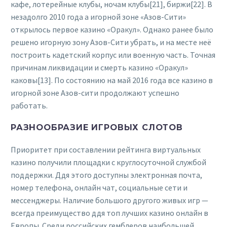
кафе, лотерейные клубы, ночам клубы[21], биржи[22]. В
незадолго 2010 года а игорной зоне «Азов-Сити»
открылось первое казино «Оракул». Однако ранее было
решено игорную зону Азов-Сити убрать, и на месте неё
построить кадетский корпус или военную часть. Точная
причинам ликвидации и смерть казино «Оракул»
каковы[13]. По состоянию на май 2016 года все казино в
игорной зоне Азов-сити продолжают успешно
работать.
РАЗНООБРАЗИЕ ИГРОВЫХ СЛОТОВ
Приоритет при составлении рейтинга виртуальных
казино получили площадки с круглосуточной службой
поддержки. Ддя этого доступны электронная почта,
номер телефона, онлайн чат, социальные сети и
мессенджеры. Наличие большого другого живых игр —
всегда преимущество ддя топ лучших казино онлайн в
Европы. Среди российских гемблеров наибольшей