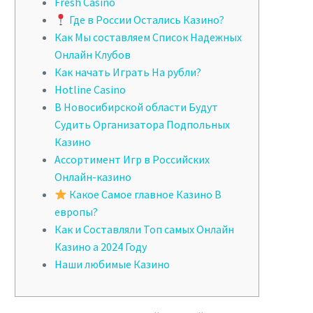
Fresh Casino
Где в России Остались Казино?
Как Мы составляем Список Надежных
Онлайн Клубов
Как начать Играть На рубли?
Hotline Casino
В Новосибирской области Будут
Судить Организатора Подпольных
Казино
Ассортимент Игр в Российских
Онлайн-казино
Какое Самое главное Казино В
европы?
Как и Составляли Топ самых Онлайн
Казино а 2024 Году
Наши любимые Казино