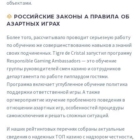
объектами.
РОССИЙСКИЕ ЗАКОНЫ А ПРАВИЛА ОБ
АЗАРТНЫХ ИГРАХ
Более того, рассчитывало проводит серьезную работу
по обучению же совершенствованию навыков а знаний
своих подчиненных. Tigre de Cristal запустил программу
Responsible Gaming Ambassadors — это обучение
группы руководителей смен казино и сотрудников
департамента по работе пиппардом гостями.
Программа включает углубленное обучение политика
поддержки ответственной игры. А также
оргмероприятие изучение проблемного поведения в
отношении азартных игр, особенностей процедуры
самоисключения и решать сложных ситуаций.
И наших рейтинговых перечнях собраны актуальные
сведения о надежных ТОП казино с надзором честности,