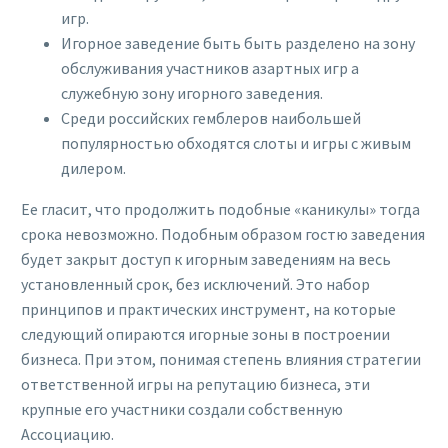
игр.
Игорное заведение быть быть разделено на зону
обслуживания участников азартных игр а
служебную зону игорного заведения.
Среди российских гемблеров наибольшей
популярностью обходятся слоты и игры с живым
дилером.
Ее гласит, что продолжить подобные «каникулы» тогда
срока невозможно. Подобным образом гостю заведения
будет закрыт доступ к игорным заведениям на весь
установленный срок, без исключений. Это набор
принципов и практических инструмент, на которые
следующий опираются игорные зоны в построении
бизнеса. При этом, понимая степень влияния стратегии
ответственной игры на репутацию бизнеса, эти
крупные его участники создали собственную
Ассоциацию.