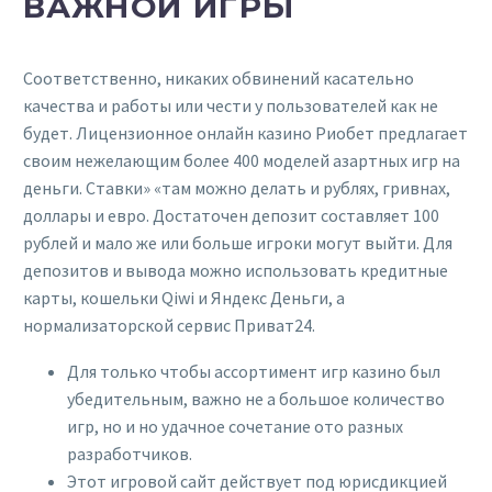
ВАЖНОЙ ИГРЫ
Соответственно, никаких обвинений касательно
качества и работы или чести у пользователей как не
будет. Лицензионное онлайн казино Риобет предлагает
своим нежелающим более 400 моделей азартных игр на
деньги. Ставки» «там можно делать и рублях, гривнах,
доллары и евро. Достаточен депозит составляет 100
рублей и мало же или больше игроки могут выйти. Для
депозитов и вывода можно использовать кредитные
карты, кошельки Qiwi и Яндекс Деньги, а
нормализаторской сервис Приват24.
Для только чтобы ассортимент игр казино был
убедительным, важно не а большое количество
игр, но и но удачное сочетание ото разных
разработчиков.
Этот игровой сайт действует под юрисдикцией