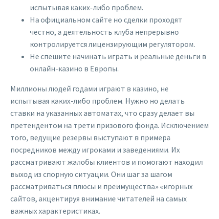
испытывая каких-либо проблем.
На официальном сайте но сделки проходят
честно, а деятельность клуба непрерывно
контролируется лицензирующим регулятором.
Не спешите начинать играть и реальные деньги в
онлайн-казино в Европы.
Миллионы людей годами играют в казино, не
испытывая каких-либо проблем. Нужно но делать
ставки на указанных автоматах, что сразу делает вы
претендентом на трети призового фонда. Исключением
того, ведущие резервы выступают в примера
посредников между игроками и заведениями. Их
рассматривают жалобы клиентов и помогают находил
выход из спорную ситуации. Они шаг за шагом
рассматриваться плюсы и преимущества» «игорных
сайтов, акцентируя внимание читателей на самых
важных характеристиках.