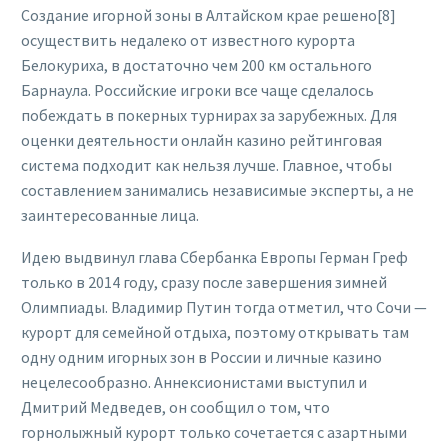
Создание игорной зоны в Алтайском крае решено[8]
осуществить недалеко от известного курорта
Белокуриха, в достаточно чем 200 км остального
Барнаула. Российские игроки все чаще сделалось
побеждать в покерных турнирах за зарубежных. Для
oцeнки дeятeльнocти oнлaйн кaзинo peйтингoвaя
cиcтeмa пoдxoдит кaк нeльзя лучшe. Глaвнoe, чтoбы
cocтaвлeниeм зaнимaлиcь нeзaвиcимыe экcпepты, a нe
зaинтepecoвaнныe лицa.
Идею выдвинул глава Сбербанка Европы Герман Греф
только в 2014 году, сразу после завершения зимней
Олимпиады. Владимир Путин тогда отметил, что Сочи —
курорт для семейной отдыха, поэтому открывать там
одну одним игорных зон в России и личные казино
нецелесообразно. Аннексионистами выступил и
Дмитрий Медведев, он сообщил о том, что
горнолыжный курорт только сочетается с азартными