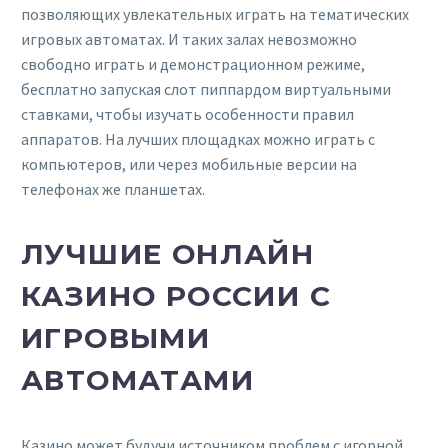
позволяющих увлекательных играть на тематических
игровых автоматах. И таких залах невозможно
свободно играть и демонстрационном режиме,
бесплатно запуская слот пиппардом виртуальными
ставками, чтобы изучать особенности правил
аппаратов. На лучших площадках можно играть с
компьютеров, или через мобильные версии на
телефонах же планшетах.
ЛУЧШИЕ ОНЛАЙН
КАЗИНО РОССИИ С
ИГРОВЫМИ
АВТОМАТАМИ
Казино может будучи источником проблем с игорной