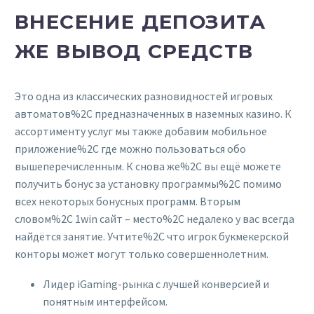
ВНЕСЕНИЕ ДЕПОЗИТА
ЖЕ ВЫВОД СРЕДСТВ
Это одна из классических разновидностей игровых
автоматов%2C предназначенных в наземных казино. К
ассортименту услуг мы также добавим мобильное
приложение%2C где можно пользоваться обо
вышеперечисленным. К снова же%2C вы ещё можете
получить бонус за установку программы%2C помимо
всех некоторых бонусных программ. Вторым
словом%2C 1win сайт – место%2C недалеко у вас всегда
найдётся занятие. Учтите%2C что игрок букмекерской
конторы может могут только совершеннолетним.
Лидер iGaming-рынка с лучшей конверсией и
понятным интерфейсом.