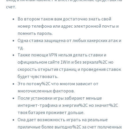
счет.
Во втором таком вам достаточно знать свой
номер телефона или адрес электронной почты и
помнить пароль.
Одна ставка защищена от любых хакерских атак и
тд.
Также помощи VPN нельзя делать ставки и
официальном сайте 1Win и без зеркала%2C но
скорость открытия страниц и проведения ставок
будет чувствовать.
Это потому%2C что многом зависит от
многочисленных факторов.
После установки игры забирают меньше
интернет-трафика и энергии%2C но значит%2C
твоя батарея проживет дольше.
Она дает возможность играть на реальные
приличные более выгодно%2C за счет полученных