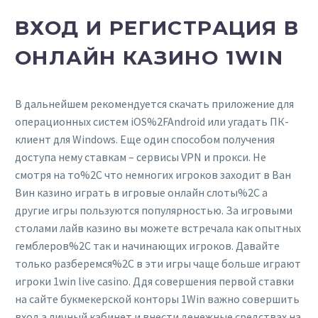
ВХОД И РЕГИСТРАЦИЯ В
ОНЛАЙН КАЗИНО 1WIN
В дальнейшем рекомендуется скачать приложение для
операционных систем iOS%2FAndroid или угадать ПК-
клиент для Windows. Еще один способом получения
доступа нему ставкам – сервисы VPN и прокси. Не
смотря на то%2C что немногих игроков заходит в Ван
Вин казино играть в игровые онлайн слоты%2C а
другие игры пользуются популярностью. За игровыми
столами лайв казино вы можете встречала как опытных
гемблеров%2C так и начинающих игроков. Давайте
только разберемся%2C в эти игры чаще больше играют
игроки 1win live casino. Ддя совершения первой ставки
на сайте букмекерской конторы 1Win важно совершить
вход а личный кабинет и внести денежные средствах на