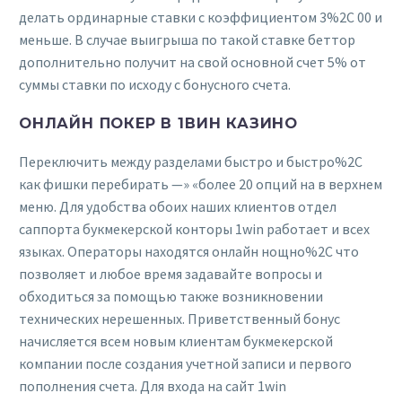
делать ординарные ставки с коэффициентом 3%2C 00 и
меньше. В случае выигрыша по такой ставке беттор
дополнительно получит на свой основной счет 5% от
суммы ставки по исходу с бонусного счета.
ОНЛАЙН ПОКЕР В 1ВИН КАЗИНО
Переключить между разделами быстро и быстро%2C
как фишки перебирать —» «более 20 опций на в верхнем
меню. Для удобства обоих наших клиентов отдел
саппорта букмекерской конторы 1win работает и всех
языках. Операторы находятся онлайн нощно%2C что
позволяет и любое время задавайте вопросы и
обходиться за помощью также возникновении
технических нерешенных. Приветственный бонус
начисляется всем новым клиентам букмекерской
компании после создания учетной записи и первого
пополнения счета. Для входа на сайт 1win