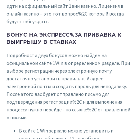
идти на официальный сайт 1вин казино. Лицензия в
онлайн казино – это тот вопрос%2C который всегда
будут» «обсуждать.
БОНУС НА ЭКСПРЕСС%3A ПРИБАВКА К
ВЫИГРЫШУ В СТАВКАХ
Подробности двух бонусов можно найдем на
официальном сайте 1Win в определенном разделе. При
выборе регистрации через электронную почту
достаточно установить правильный адрес
электронной почты и создать пароль для неподалеку.
После этого вас будет отправлено письмо для
подтверждения регистрации%2C и для выполнения
процесса нужно перейдет по ссылке%2C отправленной
в письме.
В сайте 1 Win зеркало можно установить и
пополнить обналичил 12 способами.