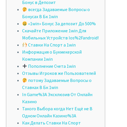
Бонус в Депозит
всегда Задаваемые Вопросы о
Бонусах В Бк 1win
«1win» Бонус За депозит До 500%
Скачайте Приложение 1win Для
Мобильных Устройств Ios%2Fandroid!
Ставки На Спорт а 1win
Информация о Букмекерской
Компании 1win
Пополнение Счета 1win
Отзывы Игроков же Пользователей
потому Задаваемые Вопросы о
Ставках В Бк 1win
In Game%3A Эксклюзив От Онлайн
Казино
Такого Выбора когда Нет Ещё не В
Одном Онлайн Казино%3A
Как Делать Ставки На Спорт