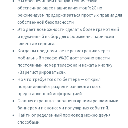
Мы обеспечиваем полную техническую
обеспечивающее наших клиентов%2C но
рекомендуем придерживаться простых правил для
собственной безопасности.
Это дает возможности сделать более грамотный
и вдумчивый выбор для оформления пари всем
клиентам сервиса.
Когда вы предпочитаете регистрацию через
мобильный телефон%2C достаточно ввести
постоянный номер телефона и нажать кнопку
«Зарегистрироваться».
Но что требуется ото беттера — открыл
понравившийся раздел и ознакомиться с
представленной информацией.
Главная страница заполнена яркими рекламными
баннерами и анонсами популярных событий.
Найти определенный промокод можно двумя
способами.