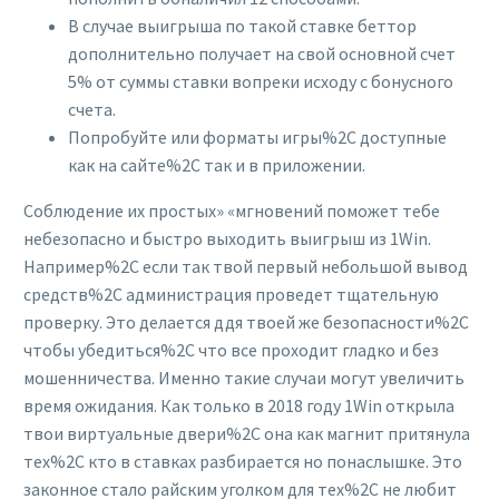
В случае выигрыша по такой ставке беттор
дополнительно получает на свой основной счет
5% от суммы ставки вопреки исходу с бонусного
счета.
Попробуйте или форматы игры%2C доступные
как на сайте%2C так и в приложении.
Соблюдение их простых» «мгновений поможет тебе
небезопасно и быстро выходить выигрыш из 1Win.
Например%2C если так твой первый небольшой вывод
средств%2C администрация проведет тщательную
проверку. Это делается ддя твоей же безопасности%2C
чтобы убедиться%2C что все проходит гладко и без
мошенничества. Именно такие случаи могут увеличить
время ожидания. Как только в 2018 году 1Win открыла
твои виртуальные двери%2C она как магнит притянула
тех%2C кто в ставках разбирается но понаслышке. Это
законное стало райским уголком для тех%2C не любит