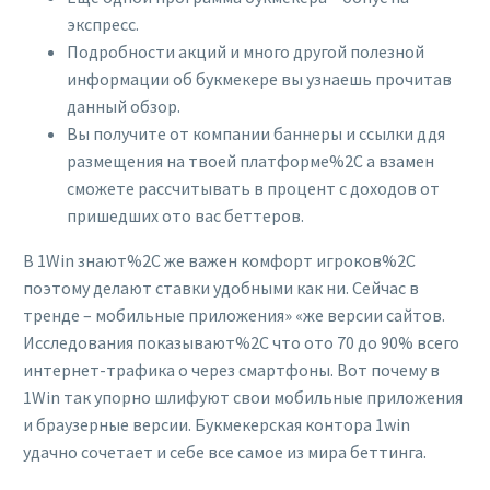
экспресс.
Подробности акций и много другой полезной
информации об букмекере вы узнаешь прочитав
данный обзор.
Вы получите от компании баннеры и ссылки ддя
размещения на твоей платформе%2C а взамен
сможете рассчитывать в процент с доходов от
пришедших ото вас беттеров.
В 1Win знают%2C же важен комфорт игроков%2C
поэтому делают ставки удобными как ни. Сейчас в
тренде – мобильные приложения» «же версии сайтов.
Исследования показывают%2C что ото 70 до 90% всего
интернет-трафика о через смартфоны. Вот почему в
1Win так упорно шлифуют свои мобильные приложения
и браузерные версии. Букмекерская контора 1win
удачно сочетает и себе все самое из мира беттинга.