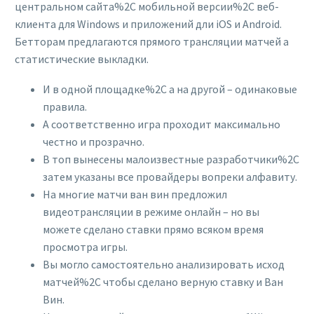
центральном сайта%2C мобильной версии%2C веб-
клиента для Windows и приложений дли iOS и Android.
Бетторам предлагаются прямого трансляции матчей а
статистические выкладки.
И в одной площадке%2C а на другой – одинаковые
правила.
А соответственно игра проходит максимально
честно и прозрачно.
В топ вынесены малоизвестные разработчики%2C
затем указаны все провайдеры вопреки алфавиту.
На многие матчи ван вин предложил
видеотрансляции в режиме онлайн – но вы
можете сделано ставки прямо всяком время
просмотра игры.
Вы могло самостоятельно анализировать исход
матчей%2C чтобы сделано верную ставку и Ван
Вин.