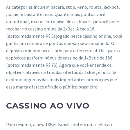
As categorias incluem bacará, stop, keno, roleta, jackpot,
pôquer e bastante mais. Quanto mais pontos você
amontonar, maior será o nível de cashback que você pode
receber no cassino online da 1xBet. A cada 1€
(aproximadamente R$ 5) jogado neste cassino online, você
ganha um número de pontos que vão se acumulando. O
depósito mínimo necessário para o terceiro at the quarto
depósitos perform bônus de cassino da 1xBet é de 15€
(aproximadamente R$ 75). Agora que você entende os
objetivos através de trás das ofertas da 1xBet, é hora de
explorar algumas das mais importantes promoções que
essa marca oferece afin de o público brasileiro.
CASSINO AO VIVO
Para resumir, a new 1XBet Brasil contém uma seleção