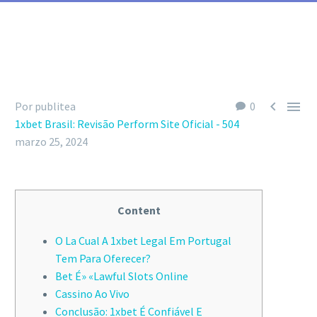


Por publitea
0
1xbet Brasil: Revisão Perform Site Oficial - 504
marzo 25, 2024
Content
O La Cual A 1xbet Legal Em Portugal
Tem Para Oferecer?
Bet É» «Lawful Slots Online
Cassino Ao Vivo
Conclusão: 1xbet É Confiável E