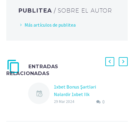
PUBLITEA
/ SOBRE EL AUTOR
Más artículos de publitea
ENTRADAS
RELACIONADAS
1xbet Bonus Şərtləri
Nələrdir 1xbet Ilk
0
Depozit Bonusu
29 Mar 2024
Content Bet Mobil
Versiya Asan Başlanğıc
Bet Mobi Versiya:
Funksional Imkanlar Bet