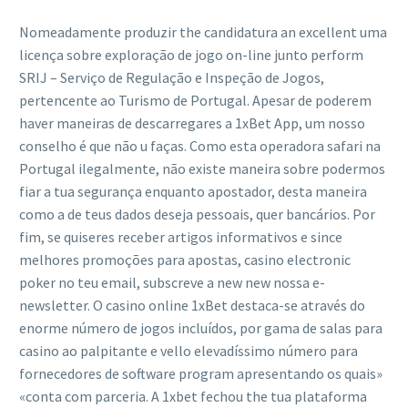
Nomeadamente produzir the candidatura an excellent uma
licença sobre exploração de jogo on-line junto perform
SRIJ – Serviço de Regulação e Inspeção de Jogos,
pertencente ao Turismo de Portugal. Apesar de poderem
haver maneiras de descarregares a 1xBet App, um nosso
conselho é que não u faças. Como esta operadora safari na
Portugal ilegalmente, não existe maneira sobre podermos
fiar a tua segurança enquanto apostador, desta maneira
como a de teus dados deseja pessoais, quer bancários. Por
fim, se quiseres receber artigos informativos e since
melhores promoções para apostas, casino electronic
poker no teu email, subscreve a new new nossa e-
newsletter. O casino online 1xBet destaca-se através do
enorme número de jogos incluídos, por gama de salas para
casino ao palpitante e vello elevadíssimo número para
fornecedores de software program apresentando os quais»
«conta com parceria. A 1xbet fechou the tua plataforma