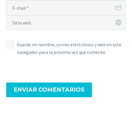
Guarda mi nombre, correo electrónico y web en este
navegador para la próxima vez que comente.
ENVIAR COMENTARIOS