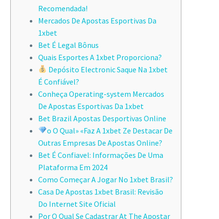
Recomendada!
Mercados De Apostas Esportivas Da
1xbet
Bet É Legal Bônus
Quais Esportes A 1xbet Proporciona?
Depósito Electronic Saque Na 1xbet
É Confiável?
Conheça Operating-system Mercados
De Apostas Esportivas Da 1xbet
Bet Brazil Apostas Desportivas Online
o O Qual» «Faz A 1xbet Ze Destacar De
Outras Empresas De Apostas Online?
Bet É Confiavel: Informações De Uma
Plataforma Em 2024
Como Começar A Jogar No 1xbet Brasil?
Casa De Apostas 1xbet Brasil: Revisão
Do Internet Site Oficial
Por O Qual Se Cadastrar At The Apostar