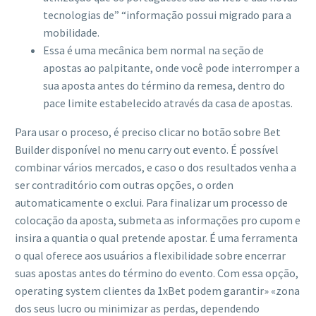
tecnologias de” “informação possui migrado para a
mobilidade.
Essa é uma mecânica bem normal na seção de
apostas ao palpitante, onde você pode interromper a
sua aposta antes do término da remesa, dentro do
pace limite estabelecido através da casa de apostas.
Para usar o proceso, é preciso clicar no botão sobre Bet
Builder disponível no menu carry out evento. É possível
combinar vários mercados, e caso o dos resultados venha a
ser contraditório com outras opções, o orden
automaticamente o exclui. Para finalizar um processo de
colocação da aposta, submeta as informações pro cupom e
insira a quantia o qual pretende apostar. É uma ferramenta
o qual oferece aos usuários a flexibilidade sobre encerrar
suas apostas antes do término do evento. Com essa opção,
operating system clientes da 1xBet podem garantir» «zona
dos seus lucro ou minimizar as perdas, dependendo