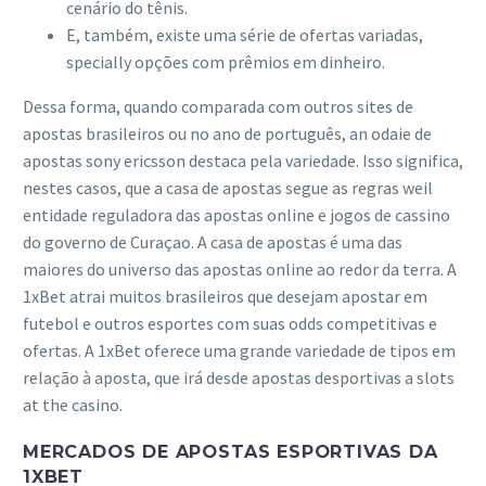
cenário do tênis.
E, também, existe uma série de ofertas variadas,
specially opções com prêmios em dinheiro.
Dessa forma, quando comparada com outros sites de
apostas brasileiros ou no ano de português, an odaie de
apostas sony ericsson destaca pela variedade. Isso significa,
nestes casos, que a casa de apostas segue as regras weil
entidade reguladora das apostas online e jogos de cassino
do governo de Curaçao. A casa de apostas é uma das
maiores do universo das apostas online ao redor da terra. A
1xBet atrai muitos brasileiros que desejam apostar em
futebol e outros esportes com suas odds competitivas e
ofertas. A 1xBet oferece uma grande variedade de tipos em
relação à aposta, que irá desde apostas desportivas a slots
at the casino.
MERCADOS DE APOSTAS ESPORTIVAS DA
1XBET