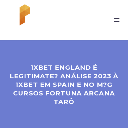
1XBET ENGLAND É
LEGITIMATE? ANÁLISE 2023 À
1XBET EM SPAIN E NO M?G
CURSOS FORTUNA ARCANA
TARÔ