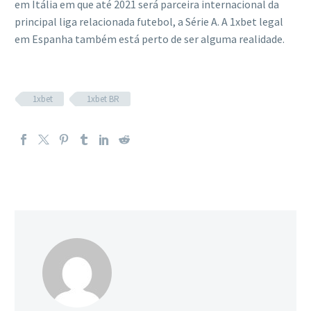
em Itália em que até 2021 será parceira internacional da
principal liga relacionada futebol, a Série A. A 1xbet legal
em Espanha também está perto de ser alguma realidade.
1xbet
1xbet BR