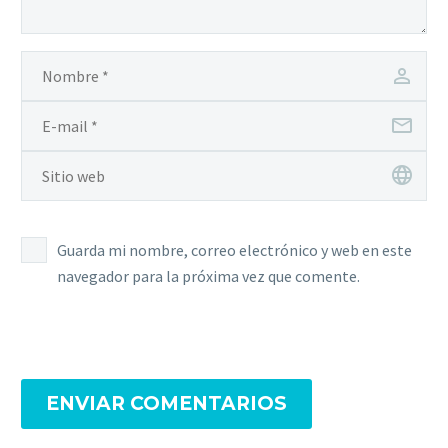
Guarda mi nombre, correo electrónico y web en este
navegador para la próxima vez que comente.
ENVIAR COMENTARIOS