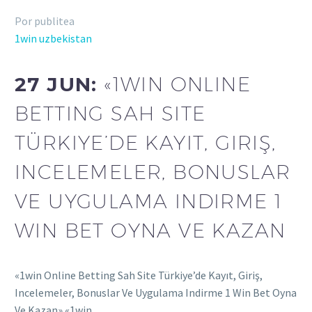
Por publitea
1win uzbekistan
27 JUN:
«1WIN ONLINE
BETTING SAH SITE
TÜRKIYE’DE KAYIT, GIRIŞ,
INCELEMELER, BONUSLAR
VE UYGULAMA INDIRME 1
WIN BET OYNA VE KAZAN
«1win Online Betting Sah Site Türkiye’de Kayıt, Giriş,
Incelemeler, Bonuslar Ve Uygulama Indirme 1 Win Bet Oyna
Ve Kazan» «1win…