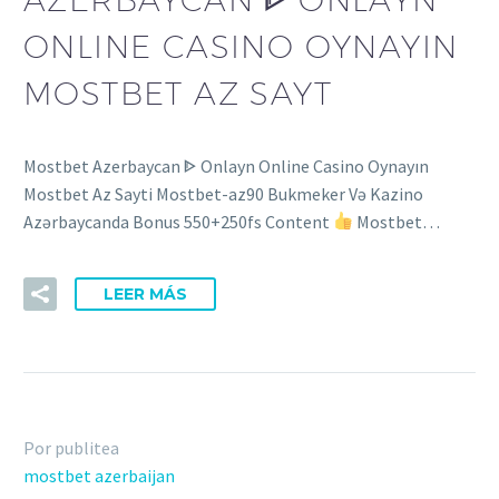
ONLINE CASINO OYNAYIN
MOSTBET AZ SAYT
Mostbet Azerbaycan ᐈ Onlayn Online Casino Oynayın
Mostbet Az Sayti Mostbet-az90 Bukmeker Və Kazino
Azərbaycanda Bonus 550+250fs Content
Mostbet…
LEER MÁS
Por publitea
mostbet azerbaijan