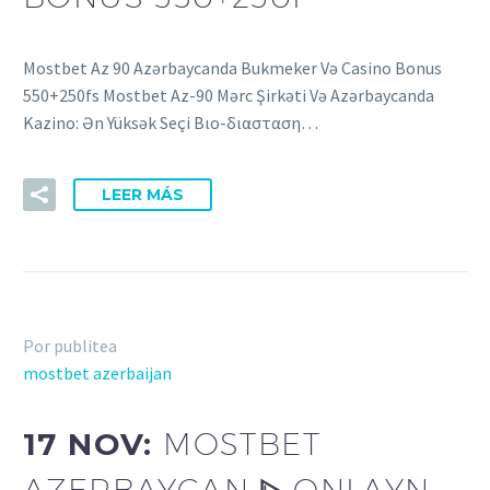
Mostbet Az 90 Azərbaycanda Bukmeker Və Casino Bonus
550+250fs Mostbet Az-90 Mərc Şirkəti Və Azərbaycanda
Kazino: Ən Yüksək Seçi Βιο-διασταση…
LEER MÁS
Por publitea
mostbet azerbaijan
17 NOV:
MOSTBET
AZERBAYCAN ᐈ ONLAYN