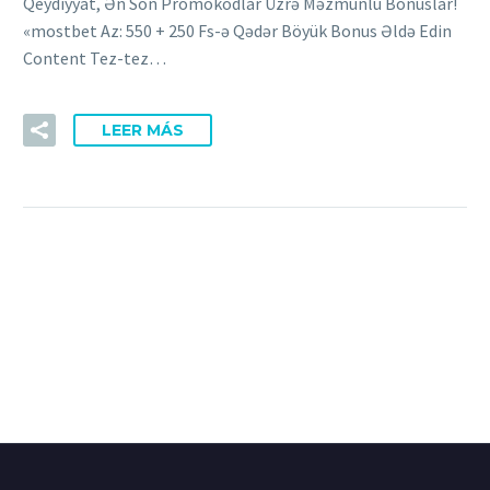
Qeydiyyat, Ən Son Promokodlar Üzrə Məzmunlu Bonuslar!
«mostbet Az: 550 + 250 Fs-ə Qədər Böyük Bonus Əldə Edin
Content Tez-tez…
LEER MÁS