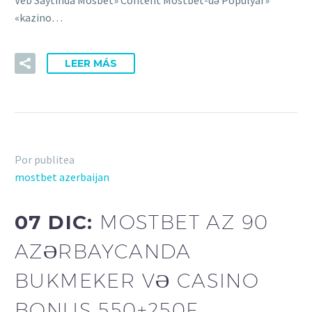
Veb Saytında Mosbet» Content Mostbet-də Populyar»
«kazino…
LEER MÁS
Por publitea
mostbet azerbaijan
07 DIC:
MOSTBET AZ 90
AZƏRBAYCANDA
BUKMEKER VƏ CASINO
BONUS 550+250F