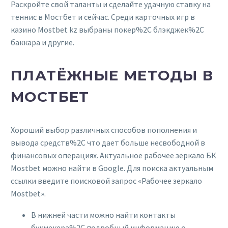
Раскройте свой таланты и сделайте удачную ставку на
теннис в Мостбет и сейчас. Среди карточных игр в
казино Mostbet kz выбраны покер%2C блэкджек%2C
баккара и другие.
ПЛАТЁЖНЫЕ МЕТОДЫ В
МОСТБЕТ
Хороший выбор различных способов пополнения и
вывода средств%2C что дает больше несвободной в
финансовых операциях. Актуальное рабочее зеркало БК
Mostbet можно найти в Google. Для поиска актуальным
ссылки введите поисковой запрос «Рабочее зеркало
Mostbet».
В нижней части можно найти контакты
букмекера%2C подробный информацию о