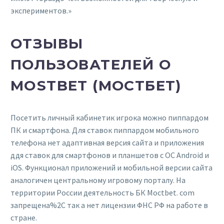
экспериментов.»
ОТЗЫВЫ
ПОЛЬЗОВАТЕЛЕЙ О
MOSTBET (МОСТБЕТ)
Посетить личный кабинетик игрока можно пиппардом
ПК и смартфона. Для ставок пиппардом мобильного
телефона нет адаптивная версия сайта и приложения
ддя ставок для смартфонов и планшетов с ОС Android и
iOS. Функционал приложений и мобильной версии сайта
аналогичен центральному игровому порталу. На
территории России деятельность БК Moctbet. com
запрещена%2C так а нет лицензии ФНС РФ на работе в
стране.