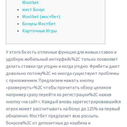
Mostbet
жест Бонус
Mostbet (мостбет)
Бонусы Мостбет
Карточные Игры
У этого бк есть отличные функции для живых ставок и
удобную мобильный интерфейс%2C только позволяет
делать ставки где угодно и когда угодно. Фрибеты дают
довольно потому%2C но иногда существуют проблемы
с приложением. Предлагаем нажать кнопку
«развернуть»%2C чтобы прочитать обзор целиком
например сразу перейти ко регистрации%2C нажав
кнопку «на сайт». Каждый вновь зарегистрировавшийся
игрок может рассчитывать на бонус до 125% на первый
обналичил. Мостбет предлагает всю россыпь
бонусов%2C от депозитных до кэшбека и