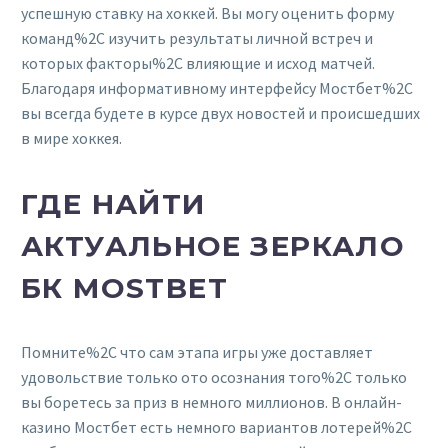
успешную ставку на хоккей. Вы могу оценить форму
команд%2C изучить результаты личной встреч и
которых факторы%2C влияющие и исход матчей.
Благодаря информативному интерфейсу Мостбет%2C
вы всегда будете в курсе двух новостей и происшедших
в мире хоккея.
ГДЕ НАЙТИ
АКТУАЛЬНОЕ ЗЕРКАЛО
БК MOSTBET
Помните%2C что сам этапа игры уже доставляет
удовольствие только ото осознания того%2C только
вы боретесь за приз в немного миллионов. В онлайн-
казино Мостбет есть немного вариантов лотерей%2C