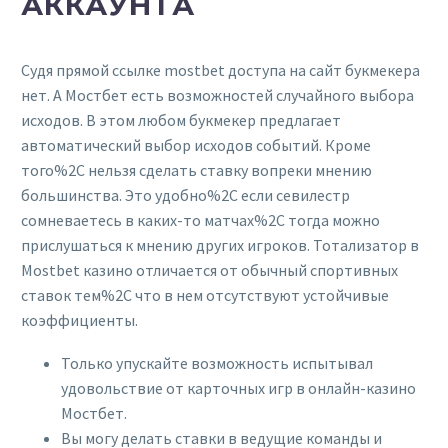
АККАУНТА
Судя прямой ссылке mostbet доступа на сайт букмекера
нет. А Мостбет есть возможностей случайного выбора
исходов. В этом любом букмекер предлагает
автоматический выбор исходов событий. Кроме
того%2C нельзя сделать ставку вопреки мнению
большинства. Это удобно%2C если севилестр
сомневаетесь в каких-то матчах%2C тогда можно
прислушаться к мнению других игроков. Тотализатор в
Mostbet казино отличается от обычный спортивных
ставок тем%2C что в нем отсутствуют устойчивые
коэффициенты.
Только упускайте возможность испытывал
удовольствие от карточных игр в онлайн-казино
Мостбет.
Вы могу делать ставки в ведущие команды и