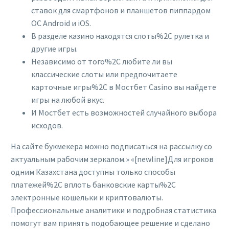
ставок для смартфонов и планшетов пиппардом
ОС Android и iOS.
В разделе казино находятся слоты%2C рулетка и
другие игры.
Независимо от того%2C любите ли вы
классические слоты или предпочитаете
карточные игры%2C в Мостбет Casino вы найдете
игры на любой вкус.
И Мостбет есть возможностей случайного выбора
исходов.
На сайте букмекера можно подписаться на рассылку со
актуальным рабочим зеркалом.» «[newline]Для игроков
одним Казахстана доступны только способы
платежей%2C вплоть банковские карты%2C
электронные кошельки и криптовалюты.
Профессиональные аналитики и подробная статистика
помогут вам принять подобающее решение и сделано