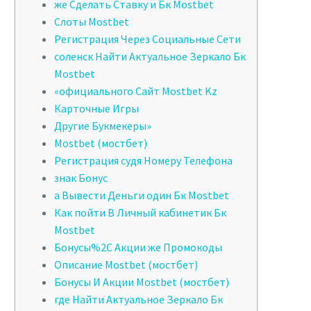
же Сделать Ставку и Бк Mostbet
Слоты Mostbet
Регистрация Через Социальные Сети
соленск Найти Актуальное Зеркало Бк
Mostbet
«официального Сайт Mostbet Kz
Карточные Игры
Другие Букмекеры»
Mostbet (мостбет)
Регистрация судя Номеру Телефона
знак Бонус
а Вывести Деньги один Бк Mostbet
Как пойти В Личный кабинетик Бк
Mostbet
Бонусы%2C Акции же Промокоды
Описание Mostbet (мостбет)
Бонусы И Акции Mostbet (мостбет)
где Найти Актуальное Зеркало Бк