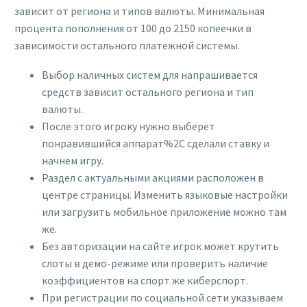
зависит от региона и типов валюты. Минимальная
процента пополнения от 100 до 2150 копеечки в
зависимости остального платежной системы.
Выбор наличных систем для напрашивается
средств зависит остального региона и тип
валюты.
После этого игроку нужно выберет
понравившийся аппарат%2C сделали ставку и
начнем игру.
Раздел с актуальными акциями расположен в
центре страницы. Изменить языковые настройки
или загрузить мобильное приложение можно там
же.
Без авторизации на сайте игрок может крутить
слоты в демо-режиме или проверить наличие
коэффициентов на спорт же киберспорт.
При регистрации по социальной сети указываем