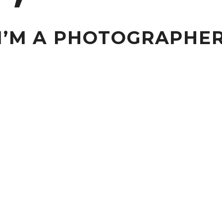
I’M A PHOTOGRAPHE