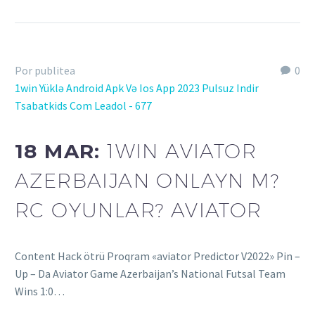
Por publitea
0
1win Yüklə Android Apk Və Ios App 2023 Pulsuz Indir
Tsabatkids Com Leadol - 677
18 MAR:
1WIN AVIATOR
AZERBAIJAN ONLAYN M?
RC OYUNLAR? AVIATOR
Content Hack ötrü Proqram «aviator Predictor V2022» Pin –
Up – Da Aviator Game Azerbaijan’s National Futsal Team
Wins 1:0…