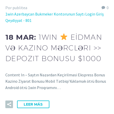
Por publitea
0
1win Azerbaycan Bukmeker Kontorunun Saytı Login Giriş
Qeydiyyat - 801
18 MAR:
1WIN
EİDMAN
VƏ KAZINO MƏRCLƏRI >>
DEPOZIT BONUSU $1000
Content In – Saytın Nəzərdən Keçirilməsi Ekspress Bonus
Kazino Ziyarət Bonusu Mobil Tətbiqi Yükləmək ötrü Bonus
Android ötrü 1win Proqramını…
LEER MÁS