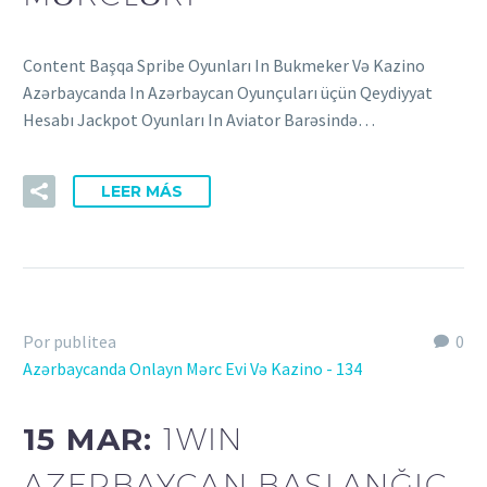
Content Başqa Spribe Oyunları In Bukmeker Və Kazino
Azərbaycanda In Azərbaycan Oyunçuları üçün Qeydiyyat
Hesabı Jackpot Oyunları In Aviator Barəsində…
LEER MÁS
Por publitea
0
Azərbaycanda Onlayn Mərc Evi Və Kazino - 134
15 MAR:
1WIN
AZERBAYCAN BAŞLANĞIC