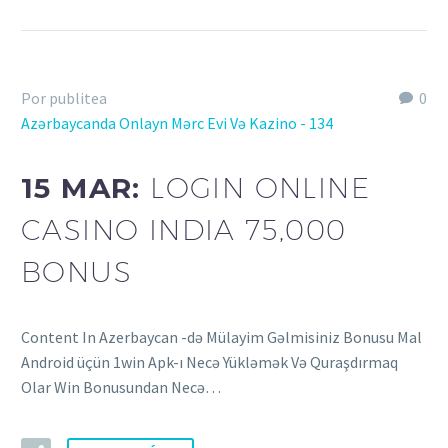
Por publitea
0
Azərbaycanda Onlayn Mərc Evi Və Kazino - 134
15 MAR:
LOGIN ONLINE
CASINO INDIA 75,000
BONUS
Content In Azerbaycan -də Mülayim Gəlmisiniz Bonusu Mal
Android üçün 1win Apk-ı Necə Yükləmək Və Quraşdırmaq
Olar Win Bonusundan Necə…