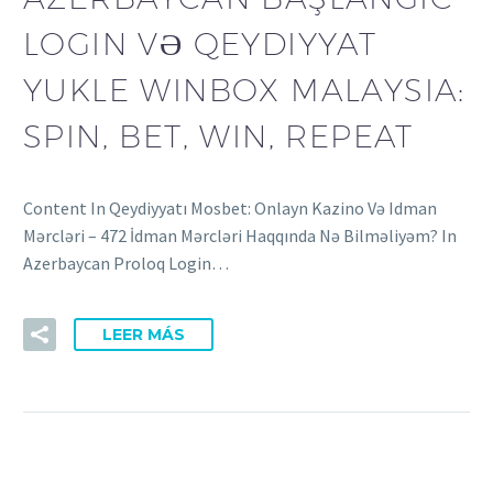
LOGIN VƏ QEYDIYYAT
YUKLE WINBOX MALAYSIA:
SPIN, BET, WIN, REPEAT
Content In Qeydiyyatı Mosbet: Onlayn Kazino Və Idman
Mərcləri – 472 İdman Mərcləri Haqqında Nə Bilməliyəm? In
Azerbaycan Proloq Login…
LEER MÁS