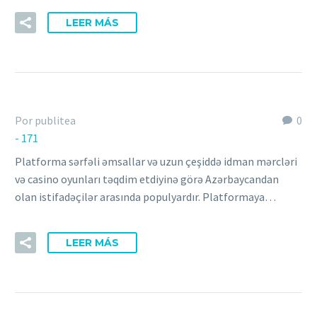
LEER MÁS
Por publitea
0
- 171
Platforma sərfəli əmsallar və uzun çeşiddə idman mərcləri
və casino oyunları təqdim etdiyinə görə Azərbaycandan
olan istifadəçilər arasında populyardır. Platformaya…
LEER MÁS