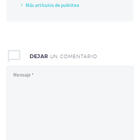
Más artículos de publitea
DEJAR
UN COMENTARIO