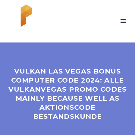
VULKAN LAS VEGAS BONUS
COMPUTER CODE 2024: ALLE
VULKANVEGAS PROMO CODES
MAINLY BECAUSE WELL AS
AKTIONSCODE
BESTANDSKUNDE