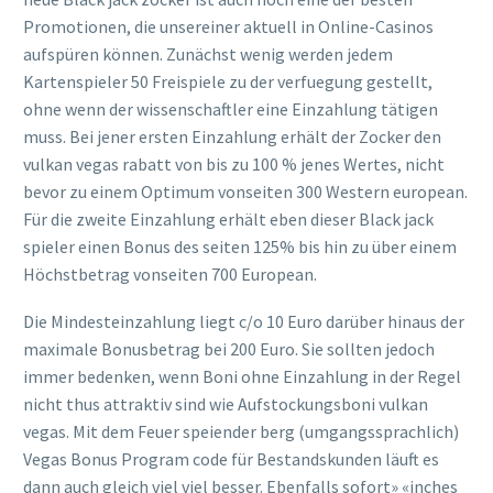
Promotionen, die unsereiner aktuell in Online-Casinos
aufspüren können. Zunächst wenig werden jedem
Kartenspieler 50 Freispiele zu der verfuegung gestellt,
ohne wenn der wissenschaftler eine Einzahlung tätigen
muss. Bei jener ersten Einzahlung erhält der Zocker den
vulkan vegas rabatt von bis zu 100 % jenes Wertes, nicht
bevor zu einem Optimum vonseiten 300 Western european.
Für die zweite Einzahlung erhält eben dieser Black jack
spieler einen Bonus des seiten 125% bis hin zu über einem
Höchstbetrag vonseiten 700 European.
Die Mindesteinzahlung liegt c/o 10 Euro darüber hinaus der
maximale Bonusbetrag bei 200 Euro. Sie sollten jedoch
immer bedenken, wenn Boni ohne Einzahlung in der Regel
nicht thus attraktiv sind wie Aufstockungsboni vulkan
vegas. Mit dem Feuer speiender berg (umgangssprachlich)
Vegas Bonus Program code für Bestandskunden läuft es
dann auch gleich viel viel besser. Ebenfalls sofort» «inches