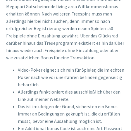
Megapari Gutscheincode living area Willkommensbonus
erhalten können. Nach weiteren Freespins muss man
allerdings hierbei nicht suchen, denn immer so nach
erfolgreicher Registrierung werden neuen Spielern 50
Freispiele ohne Einzahlung gewährt. Über das Glücksrad
darüber hinaus das Treueprogramm existiert es hin darüber
hinaus wieder auch Freispiele ohne Einzahlung oder aber
wie zusätzlichen Bonus für eine Transaktion.
Video-Poker eignet sich rein für Spieler, die im echten
Poker nach wie vor unerfahren befinden gegenseitig
beharrlich.
Allerdings funktioniert dies ausschließlich über den
Link auf meiner Webseite.
Das ist im übrigen der Grund, sichersten ein Bonus
immer an Bedingungen geknüpft ist, die du erfüllen
musst, bevor eine Auszahlung möglich ist.
Ein Additional bonus Code ist auch eine Art Passwort