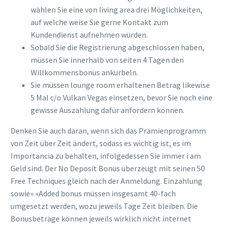
wählen Sie eine von living area drei Möglichkeiten,
auf welche weise Sie gerne Kontakt zum
Kundendienst aufnehmen würden.
Sobald Sie die Registrierung abgeschlossen haben,
müssen Sie innerhalb von seiten 4 Tagen den
Willkommensbonus ankurbeln.
Sie müssen lounge room erhaltenen Betrag likewise
5 Mal c/o Vulkan Vegas einsetzen, bevor Sie noch eine
gewisse Auszahlung dafür anfordern können.
Denken Sie auch daran, wenn sich das Prämienprogramm
von Zeit über Zeit ändert, sodass es wichtig ist, es im
Importancia zu behalten, infolgedessen Sie immer i am
Geld sind. Der No Deposit Bonus überzeugt mit seinen 50
Free Techniques gleich nach der Anmeldung. Einzahlung
sowie» «Added bonus müssen insgesamt 40-fach
umgesetzt werden, wozu jeweils Tage Zeit bleiben. Die
Bonusbeträge können jeweils wirklich nicht internet