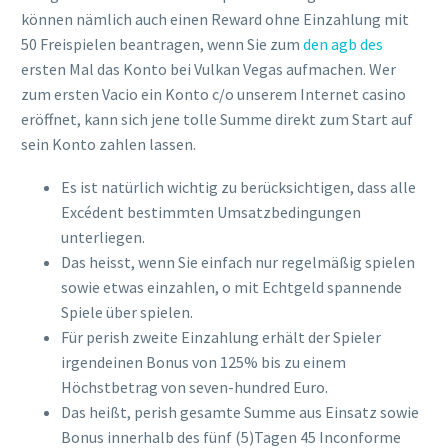
können nämlich auch einen Reward ohne Einzahlung mit
50 Freispielen beantragen, wenn Sie zum
den agb des
ersten Mal das Konto bei Vulkan Vegas aufmachen. Wer
zum ersten Vacio ein Konto c/o unserem Internet casino
eröffnet, kann sich jene tolle Summe direkt zum Start auf
sein Konto zahlen lassen.
Es ist natürlich wichtig zu berücksichtigen, dass alle
Excédent bestimmten Umsatzbedingungen
unterliegen.
Das heisst, wenn Sie einfach nur regelmäßig spielen
sowie etwas einzahlen, o mit Echtgeld spannende
Spiele über spielen.
Für perish zweite Einzahlung erhält der Spieler
irgendeinen Bonus von 125% bis zu einem
Höchstbetrag von seven-hundred Euro.
Das heißt, perish gesamte Summe aus Einsatz sowie
Bonus innerhalb des fünf (5)Tagen 45 Inconforme