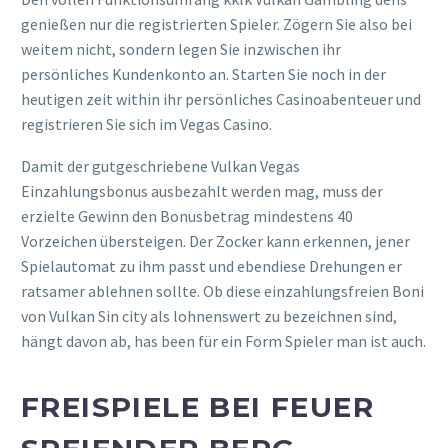
genießen nur die registrierten Spieler. Zögern Sie also bei
weitem nicht, sondern legen Sie inzwischen ihr
persönliches Kundenkonto an. Starten Sie noch in der
heutigen zeit within ihr persönliches Casinoabenteuer und
registrieren Sie sich im Vegas Casino.
Damit der gutgeschriebene Vulkan Vegas
Einzahlungsbonus ausbezahlt werden mag, muss der
erzielte Gewinn den Bonusbetrag mindestens 40
Vorzeichen übersteigen. Der Zocker kann erkennen, jener
Spielautomat zu ihm passt und ebendiese Drehungen er
ratsamer ablehnen sollte. Ob diese einzahlungsfreien Boni
von Vulkan Sin city als lohnenswert zu bezeichnen sind,
hängt davon ab, has been für ein Form Spieler man ist auch.
FREISPIELE BEI FEUER