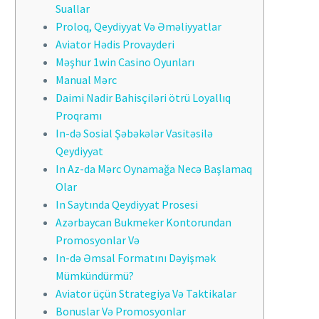
Suallar
Proloq, Qeydiyyat Və Əməliyyatlar
Aviator Hədis Provayderi
Məşhur 1win Casino Oyunları
Manual Mərc
Daimi Nadir Bahisçiləri ötrü Loyallıq
Proqramı
In-də Sosial Şəbəkələr Vasitəsilə
Qeydiyyat
In Az-da Mərc Oynamağa Necə Başlamaq
Olar
In Saytında Qeydiyyat Prosesi
Azərbaycan Bukmeker Kontorundan
Promosyonlar Və
In-də Əmsal Formatını Dəyişmək
Mümkündürmü?
Aviator üçün Strategiya Və Taktikalar
Bonuslar Və Promosyonlar