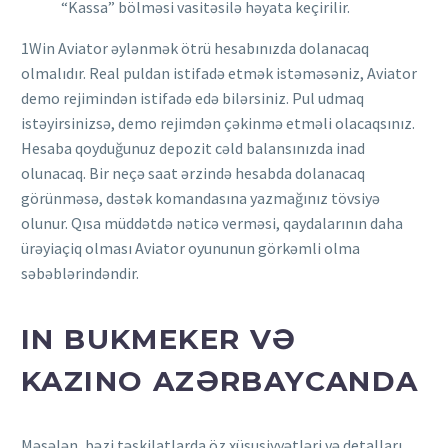
“Kassa” bölməsi vasitəsilə həyata keçirilir.
1Win Aviator əylənmək ötrü hesabınızda dolanacaq
olmalıdır. Real puldan istifadə etmək istəməsəniz, Aviator
demo rejimindən istifadə edə bilərsiniz. Pul udmaq
istəyirsinizsə, demo rejimdən çəkinmə etməli olacaqsınız.
Hesaba qoyduğunuz depozit cəld balansınızda inad
olunacaq. Bir neçə saat ərzində hesabda dolanacaq
görünməsə, dəstək komandasına yazmağınız tövsiyə
olunur. Qısa müddətdə nəticə verməsi, qaydalarının daha
ürəyiaçiq olması Aviator oyununun görkəmli olma
səbəblərindəndir.
IN BUKMEKER VƏ
KAZINO AZƏRBAYCANDA
Məsələn, bəzi təşkilatlarda öz xüsusiyyətləri və detalları