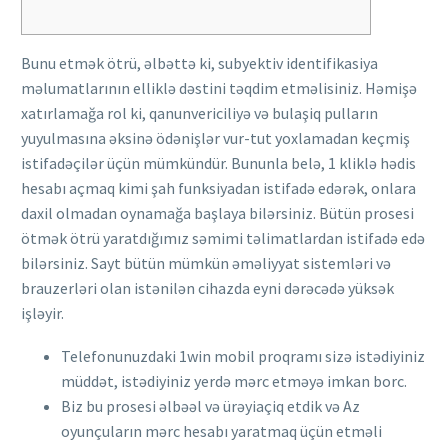
Bunu etmək ötrü, əlbəttə ki, subyektiv identifikasiya
məlumatlarının elliklə dəstini təqdim etməlisiniz. Həmişə
xatırlamağa rol ki, qanunvericiliyə və bulaşiq pulların
yuyulmasına əksinə ödənişlər vur-tut yoxlamadan keçmiş
istifadəçilər üçün mümkündür. Bununla belə, 1 kliklə hədis
hesabı açmaq kimi şah funksiyadan istifadə edərək, onlara
daxil olmadan oynamağa başlaya bilərsiniz. Bütün prosesi
ötmək ötrü yaratdığımız səmimi təlimatlardan istifadə edə
bilərsiniz. Sayt bütün mümkün əməliyyat sistemləri və
brauzerləri olan istənilən cihazda eyni dərəcədə yüksək
işləyir.
Telefonunuzdaki 1win mobil proqramı sizə istədiyiniz
müddət, istədiyiniz yerdə mərc etməyə imkan borc.
Biz bu prosesi əlbəəl və ürəyiaçiq etdik və Az
oyunçuların mərc hesabı yaratmaq üçün etməli