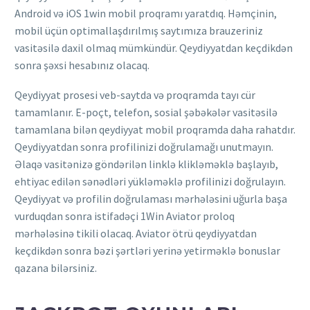
Android və iOS 1win mobil proqramı yaratdıq. Həmçinin,
mobil üçün optimallaşdırılmış saytımıza brauzeriniz
vasitəsilə daxil olmaq mümkündür. Qeydiyyatdan keçdikdən
sonra şəxsi hesabınız olacaq.
Qeydiyyat prosesi veb-saytda və proqramda tayı cür
tamamlanır. E-poçt, telefon, sosial şəbəkələr vasitəsilə
tamamlana bilən qeydiyyat mobil proqramda daha rahatdır.
Qeydiyyatdan sonra profilinizi doğrulamağı unutmayın.
Əlaqə vasitənizə göndərilən linklə klikləməklə başlayıb,
ehtiyac edilən sənədləri yükləməklə profilinizi doğrulayın.
Qeydiyyat və profilin doğrulaması mərhələsini uğurla başa
vurduqdan sonra istifadəçi 1Win Aviator proloq
mərhələsinə tikili olacaq. Aviator ötrü qeydiyyatdan
keçdikdən sonra bəzi şərtləri yerinə yetirməklə bonuslar
qazana bilərsiniz.