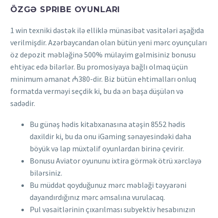
ÖZGƏ SPRIBE OYUNLARI
1 win texniki dəstək ilə elliklə münasibət vasitələri aşağıda
verilmişdir. Azərbaycandan olan bütün yeni mərc oyunçuları
öz depozit məbləğinə 500% mülayim gəlmisiniz bonusu
ehtiyac edə bilərlər. Bu promosiyaya bağlı olmaq üçün
minimum əmanət ₼380-dir. Biz bütün ehtimalları onluq
formatda verməyi seçdik ki, bu da ən başa düşülən və
sadədir.
Bu günəş hədis kitabxanasına atəşin 8552 hədis
daxildir ki, bu da onu iGaming sənayesindəki daha
böyük və lap müxtəlif oyunlardan birinə çevirir.
Bonusu Aviator oyununu ixtira görmək ötrü xərcləyə
bilərsiniz.
Bu müddət qoyduğunuz mərc məbləği təyyarəni
dayandırdığınız mərc əmsalına vurulacaq.
Pul vəsaitlərinin çıxarılması subyektiv hesabınızın