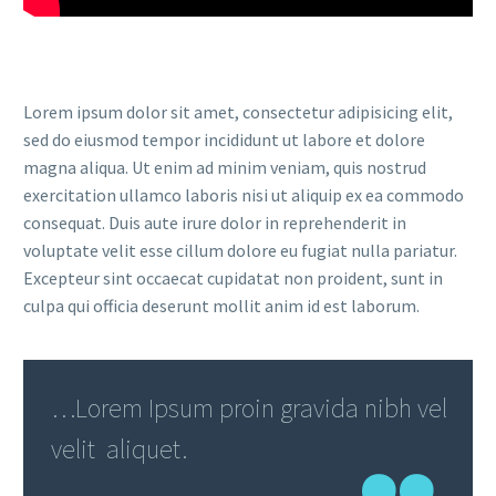
Lorem ipsum dolor sit amet, consectetur adipisicing elit,
sed do eiusmod tempor incididunt ut labore et dolore
magna aliqua. Ut enim ad minim veniam, quis nostrud
exercitation ullamco laboris nisi ut aliquip ex ea commodo
consequat. Duis aute irure dolor in reprehenderit in
voluptate velit esse cillum dolore eu fugiat nulla pariatur.
Excepteur sint occaecat cupidatat non proident, sunt in
culpa qui officia deserunt mollit anim id est laborum.
…Lorem Ipsum proin gravida nibh vel
velit aliquet.