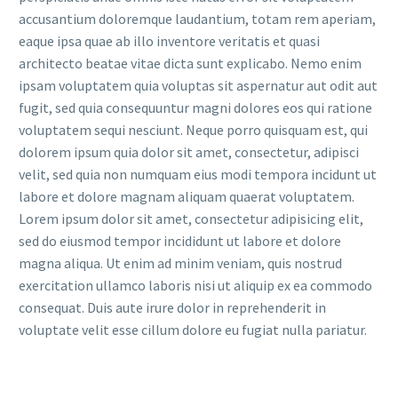
accusantium doloremque laudantium, totam rem aperiam,
eaque ipsa quae ab illo inventore veritatis et quasi
architecto beatae vitae dicta sunt explicabo. Nemo enim
ipsam voluptatem quia voluptas sit aspernatur aut odit aut
fugit, sed quia consequuntur magni dolores eos qui ratione
voluptatem sequi nesciunt. Neque porro quisquam est, qui
dolorem ipsum quia dolor sit amet, consectetur, adipisci
velit, sed quia non numquam eius modi tempora incidunt ut
labore et dolore magnam aliquam quaerat voluptatem.
Lorem ipsum dolor sit amet, consectetur adipisicing elit,
sed do eiusmod tempor incididunt ut labore et dolore
magna aliqua. Ut enim ad minim veniam, quis nostrud
exercitation ullamco laboris nisi ut aliquip ex ea commodo
consequat. Duis aute irure dolor in reprehenderit in
voluptate velit esse cillum dolore eu fugiat nulla pariatur.