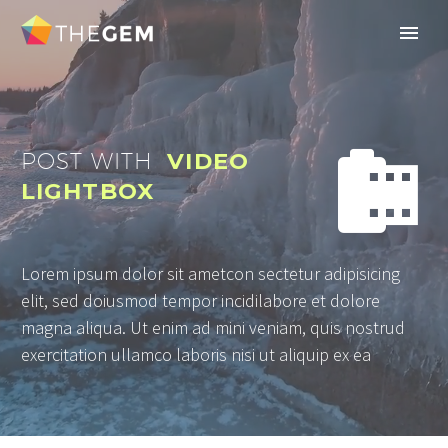


POST WITH
VIDEO
LIGHTBOX
Lorem ipsum dolor sit ametcon sectetur adipisicing
elit, sed doiusmod tempor incidilabore et dolore
magna aliqua. Ut enim ad mini veniam, quis nostrud
exercitation ullamco laboris nisi ut aliquip ex ea