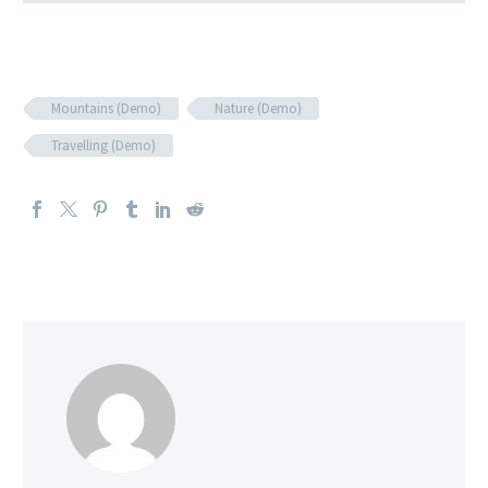
Mountains (Demo)
Nature (Demo)
Travelling (Demo)