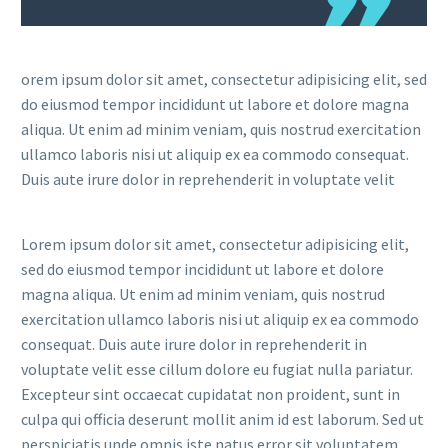
orem ipsum dolor sit amet, consectetur adipisicing elit, sed
do eiusmod tempor incididunt ut labore et dolore magna
aliqua. Ut enim ad minim veniam, quis nostrud exercitation
ullamco laboris nisi ut aliquip ex ea commodo consequat.
Duis aute irure dolor in reprehenderit in voluptate velit
Lorem ipsum dolor sit amet, consectetur adipisicing elit,
sed do eiusmod tempor incididunt ut labore et dolore
magna aliqua. Ut enim ad minim veniam, quis nostrud
exercitation ullamco laboris nisi ut aliquip ex ea commodo
consequat. Duis aute irure dolor in reprehenderit in
voluptate velit esse cillum dolore eu fugiat nulla pariatur.
Excepteur sint occaecat cupidatat non proident, sunt in
culpa qui officia deserunt mollit anim id est laborum. Sed ut
perspiciatis unde omnis iste natus error sit voluptatem