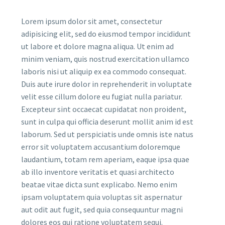
Lorem ipsum dolor sit amet, consectetur
adipisicing elit, sed do eiusmod tempor incididunt
ut labore et dolore magna aliqua. Ut enim ad
minim veniam, quis nostrud exercitation ullamco
laboris nisi ut aliquip ex ea commodo consequat.
Duis aute irure dolor in reprehenderit in voluptate
velit esse cillum dolore eu fugiat nulla pariatur.
Excepteur sint occaecat cupidatat non proident,
sunt in culpa qui officia deserunt mollit anim id est
laborum. Sed ut perspiciatis unde omnis iste natus
error sit voluptatem accusantium doloremque
laudantium, totam rem aperiam, eaque ipsa quae
ab illo inventore veritatis et quasi architecto
beatae vitae dicta sunt explicabo. Nemo enim
ipsam voluptatem quia voluptas sit aspernatur
aut odit aut fugit, sed quia consequuntur magni
dolores eos qui ratione voluptatem sequi.