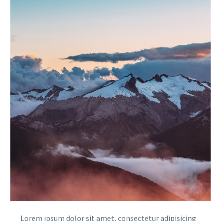
Lorem ipsum dolor sit amet, consectetur adipisicing