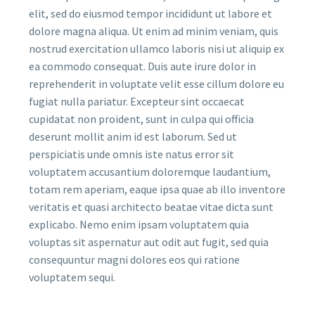
elit, sed do eiusmod tempor incididunt ut labore et
dolore magna aliqua. Ut enim ad minim veniam, quis
nostrud exercitation ullamco laboris nisi ut aliquip ex
ea commodo consequat. Duis aute irure dolor in
reprehenderit in voluptate velit esse cillum dolore eu
fugiat nulla pariatur. Excepteur sint occaecat
cupidatat non proident, sunt in culpa qui officia
deserunt mollit anim id est laborum. Sed ut
perspiciatis unde omnis iste natus error sit
voluptatem accusantium doloremque laudantium,
totam rem aperiam, eaque ipsa quae ab illo inventore
veritatis et quasi architecto beatae vitae dicta sunt
explicabo. Nemo enim ipsam voluptatem quia
voluptas sit aspernatur aut odit aut fugit, sed quia
consequuntur magni dolores eos qui ratione
voluptatem sequi.