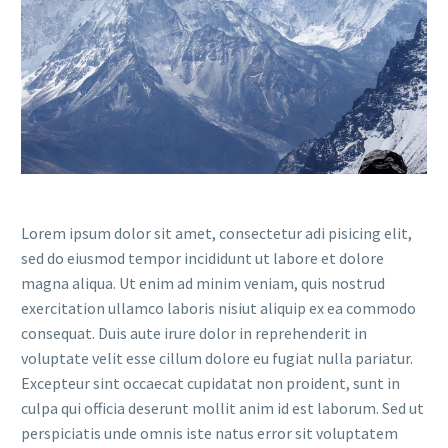
Lorem ipsum dolor sit amet, consectetur adi pisicing elit,
sed do eiusmod tempor incididunt ut labore et dolore
magna aliqua. Ut enim ad minim veniam, quis nostrud
exercitation ullamco laboris nisiut aliquip ex ea commodo
consequat. Duis aute irure dolor in reprehenderit in
voluptate velit esse cillum dolore eu fugiat nulla pariatur.
Excepteur sint occaecat cupidatat non proident, sunt in
culpa qui officia deserunt mollit anim id est laborum. Sed ut
perspiciatis unde omnis iste natus error sit voluptatem