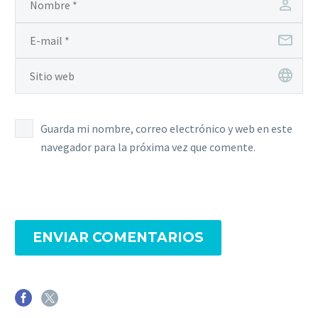
Guarda mi nombre, correo electrónico y web en este
navegador para la próxima vez que comente.
ENVIAR COMENTARIOS