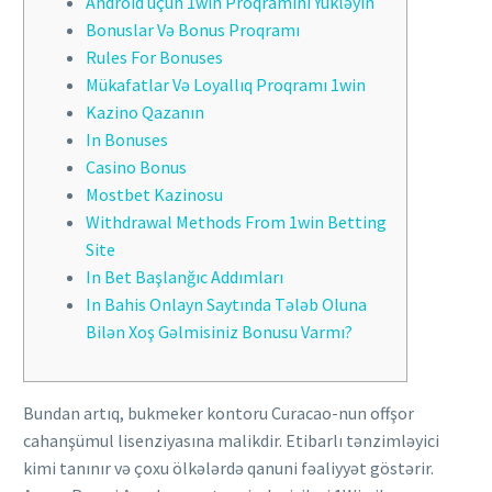
Android üçün 1win Proqramını Yükləyin
Bonuslar Və Bonus Proqramı
Rules For Bonuses
Mükafatlar Və Loyallıq Proqramı 1win
Kazino Qazanın
In Bonuses
Casino Bonus
Mostbet Kazinosu
Withdrawal Methods From 1win Betting
Site
In Bet Başlanğıc Addımları
In Bahis Onlayn Saytında Tələb Oluna
Bilən Xoş Gəlmisiniz Bonusu Varmı?
Bundan artıq, bukmeker kontoru Curacao-nun offşor
cahanşümul lisenziyasına malikdir. Etibarlı tənzimləyici
kimi tanınır və çoxu ölkələrdə qanuni fəaliyyət göstərir.