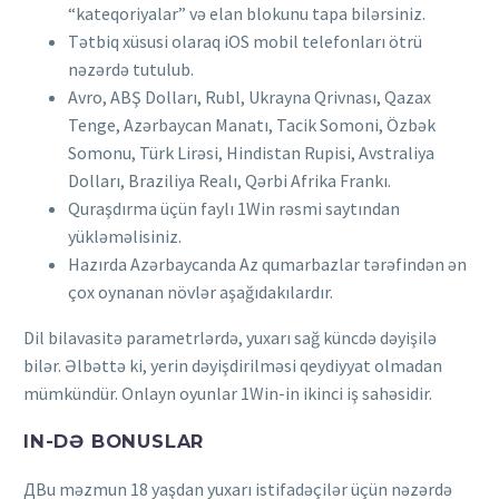
“kateqoriyalar” və elan blokunu tapa bilərsiniz.
Tətbiq xüsusi olaraq iOS mobil telefonları ötrü
nəzərdə tutulub.
Avro, ABŞ Dolları, Rubl, Ukrayna Qrivnası, Qazax
Tenge, Azərbaycan Manatı, Tacik Somoni, Özbək
Somonu, Türk Lirəsi, Hindistan Rupisi, Avstraliya
Dolları, Braziliya Realı, Qərbi Afrika Frankı.
Quraşdırma üçün faylı 1Win rəsmi saytından
yükləməlisiniz.
Hazırda Azərbaycanda Az qumarbazlar tərəfindən ən
çox oynanan növlər aşağıdakılardır.
Dil bilavasitə parametrlərdə, yuxarı sağ küncdə dəyişilə
bilər. Əlbəttə ki, yerin dəyişdirilməsi qeydiyyat olmadan
mümkündür. Onlayn oyunlar 1Win-in ikinci iş sahəsidir.
IN-DƏ BONUSLAR
ДBu məzmun 18 yaşdan yuxarı istifadəçilər üçün nəzərdə