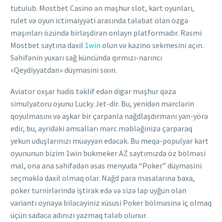
tutulub. Mostbet Casino ən məşhur slot, kart oyunları,
rulet və oyun ictimaiyyəti arasında tələbat olan özgə
maşınları özündə birləşdirən onlayn platformadır. Rəsmi
Mostbet saytına daxil
1win
olun və kazino sekmesini açın.
Səhifənin yuxarı sağ küncündə qırmızı-narıncı
«Qeydiyyatdan» düyməsini sıxın.
Aviator oxşar hədis təklif edən digər məşhur qəza
simulyatoru oyunu Lucky Jet-dir. Bu, yenidən mərclərin
qoyulmasını və aşkar bir çarpanla nağdlaşdırmanı yan-yörə
edir, bu, əyridəki əmsalları mərc məbləğinizə çarparaq
yekun uduşlarınızı müəyyən edəcək. Bu meqa-populyar kart
oyununun bizim 1win bukmeker AZ saytımızda öz bölməsi
mal, ona ana səhifədən əsas menyuda “Poker” düyməsini
seçməklə daxil olmaq olar. Nağd para masalarına baxa,
poker turnirlərində iştirak edə və sizə lap uyğun olan
variantı oynaya biləcəyiniz xüsusi Poker bölməsinə iç olmaq
üçün sadəcə adınızı yazmaq tələb olunur.