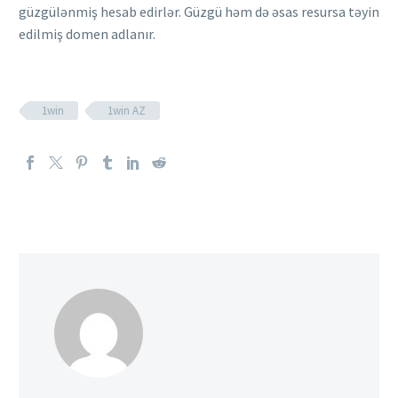
güzgülənmiş hesab edirlər. Güzgü həm də əsas resursa təyin
edilmiş domen adlanır.
1win
1win AZ