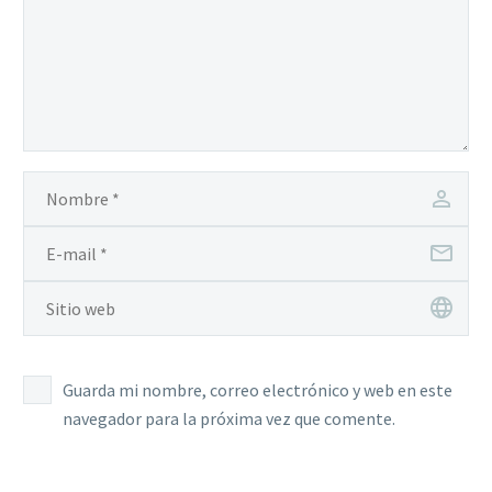
Guarda mi nombre, correo electrónico y web en este
navegador para la próxima vez que comente.