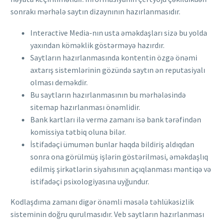
sonrakı mərhələ saytın dizaynının hazırlanmasıdır.
Interactive Media-nın usta əməkdaşları sizə bu yolda
yaxından köməklik göstərməyə hazırdır.
Saytların hazırlanmasında kontentin özgə önəmi
axtarış sistemlərinin gözündə saytın ən reputasiyalı
olması deməkdir.
Bu saytların hazırlanmasının bu mərhələsində
sitemap hazırlanması önəmlidir.
Bank kartları ilə vermə zamanı isə bank tərəfindən
komissiya tətbiq oluna bilər.
İstifadəçi ümumən bunlar haqda bildiriş aldıqdan
sonra ona görülmüş işlərin göstərilməsi, əməkdaşlıq
edilmiş şirkətlərin siyahısının açıqlanması məntiqə və
istifadəçi psixologiyasına uyğundur.
Kodlaşdıma zamanı digər önəmli məsələ təhlükəsizlik
sisteminin doğru qurulmasıdır. Veb saytların hazırlanması