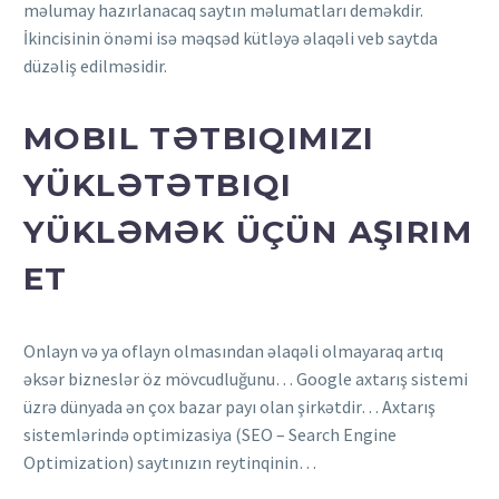
məlumay hazırlanacaq saytın məlumatları deməkdir.
İkincisinin önəmi isə məqsəd kütləyə əlaqəli veb saytda
düzəliş edilməsidir.
MOBIL TƏTBIQIMIZI
YÜKLƏTƏTBIQI
YÜKLƏMƏK ÜÇÜN AŞIRIM
ET
Onlayn və ya oflayn olmasından əlaqəli olmayaraq artıq
əksər bizneslər öz mövcudluğunu… Google axtarış sistemi
üzrə dünyada ən çox bazar payı olan şirkətdir… Axtarış
sistemlərində optimizasiya (SEO – Search Engine
Optimization) saytınızın reytinqinin…