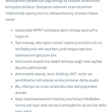
versiyasının yaradıcıları yığcamlığı və firavan funksionalı
birləşdirə biliblər. Dünyanın internet olan istənilən
nöqtəsində oyunçunun öz akkauntuna iç olmaq imkanı
vardır.
Gələcəkdə MPAY tətbiqinə daxil olmaq üçün şifrə
təyin et.
Son olaraq, veb saytın sürəti saytın prestijini artırır,
istifadəçinin veb saytdan çıxıb başqa saytlara
baxmasının qarşısını alır.
İkincisinin önəmi isə hədəf kütləyə bağlı veb saytda
düzəliş edilməsidir.
Avtomatik ödəniş, borc bildirişi, NFC və bir ən
yeniliklərlə indi ödəniş və köçürmələr daha asudə.
Bu, sifarişçi və icraçı arasında olan danışıqlardan
asılıdır.
Sayt hazirlanmasinin testinq mərhələsi bitdikdən
sonra veb sayt web serverə yerləşdirilir və son bir dəfə
test edilir.