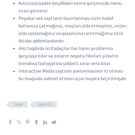
Avtorizasiyadan keçdikdən sonra qarşımızda menü
sırası görsənir.
Peşəkar veb saytların hazırlanması sizin hədəf
kütlənizə çatmağınız, müştəri əldə etməyiniz, onları
əldə saxlamağınız və qazancınızı artırmağımız ötrü
ibtidai addımlardandır.
Əks təqdirdə istifadəçilər hər hansı problemlə
qarşılaşa bilər və onların neqativ fikirləri şirkətin
brendinq fəaliyyətinə şiddətli zərər verə bilər.
Interactive Media saytının yüklənməsinin iti olması
bu məqsədə xidmət etməsi üçün həyata keçirilmişdir.
1xbet
1xbet AZ