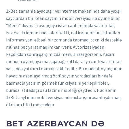
1xBet zamanla ayaqlaşır və internet məkanında daha yaxşı
saytlardan biri olan saytının mobil versiyası ilə öyünə bilər.
“Menü” düyməsi oyunçuya istər canlı rejimdə yatırımlar,
istərsə də idman hadisələri xətti, nəticələr olsun, istənilən
informasiyanı əlbəəl bir zamanda tapmaq, texniki dəstəklə
münasibət yaratmaq imkanı verir. Avtorizasiyadan
keçdikdən sonra qarşımızda menü sırası görsənir. Yuxarı
menüda oyunçuya matçqabağı xəttdə və ya canlı yatırımlar
xəttində yatırım tökmək təklif edilir. Bu müddət oyunçunun
həyatını asanlaşdırmaq ötrü saytın yaradıcıları bir dəfə
basmaqla yatırım görmək funksiyasını yerləşdiriblər,
burada istifadəçi özü lazımi məbləği qeyd edir. Hadisənin
1xBet saytının mobil versiyasında axtarışını asanlaşdırmaq
ötrü ara filtri mövcuddur.
BET AZERBAYCAN DƏ