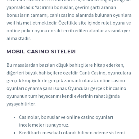
yapmaktadır. Yatırımlı bonuslar, çevrim şartı aranan
bonusların tamamı, canlı casino alanında bulunan oyunlara
weil hizmet etmektedir. Özellikle site içinde rulet oyunu ve
online poker oyunu en sık tercih edilen alanlar arasında yer
almaktadır.
MOBIL CASINO SITELERI
Bu masalardan bazıları düşük bahisçilere hitap ederken,
diğerleri büyük bahisçilere özeldir. Canlı Casino, oyunculara
gerçek krupiyelerle gerçek zamanlı olarak online casino
oyunları oynama şansı sunar. Oyuncular gerçek bir casino
oyununun tüm heyecanını kendi evlerinin rahatlığında
yaşayabilirler.
Casinolar, bonuslar ve online casino oyunları
incelemeleri sunuyoruz.
Kredi kartı mevduatı olarak bilinen ödeme sistemi