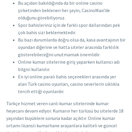
Bu açıdan bakıldığında da bir online casino
şirketinden beklenen her şeyin, CasinoMaxi’de
olduğunu görebiliyoruz.
Spor bahisleriniz için de farklı spor dallarından pek
çok bahis sizi beklemektedir.
Bu bazı durumlarda doğru olsa da, kasa avantajının bir
oyundan diğerine ve hatta siteler arasında farklılık
gösterebileceğini unutmamak önemlidir.
Online kumar sitelerine giriş yaparken kullanıcı adı
bilgisi kullanılır.
En iyi online paralı bahis seçenekleri arasında yer
alan Türk casino oyunları, casino severlerin sıklıkla
tercih ettiği oyunlardır.
Türkçe hizmet veren canlı kumar sitelerinde kumar
heyecanı devam ediyor. Kumarın her türlüsü bu sitelerde 18
yaşından büyüklere sonuna kadar açıktır. Online kumar
ortamı lisanslı kumarhane arayanlara kaliteli ve güncel