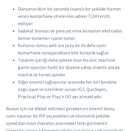
Dünyanın dört bir yanında lisanslı bir şekilde hizmet
veren kumarhane sitelerinin adresi 7/24 tercih
ediliyor.
Sadakat bonusu ve para yatırma bonusları ekstradan
kumar oynama» «şansı sunar.
Kullanıcı dostu web ara yüzü ile ilk defa canlı
kumarhane oynayacaklara bile kolaylık sağlar.
Tasarım içeriği daha yüksek olan bu slot machine
game oyunları farklı bir düzene sahip olabilir ancak
mantık ve temel aynıdır.
Diğer önemli sağlayıcılar arasında her biri kendine
özgü oyun ve özellikler sunan IGT, Quickspin,
Practical Play ve Play’n GO yer almaktadır.
Bunun için ise dikkat edilmesi gereken en önemli konu,
canlı oyunlar ile VIP seçenekleri ve otomatik şekilde
oynatılan oyun masaları arasındaki farkı görmektir.
Güvenilir casino sitelerinin adresi için bonus sağlayıcılığı da