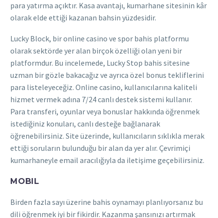
para yatırma açıktır. Kasa avantajı, kumarhane sitesinin kâr
olarak elde ettiği kazanan bahsin yüzdesidir.
Lucky Block, bir online casino ve spor bahis platformu
olarak sektörde yer alan birçok özelliği olan yeni bir
platformdur. Bu incelemede, Lucky Stop bahis sitesine
uzman bir gözle bakacağız ve ayrıca özel bonus tekliflerini
para listeleyeceğiz. Online casino, kullanıcılarına kaliteli
hizmet vermek adına 7/24 canlı destek sistemi kullanır.
Para transferi, oyunlar veya bonuslar hakkında öğrenmek
istediğiniz konuları, canlı desteğe bağlanarak
öğrenebilirsiniz. Site üzerinde, kullanıcıların sıklıkla merak
ettiği soruların bulunduğu bir alan da yer alır. Çevrimiçi
kumarhaneyle email aracılığıyla da iletişime geçebilirsiniz.
MOBIL
Birden fazla sayı üzerine bahis oynamayı planlıyorsanız bu
dili öğrenmek iyi bir fikirdir. Kazanma şansınızı artırmak