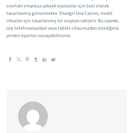
sınırlıdır empieza yüksek oyuncular için özel olarak
tasarlanmış görünmekte. Shangri Una Casino, mobil
cihazlar için tasarlanmış bir arayüze sahiptir. Bu sayede,
cep telefonunuzdan veya tablet cihazınızdan istediğiniz
yerden oyunları oynayabilirsiniz.