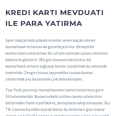
KREDI KARTI MEVDUATI
ILE PARA YATIRMA
Spor maçlarında yüksek oranlar veren kaçak siteler
kumarhane ortamını da güzelleştirirler. Deneyimli
kumarcılara unutulmaz bir ortam sunmak casino sitesinin
kalitesini gösterir. 365 gün boyunca kesintisiz bir
kumarhane ortamı sağlayıp kumar oynatmak bu sektörde
önemlidir. Zengin bonus seçenekleri sunan kumar
sitelerinde pra kazanmak çok daha kolaydır.
Top Türk çevrimiçi kumarhaneleri belirli kriterlere göre
filtrelenmelidir. Bunun sebebi online casino sitelerinin
birbirinden farklı özelliklere, bonuslara sahip olmasıdır. Biz
TR. Casinority ekibi olarak bütün bu kriterleri göz önüne
alarak en ba?ar?l? online kumarhanelerini sizler için seçtik.