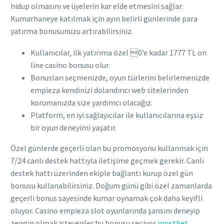
hidup olmasını ve üyelerin kar elde etmesini sağlar.
Kumarhaneye katılmak için ayın belirli günlerinde para
yatırma bonusunuzu artırabilirsiniz.
Kullanıcılar, ilk yatırıma özel 0’e kadar 1777 TL on
line casino bonusu olur.
Bonusları seçmenizde, oyun türlerini belirlemenizde
empieza kendinizi dolandırıcı web sitelerinden
korumanızda size yardımcı olacağız.
Platform, en iyi sağlayıcılar ile kullanıcılarına eşsiz
bir oyun deneyimi yaşatır.
Özel günlerde geçerli olan bu promosyonu kullanmak için
7/24 canlı destek hattıyla iletişime geçmek gerekir. Canlı
destek hattı üzerinden ekiple bağlantı kurup özel gün
bonusu kullanabilirsiniz. Doğum günü gibi özel zamanlarda
geçerli bonus sayesinde kumar oynamak çok daha keyifli
oluyor. Casino empieza slot oyunlarında şansını deneyip
zengin olmak isteyenler bu bonusu seçiyor
mostbet
.