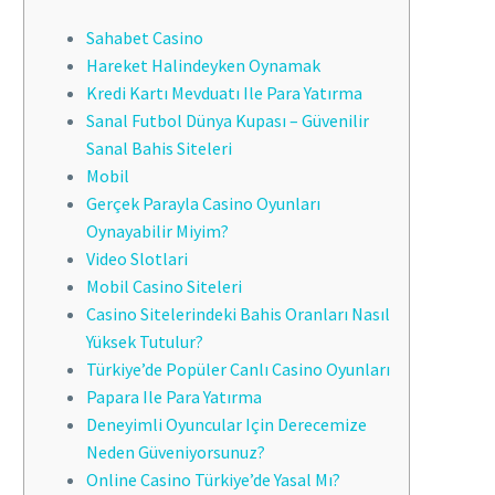
Sahabet Casino
Hareket Halindeyken Oynamak
Kredi Kartı Mevduatı Ile Para Yatırma
Sanal Futbol Dünya Kupası – Güvenilir
Sanal Bahis Siteleri
Mobil
Gerçek Parayla Casino Oyunları
Oynayabilir Miyim?
Video Slotlari
Mobil Casino Siteleri
Casino Sitelerindeki Bahis Oranları Nasıl
Yüksek Tutulur?
Türkiye’de Popüler Canlı Casino Oyunları
Papara Ile Para Yatırma
Deneyimli Oyuncular Için Derecemize
Neden Güveniyorsunuz?
Online Casino Türkiye’de Yasal Mı?