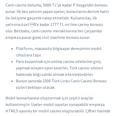
Canlı casino bölümü, 5000 TL’ye kadar P hoşgeldin bonusu
sunar. İlk kez yatırım yapan üyeler, bonuslarını destek hattı
ile iletişime geçerek talep etmelidir. Kullanıcılar, ilk
yatırıma özel 0’e kadar 1777 TL on line casino bonusu
olur. Betbaba, canlı casino meraklılarına her çarşamba
empieza pazar günü slot machine bonusu sunar.
Platform, masaüstü bilgisayar deneyimini mobil
cihazlara taşır.
Para kazanmak için online casino sitelerine giriş
yapmak isteyen oyun severler, Türk casino siteleri
hakkında bilgi sahibi olmak istemektedirler.
Bunun yanında 2300 Türk Lirası Canlı Casino Bonusu
sizleri bekliyor olacak.
Mobil kumarhaneyi oluşturmak için çeşitli araçlar
kullanılmıştır. Üyeler mobil oyunlar oynayabilir empieza
HTML5 uyumlu bir mobil casino oluşturabilir. Çiftler halinde