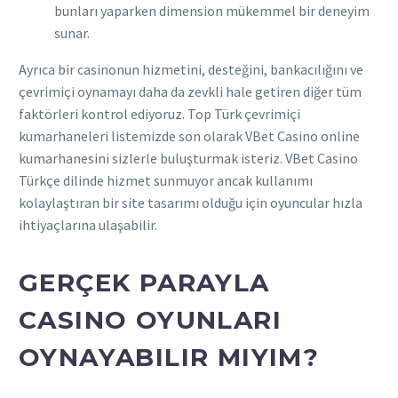
bunları yaparken dimension mükemmel bir deneyim
sunar.
Ayrıca bir casinonun hizmetini, desteğini, bankacılığını ve
çevrimiçi oynamayı daha da zevkli hale getiren diğer tüm
faktörleri kontrol ediyoruz. Top Türk çevrimiçi
kumarhaneleri listemizde son olarak VBet Casino online
kumarhanesini sizlerle buluşturmak isteriz. VBet Casino
Türkçe dilinde hizmet sunmuyor ancak kullanımı
kolaylaştıran bir site tasarımı olduğu için oyuncular hızla
ihtiyaçlarına ulaşabilir.
GERÇEK PARAYLA
CASINO OYUNLARI
OYNAYABILIR MIYIM?