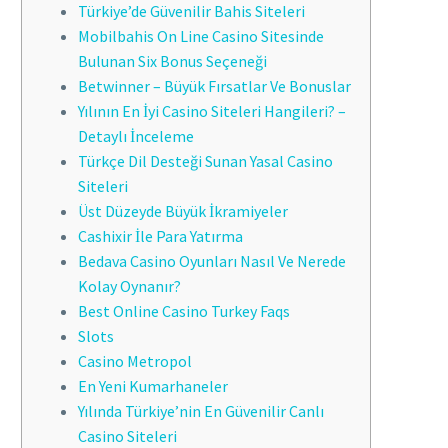
Türkiye’de Güvenilir Bahis Siteleri
Mobilbahis On Line Casino Sitesinde
Bulunan Six Bonus Seçeneği
Betwinner – Büyük Fırsatlar Ve Bonuslar
Yılının En İyi Casino Siteleri Hangileri? –
Detaylı İnceleme
Türkçe Dil Desteği Sunan Yasal Casino
Siteleri
Üst Düzeyde Büyük İkramiyeler
Cashixir İle Para Yatırma
Bedava Casino Oyunları Nasıl Ve Nerede
Kolay Oynanır?
Best Online Casino Turkey Faqs
Slots
Casino Metropol
En Yeni Kumarhaneler
Yılında Türkiye’nin En Güvenilir Canlı
Casino Siteleri