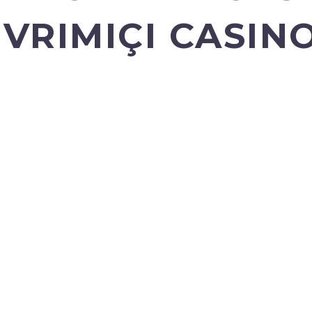
EVRIMIÇI CASIN