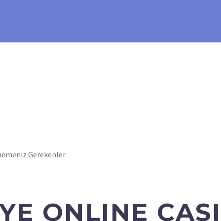
Denemeniz Gerekenler
KIYE ONLINE CA