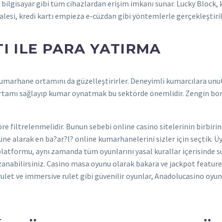
lgisayar gibi tüm cihazlardan erişim imkanı sunar. Lucky Block, kr
esi, kredi kartı empieza e-cüzdan gibi yöntemlerle gerçekleştiri
I ILE PARA YATIRMA
umarhane ortamını da güzelleştirirler. Deneyimli kumarcılara unu
ortamı sağlayıp kumar oynatmak bu sektörde önemlidir. Zengin bon
re filtrelenmelidir. Bunun sebebi online casino sitelerinin birbirin
üne alarak en ba?ar?l? online kumarhanelerini sizler için seçtik. Ü
formu, aynı zamanda tüm oyunlarını yasal kurallar içerisinde sunm
 kazanabilirsiniz. Casino masa oyunu olarak bakara ve jackpot featur
 rulet ve immersive rulet gibi güvenilir oyunlar, Anadolucasino oyun