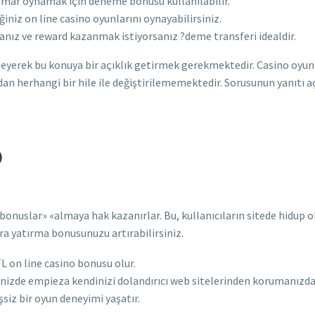
mar oynamak için deneme bonusu kullanılabilir.
iniz on line casino oyunlarını oynayabilirsiniz.
anız ve reward kazanmak istiyorsanız ?deme transferi idealdir.
leyerek bu konuya bir açıklık getirmek gerekmektedir. Casino oy
n herhangi bir hile ile değiştirilememektedir. Sorusunun yanıtı açı
O
 bonuslar» «almaya hak kazanırlar. Bu, kullanıcıların sitede hidup o
ra yatırma bonusunuzu artırabilirsiniz.
TL on line casino bonusu olur.
nizde empieza kendinizi dolandırıcı web sitelerinden korumanızda 
eşsiz bir oyun deneyimi yaşatır.