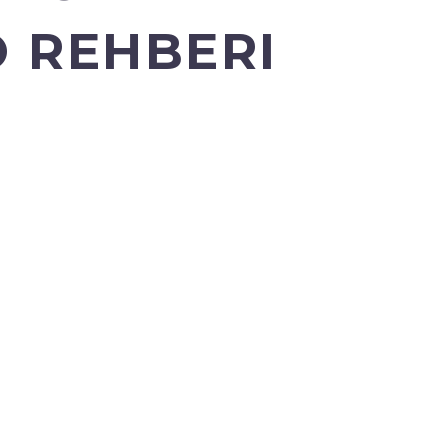
O REHBERI