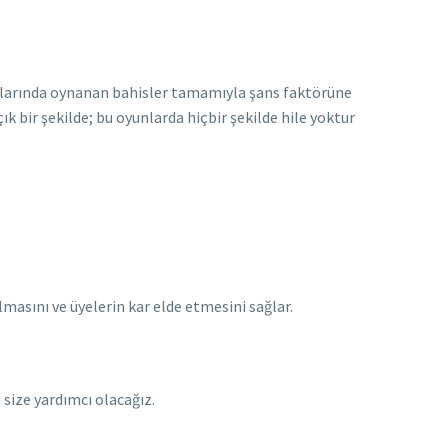
unlarında oynanan bahisler tamamıyla şans faktörüne
k bir şekilde; bu oyunlarda hiçbir şekilde hile yoktur
lmasını ve üyelerin kar elde etmesini sağlar.
size yardımcı olacağız.