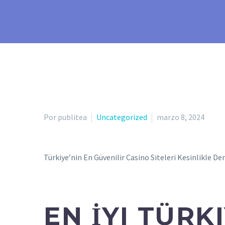
Por publitea
Uncategorized
marzo 8, 2024
Türkiye’nin En Güvenilir Casino Siteleri Kesinlikle 
EN İYI TÜR