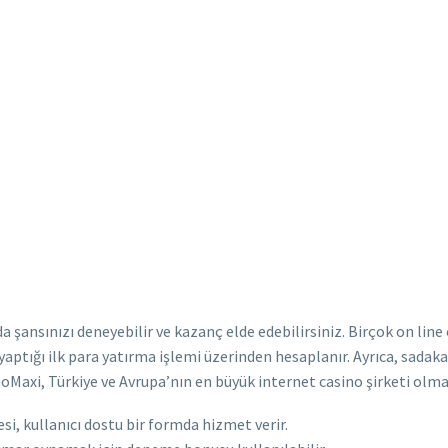
da şansınızı deneyebilir ve kazanç elde edebilirsiniz. Birçok on line
aptığı ilk para yatırma işlemi üzerinden hesaplanır. Ayrıca, sada
Maxi, Türkiye ve Avrupa’nın en büyük internet casino şirketi olma p
si, kullanıcı dostu bir formda hizmet verir.