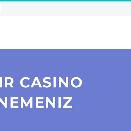
BLITEA.COM
IR CASINO
ENEMENIZ